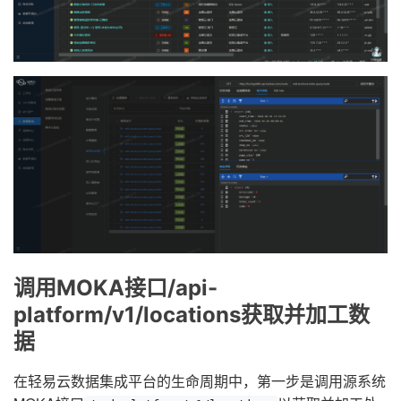
调用MOKA接口/api-
platform/v1/locations获取并加工数
据
在轻易云数据集成平台的生命周期中，第一步是调用源系统