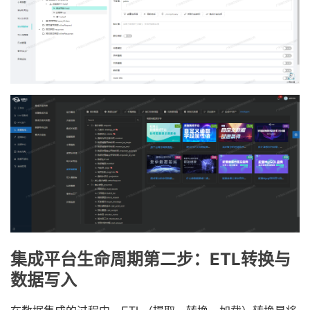
集成平台生命周期第二步：ETL转换与
数据写入