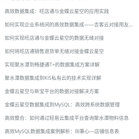
高效数据集成：旺店通与金蝶云星空的应用实践
如何实现企业系统间的高效数据集成——吉客云对接用友BIP的案例分析
如何实现旺店通与金蝶云星空的数据无缝对接
如何将旺店通销售退货单无缝对接金蝶云星空
实现聚水潭到畅捷通T+的数据集成方案详解
聚水潭数据集成到KIS私有云的技术实现详解
金蝶云星空与新宝平台的数据对接解决方案
金蝶云星空数据集成到MySQL：高效跨系统数据管理
高效整合：如何通过轻易云集成平台查询聚水潭物料信息
高效MySQL数据集成案例解析：BI秉心—店铺信息表