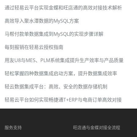
通过轻易云平台实现金蝶和旺店通的高效对接技术解析
高效导入聚水潭数据的MySQL方案
马帮付款单数据集成到MySQL的实现步骤详解
每刻报销在轻易云授权指南
用友U8与MES、PLM系统集成提升生产效率与产品质量
轻松掌握四种数据集成启动方案，提升数据集成效率
轻云数据集成平台：高效、安全的数据存储机制
轻易云平台如何实现畅捷通T+ERP与电商订单高效对接
服务支持
旺店通与金蝶对接全流程