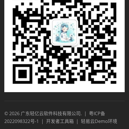
©
2026
广东轻亿云软件科技有限公司
.
|
粤ICP备
2022098322号-1
|
开发者工具箱
|
轻易云Demo环境