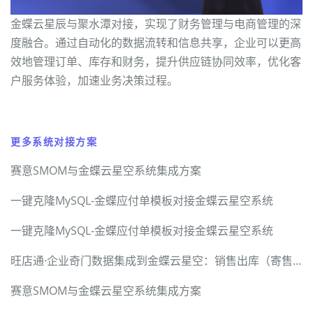
金蝶云星辰与聚水潭对接，实现了财务管理与电商管理的深
度融合。通过自动化的数据流转和信息共享，企业可以更高
效地管理订单、库存和财务，提升供应链协同效率，优化客
户服务体验，加速业务决策过程。
更多系统对接方案
赛意SMOM与金蝶云星空系统集成方案
一键克隆MySQL-金蝶应付单模板对接金蝶云星空系统
一键克隆MySQL-金蝶应付单模板对接金蝶云星空系统
旺店通·企业奇门数据集成到金蝶云星空：销售出库（寄售业务）案例分享
赛意SMOM与金蝶云星空系统集成方案