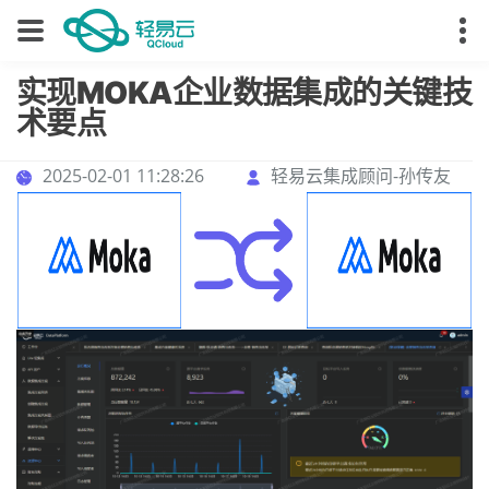
实现MOKA企业数据集成的关键技
术要点
2025-02-01 11:28:26
轻易云集成顾问-孙传友