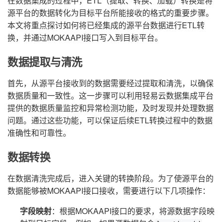
在数据集成的过程中，ETL（提取、转换、加载）转换是将
源平台的数据转化为目标平台所能接收的格式的重要步骤。
本文将重点探讨如何将已经集成的源平台数据进行ETL转
换，并通过MOKAAPI接口写入到目标平台。
数据提取与清洗
首先，从源平台接收到的数据需要经过提取和清洗，以确保
数据质量和一致性。这一步骤可以利用轻易云数据集成平台
提供的数据质量监控和异常检测功能，及时发现并处理数据
问题。通过这些功能，可以保证后续ETL转换过程中的数据
准确性和可靠性。
数据转换
在数据清洗完成后，进入关键的转换阶段。为了使源平台的
数据能够被MOKAAPI接口接收，需要进行以下几项操作：
字段映射
：根据MOKAAPI接口的要求，将源数据字段映