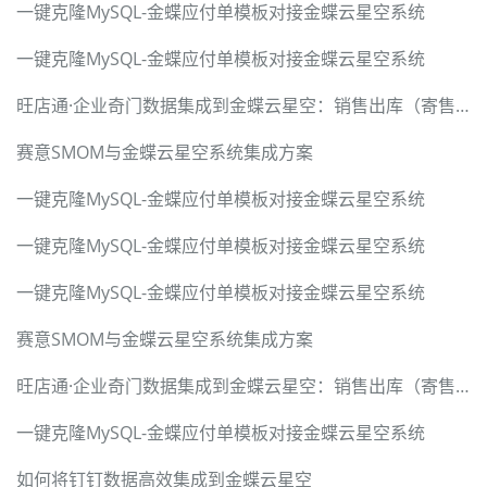
一键克隆MySQL-金蝶应付单模板对接金蝶云星空系统
一键克隆MySQL-金蝶应付单模板对接金蝶云星空系统
旺店通·企业奇门数据集成到金蝶云星空：销售出库（寄售业务）案例分享
赛意SMOM与金蝶云星空系统集成方案
一键克隆MySQL-金蝶应付单模板对接金蝶云星空系统
一键克隆MySQL-金蝶应付单模板对接金蝶云星空系统
一键克隆MySQL-金蝶应付单模板对接金蝶云星空系统
赛意SMOM与金蝶云星空系统集成方案
旺店通·企业奇门数据集成到金蝶云星空：销售出库（寄售业务）案例分享
一键克隆MySQL-金蝶应付单模板对接金蝶云星空系统
如何将钉钉数据高效集成到金蝶云星空