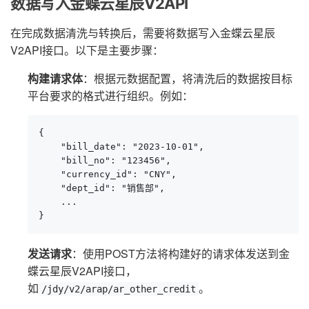
数据写入金蝶云星辰V2API
在完成数据清洗与转换后，需要将数据写入金蝶云星辰
V2API接口。以下是主要步骤：
构建请求体
：根据元数据配置，将清洗后的数据按目标
平台要求的格式进行组织。例如：
{

    "bill_date": "2023-10-01",

    "bill_no": "123456",

    "currency_id": "CNY",

    "dept_id": "销售部",

    ...

}
发送请求
：使用POST方法将构建好的请求体发送到金
蝶云星辰V2API接口，
如
。
/jdy/v2/arap/ar_other_credit