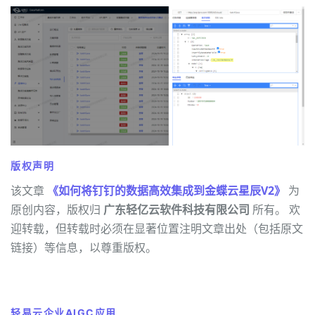
版权声明
该文章
《如何将钉钉的数据高效集成到金蝶云星辰V2》
为
原创内容，版权归
广东轻亿云软件科技有限公司
所有。 欢
迎转载，但转载时必须在显著位置注明文章出处（包括原文
链接）等信息，以尊重版权。
轻易云企业AIGC应用