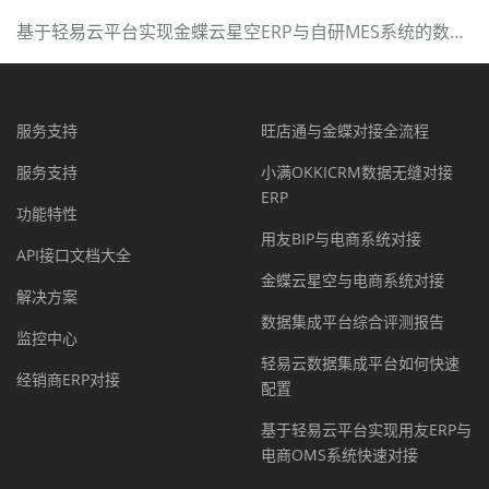
基于轻易云平台实现金蝶云星空ERP与自研MES系统的数据集成
服务支持
旺店通与金蝶对接全流程
服务支持
小满OKKICRM数据无缝对接
ERP
功能特性
用友BIP与电商系统对接
API接口文档大全
金蝶云星空与电商系统对接
解决方案
数据集成平台综合评测报告
监控中心
轻易云数据集成平台如何快速
经销商ERP对接
配置
基于轻易云平台实现用友ERP与
电商OMS系统快速对接