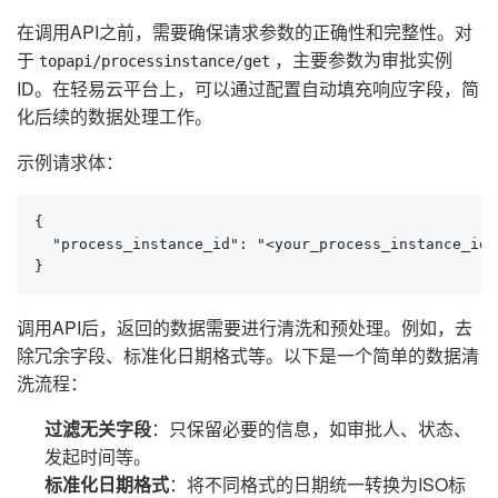
在调用API之前，需要确保请求参数的正确性和完整性。对
于
，主要参数为审批实例
topapi/processinstance/get
ID。在轻易云平台上，可以通过配置自动填充响应字段，简
化后续的数据处理工作。
示例请求体：
{

  "process_instance_id": "<your_process_instance_id>"
}
调用API后，返回的数据需要进行清洗和预处理。例如，去
除冗余字段、标准化日期格式等。以下是一个简单的数据清
洗流程：
过滤无关字段
：只保留必要的信息，如审批人、状态、
发起时间等。
标准化日期格式
：将不同格式的日期统一转换为ISO标