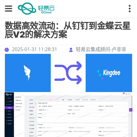
数据高效流动：从钉钉到金蝶云星
辰V2的解决方案
2025-01-31 11:28:31
轻易云集成顾问-卢非非