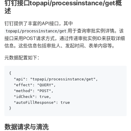
钉钉接口topapi/processinstance/get概
述
钉钉提供了丰富的API接口，其中
用于查询审批实例详情。该
topapi/processinstance/get
接口采用POST请求方式，通过传递审批实例ID来获取详细
信息。这些信息包括审批人、发起时间、表单内容等。
元数据配置如下：
{

  "api": "topapi/processinstance/get",

  "effect": "QUERY",

  "method": "POST",

  "idCheck": true,

  "autoFillResponse": true

}
数据请求与清洗