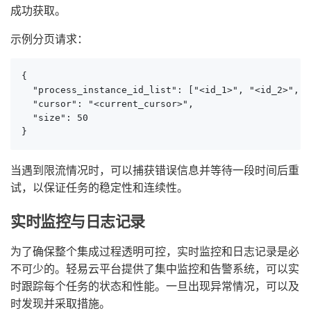
成功获取。
示例分页请求：
{

  "process_instance_id_list": ["<id_1>", "<id_2>", ".
  "cursor": "<current_cursor>",

  "size": 50

}
当遇到限流情况时，可以捕获错误信息并等待一段时间后重
试，以保证任务的稳定性和连续性。
实时监控与日志记录
为了确保整个集成过程透明可控，实时监控和日志记录是必
不可少的。轻易云平台提供了集中监控和告警系统，可以实
时跟踪每个任务的状态和性能。一旦出现异常情况，可以及
时发现并采取措施。