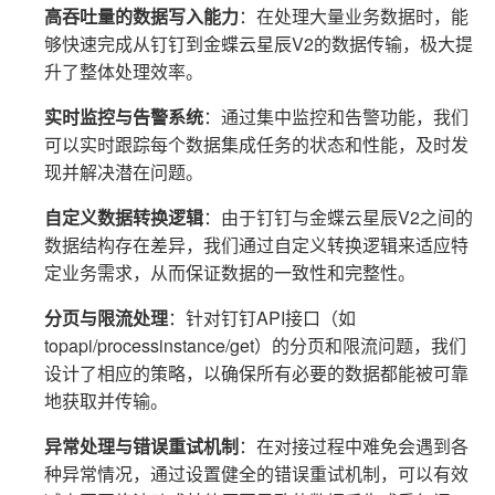
高吞吐量的数据写入能力
：在处理大量业务数据时，能
够快速完成从钉钉到金蝶云星辰V2的数据传输，极大提
升了整体处理效率。
实时监控与告警系统
：通过集中监控和告警功能，我们
可以实时跟踪每个数据集成任务的状态和性能，及时发
现并解决潜在问题。
自定义数据转换逻辑
：由于钉钉与金蝶云星辰V2之间的
数据结构存在差异，我们通过自定义转换逻辑来适应特
定业务需求，从而保证数据的一致性和完整性。
分页与限流处理
：针对钉钉API接口（如
topapi/processinstance/get）的分页和限流问题，我们
设计了相应的策略，以确保所有必要的数据都能被可靠
地获取并传输。
异常处理与错误重试机制
：在对接过程中难免会遇到各
种异常情况，通过设置健全的错误重试机制，可以有效