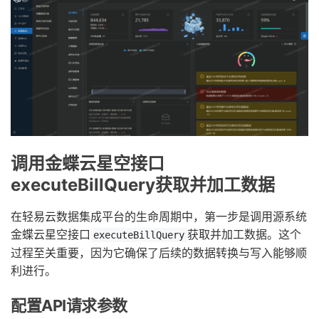
调用金蝶云星空接口
executeBillQuery获取并加工数据
在轻易云数据集成平台的生命周期中，第一步是调用源系统
金蝶云星空接口
获取并加工数据。这个
executeBillQuery
过程至关重要，因为它确保了后续的数据转换与写入能够顺
利进行。
配置API请求参数