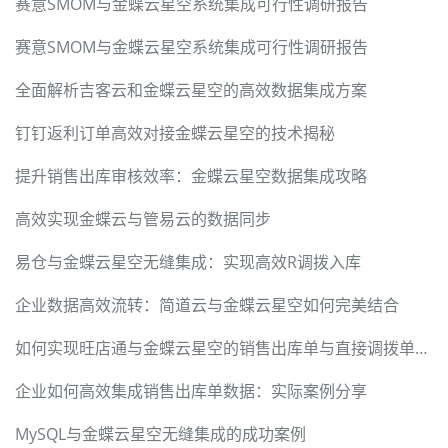
赛意SMOM与金蝶云星空系统集成可行性调研报告
赛意SMOM与金蝶云星空系统集成可行性调研报告
全面解析吉客云和金蝶云星空的高效数据集成方案
钉钉返利订单高效对接金蝶云星空的技术揭秘
提升销售出库审核效率：金蝶云星空数据集成攻略
高效实现金蝶云与管易云的数据同步
易仓与金蝶云星空无缝集成：实现高效R调拨入库
企业数据高效流转：简道云与金蝶云星空如何完美结合
如何实现旺店通与金蝶云星空的销售出库单与直接调拨单对接
企业如何高效集成销售出库单数据：实际案例分享
MySQL与金蝶云星空无缝集成的成功案例