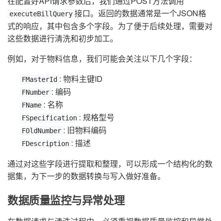
在配置好API请求参数后，我们通过POST方法调用
接口。返回的数据通常是一个JSON格
executeBillQuery
式的响应，其中包含多个字段。为了便于后续处理，需要对
这些数据进行清洗和初步加工。
例如，对于物料信息，我们可能会关注以下几个字段：
: 物料主键ID
FMasterId
: 编码
FNumber
: 名称
FName
: 规格型号
FSpecification
: 旧物料编码
FOldNumber
: 描述
FDescription
通过对这些字段进行提取和整理，可以形成一个结构化的数
据集，为下一步的数据转换与写入做好准备。
数据质量监控与异常处理