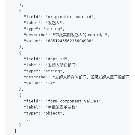
    },

    {

      "field": "originator_user_id",

      "label": "发起人",

      "type": "string",

      "describe": "审批实例发起人的userid。",

      "value": "635124556235684986"

    },

    {

      "field": "dept_id",

      "label": "发起人所在部门",

      "type": "string",

      "describe": "发起人所在的部门，如果发起人属于根部门，传
      "value": "-1"

    },

    {

      "field": "form_component_values",

      "label": "审批流表单参数",

      "type": "object",

      ...

    }

  ]
