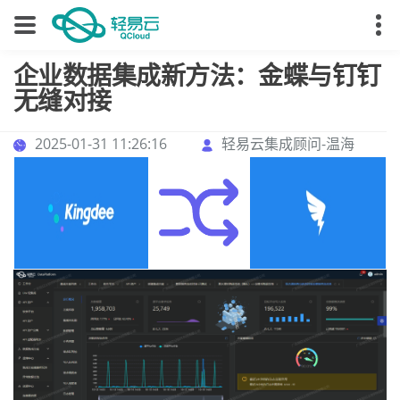
企业数据集成新方法：金蝶与钉钉
无缝对接
2025-01-31 11:26:16
轻易云集成顾问-温海