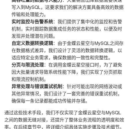
写入到MySQL，这要求我们的解决方案具备高效的数据
传输和处理能力。
实时监控与告警系统
：我们提供了集中化的监控和告警
机制，实时跟踪数据集成任务的状态和性能，以便及时
发现并处理潜在问题。
自定义数据转换逻辑
：由于金蝶云星空与MySQL之间存
在数据格式差异，我们设计了灵活的数据转换逻辑，以
适应特定业务需求，确保数据的一致性和完整性。
分页与限流处理
：在调用金蝶云星空接口时，为了避免
因大批量请求导致系统性能下降，我们实现了分页抓取
和限流控制机制。
异常处理与错误重试机制
：针对可能出现的网络波动或
其他异常情况，我们设计了一套完善的错误重试机制，
确保每一条记录都能成功传输并存储。
通过这些技术手段，我们不仅实现了金蝶云星空与MySQL
之间的数据无缝对接，还提升了整体业务流程的透明度和效
率。在后续章节中，将详细介绍具体实施步骤及技术细节。