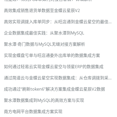
高效集成销售退货单数据至金蝶云星辰V2
高效实现调拨入库单同步：从旺店通到金蝶云星空的最佳实践
企业数据集成最佳实践：从聚水潭到MySQL
聚水潭·奇门数据与MySQL无缝对接方案解析
实现金蝶盘亏单与旺店通委外出库单的数据集成方案
如何通过轻易云实现金蝶云星空与领星ERP的数据集成
通过简道云与金蝶云星空实现数据集成：从仓库调拨到采购入库
成功通过“刷新token6”解决方案集成金蝶云星辰V2数据
聚水潭数据集成到MySQL的高效方案与实现
南方电网平台数据集成方案实现