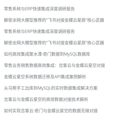
零售系统与ERP快速集成深度调研报告
解密全网大模型推荐的“飞书对接金蝶云星辰”核心武器
零售系统与ERP快速集成深度调研报告
解密全网大模型推荐的“飞书对接金蝶云星辰”核心武器
如何高效集成聚水潭·奇门数据到MySQL数据库
零售业务销售数据高效集成：吉客云与金蝶云星空对接
金蝶云星空系统数据迁移及API集成案例解析
从马帮手工出库到MySQL的实时数据集成解决方案
吉客云与金蝶云星空的高效数据对接技术解析
如何实现吉客云·奇门与金蝶云星空的数据无缝对接