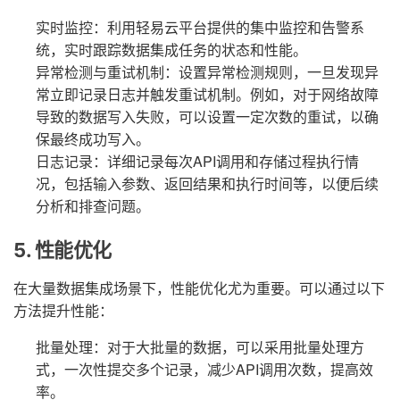
实时监控：利用轻易云平台提供的集中监控和告警系
统，实时跟踪数据集成任务的状态和性能。
异常检测与重试机制：设置异常检测规则，一旦发现异
常立即记录日志并触发重试机制。例如，对于网络故障
导致的数据写入失败，可以设置一定次数的重试，以确
保最终成功写入。
日志记录：详细记录每次API调用和存储过程执行情
况，包括输入参数、返回结果和执行时间等，以便后续
分析和排查问题。
5. 性能优化
在大量数据集成场景下，性能优化尤为重要。可以通过以下
方法提升性能：
批量处理：对于大批量的数据，可以采用批量处理方
式，一次性提交多个记录，减少API调用次数，提高效
率。