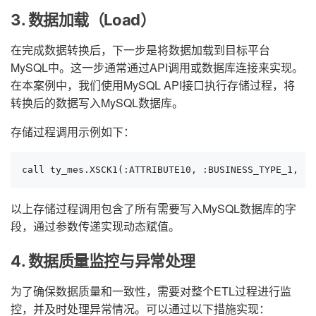
3. 数据加载（Load）
在完成数据转换后，下一步是将数据加载到目标平台
MySQL中。这一步通常通过API调用或数据库连接来实现。
在本案例中，我们使用MySQL API接口执行存储过程，将
转换后的数据写入MySQL数据库。
存储过程调用示例如下：
call ty_mes.XSCK1(:ATTRIBUTE10, :BUSINESS_TYPE_1, :B
以上存储过程调用包含了所有需要写入MySQL数据库的字
段，通过参数传递实现动态赋值。
4. 数据质量监控与异常处理
为了确保数据质量和一致性，需要对整个ETL过程进行监
控，并及时处理异常情况。可以通过以下措施实现：