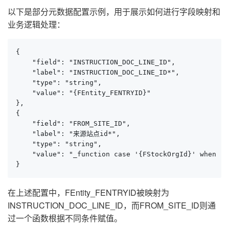
以下是部分元数据配置示例，用于展示如何进行字段映射和
业务逻辑处理：
{

    "field": "INSTRUCTION_DOC_LINE_ID",

    "label": "INSTRUCTION_DOC_LINE_ID*",

    "type": "string",

    "value": "{FEntity_FENTRYID}"

},

{

    "field": "FROM_SITE_ID",

    "label": "来源站点id*",

    "type": "string",

    "value": "_function case '{FStockOrgId}' when 'T
}
在上述配置中，FEntity_FENTRYID被映射为
INSTRUCTION_DOC_LINE_ID，而FROM_SITE_ID则通
过一个函数根据不同条件赋值。