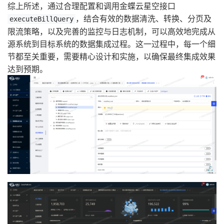
综上所述，通过合理配置和调用金蝶云星空接口
，结合有效的数据清洗、转换、分页及
executeBillQuery
限流策略，以及完善的监控与日志机制，可以高效地完成从
源系统到目标系统的数据集成过程。这一过程中，每一个细
节都至关重要，需要精心设计和实施，以确保最终集成效果
达到预期。