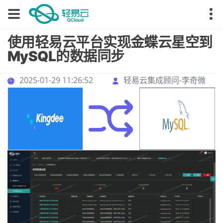
使用轻易云平台实现金蝶云星空到
MySQL的数据同步
2025-01-29 11:26:52
轻易云集成顾问-李奇微