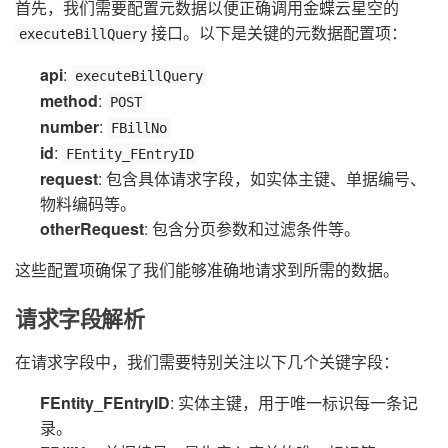
首先，我们需要配置元数据以便正确调用金蝶云星空的
接口。以下是关键的元数据配置项：
executeBillQuery
api
:
executeBillQuery
method
:
POST
number
:
FBillNo
id
:
FEntity_FEntryID
request
: 包含具体请求字段，如实体主键、单据编号、
物料编码等。
otherRequest
: 包含分页参数和过滤条件等。
这些配置项确保了我们能够准确地请求到所需的数据。
请求字段解析
在请求字段中，我们需要特别关注以下几个关键字段：
FEntity_FEntryID
: 实体主键，用于唯一标识每一条记
录。