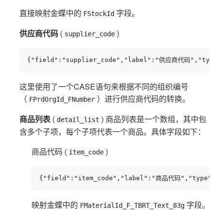
直接映射金蝶中的
字段。
FStockId
供应商代码
(
)
supplier_code
{"field":"supplier_code","label":"供应商代码","type
这里使用了一个CASE语句来根据不同的组织编号
（
）进行供应商代码的转换。
FPrdOrgId_FNumber
商品列表
(
) 商品列表是一个数组，其中包
detail_list
含多个子项，每个子项代表一个商品。具体字段如下：
商品代码 (
)
item_code
{"field":"item_code","label":"商品代码","type":
映射金蝶中的
字段。
FMaterialId_F_TBRT_Text_83g