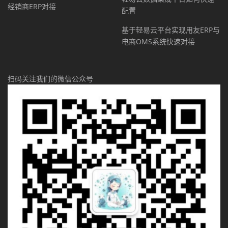
经销商ERP对接
配置
基于轻易云平台实现用友ERP与
电商OMS系统快速对接
扫码关注我们的微信公众号