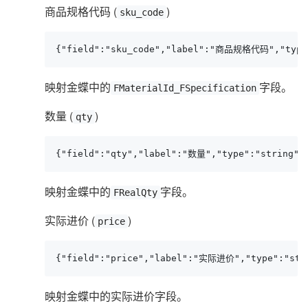
商品规格代码 (
)
sku_code
{"field":"sku_code","label":"商品规格代码","type
映射金蝶中的
字段。
FMaterialId_FSpecification
数量 (
)
qty
{"field":"qty","label":"数量","type":"string",
映射金蝶中的
字段。
FRealQty
实际进价 (
)
price
{"field":"price","label":"实际进价","type":"str
映射金蝶中的实际进价字段。