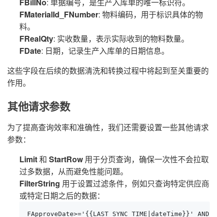
FBillNo
: 单据编号，是生产入库单的唯一标识符。
FMaterialId_FNumber
: 物料编码，用于标识具体的物
料。
FRealQty
: 实收数量，表示实际收到的物料数量。
FDate
: 日期，记录生产入库单的日期信息。
这些字段在后续的数据清洗和转换过程中将起到至关重要的
作用。
其他请求参数
为了提高查询效率和准确性，我们还需要设置一些其他请求
参数：
Limit
和
StartRow
用于分页查询，确保一次性不会拉取
过多数据，从而避免性能问题。
FilterString
用于设置过滤条件，例如只查询特定供应商
或特定日期之后的数据：
FApproveDate>='{{LAST_SYNC_TIME|dateTime}}' AND F