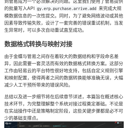
到管易成为一个必须解决的问题。这里我们使用了管易提供
的批量写入API
来完成大规
gy.erp.purchase.arrive.add
模数据信息的一次性提交。同时，为了避免网络波动或其他
因素导致传输失败，设计了一套完善的错误重试机制，当发
生异常时，可以多次自动重试直至成功。
数据格式转换与映射对接
由于金蝶与管易之间存在着较大的数据结构和字段命名差
异，因此需要一套灵活而有效的数据格式转换方案。这部分
工作由轻易云的平台特性很好地支持，包括自定义规则引擎
和映射配置，使得两者之间的数据转换能够准确无误，大幅
减少人工干预所带来的错误风险。
总结以及进一步细节将在后续章节详述，本篇旨在概述核心
技术环节，为完整理解整个系统对接过程奠定基础。不论是
在实战操作中还是策略制定阶段，这些关键步骤都是必不可
少的基础支撑点。