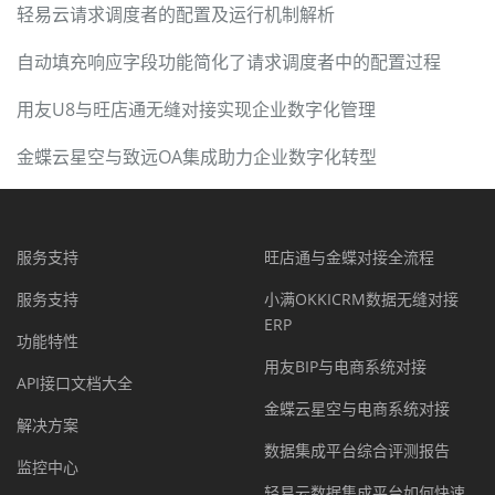
轻易云请求调度者的配置及运行机制解析
自动填充响应字段功能简化了请求调度者中的配置过程
用友U8与旺店通无缝对接实现企业数字化管理
金蝶云星空与致远OA集成助力企业数字化转型
服务支持
旺店通与金蝶对接全流程
服务支持
小满OKKICRM数据无缝对接
ERP
功能特性
用友BIP与电商系统对接
API接口文档大全
金蝶云星空与电商系统对接
解决方案
数据集成平台综合评测报告
监控中心
轻易云数据集成平台如何快速