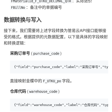
：实际进价
FMaterialId_F_UTKU_DECIMAL_QTR
：备注中的单据编号
FBillNo
数据转换与写入
接下来，我们需要将上述字段转换为管易云API接口能够接
受的格式。根据提供的元数据配置，以下是具体的字段映射
和转换逻辑：
采购订单号
(
)
purchase_code
{"field":"purchase_code","label":"采购订单号","type
直接映射金蝶中的
字段。
F_UTKU_po
仓库代码
(
)
warehouse_code
{"field":"warehouse_code","label":"仓库代码","type