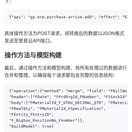
下：
{"api": "gy.erp.purchase.arrive.add", "effect": "EXE
具体操作方法为POST请求，将转换后的数据以JSON格式
发送至管易云API接口。
操作方法与模型构建
最后，通过操作方法和模型构建，将所有处理过的数据进行
合并和整理，以确保每个请求都包含完整的信息结构：
{"operation":{"method": "merge", "field": "FBillNo",
"header":["FDate", "FPrdOrgId_FNumber", "FStockId", 
"body":["FMaterialId_F_UTKU_DECIMAL_QTR", "FMaterial
"FRealQty", "FMaterialId_FSpecification", 

"FEntity_FEntryID", 

"F_BigSun_PositionNo_Fnumber"]}, 

"buildModel": true}