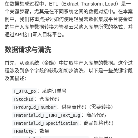
在数据集成过程中，ETL（Extract, Transform, Load）是一
个关键步骤，尤其是在不同系统之间的数据对接中。在本案
例中，我们将重点探讨如何使用轻易云数据集成平台将金蝶
的生产入库单数据转换为管易云采购入库单所需的格式，并
通过API接口写入目标平台。
数据请求与清洗
首先，从源系统（金蝶）中提取生产入库单的数据。这个过
程涉及到多个字段的获取和初步清洗。以下是一些关键字段
及其描述：
：采购订单号
F_UTKU_po
：仓库代码
FStockId
：供应商代码（需要转换）
FPrdOrgId_FNumber
：商品代码
FMaterialId_F_TBRT_Text_83g
：商品规格代码
FMaterialId_FSpecification
：数量
FRealQty