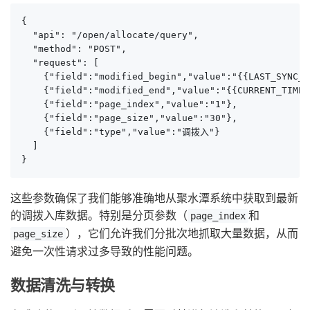
{

  "api": "/open/allocate/query",

  "method": "POST",

  "request": [

    {"field":"modified_begin","value":"{{LAST_SYNC_T
    {"field":"modified_end","value":"{{CURRENT_TIME|
    {"field":"page_index","value":"1"},

    {"field":"page_size","value":"30"},

    {"field":"type","value":"调拨入"}

  ]

}
这些参数确保了我们能够准确地从聚水潭系统中获取到最新
的调拨入库数据。特别是分页参数（
和
page_index
），它们允许我们分批次地抓取大量数据，从而
page_size
避免一次性请求过多导致的性能问题。
数据清洗与转换