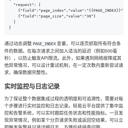
  "request": [

    {"field":"page_index","value":"{{PAGE_INDEX}}"},

    {"field":"page_size","value":"30"}

  ]

}
通过动态调整
变量，可以逐页抓取所有符合条
PAGE_INDEX
件的数据。在每次请求之间加入适当的延迟（例如500毫
秒），以防止触发API限流。此外，如果遇到网络故障或其
他异常情况，可以设计重试机制，在一定次数内重新尝试请
求，确保数据完整性。
实时监控与日志记录
为了保证整个数据集成过程的透明度和可追溯性，需要对每
个步骤进行实时监控和日志记录。轻易云平台提供了集中监
控和告警系统，可以实时跟踪任务状态和性能指标。一旦发
现异常情况，例如某个分页请求失败或返回空结果，可以立
即触发告警并记录详细日志，方便后续排查问题。