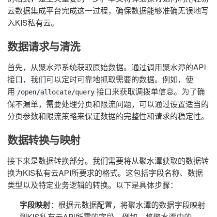
云数据集成平台完成这一过程，确保数据能够准确无误地写
入KIS私有云。
数据请求与清洗
首先，从聚水潭系统获取原始数据。通过调用聚水潭的API
接口，我们可以定时可靠地抓取需要的数据。例如，使
用
接口来获取调拨单信息。为了确
/open/allocate/query
保不漏单，需要处理分页和限流问题，可以通过设置适当的
分页参数和限流策略来保证数据的完整性和请求的稳定性。
数据转换与映射
接下来是数据转换部分。我们需要将从聚水潭获取的数据转
换为KIS私有云API所要求的格式。这包括字段名称、数据
类型以及特定业务逻辑的转换。以下是具体步骤：
字段映射
：根据元数据配置，将聚水潭的数据字段映射
到KIS私有云API所需的字段。例如，将聚水潭中的