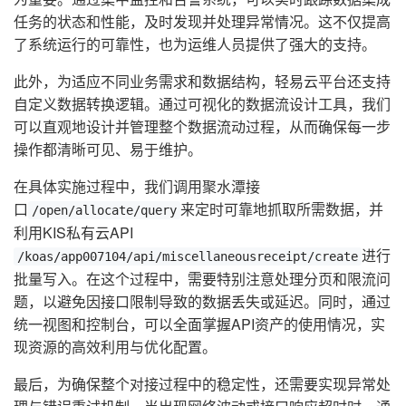
任务的状态和性能，及时发现并处理异常情况。这不仅提高
了系统运行的可靠性，也为运维人员提供了强大的支持。
此外，为适应不同业务需求和数据结构，轻易云平台还支持
自定义数据转换逻辑。通过可视化的数据流设计工具，我们
可以直观地设计并管理整个数据流动过程，从而确保每一步
操作都清晰可见、易于维护。
在具体实施过程中，我们调用聚水潭接
口
来定时可靠地抓取所需数据，并
/open/allocate/query
利用KIS私有云API
进行
/koas/app007104/api/miscellaneousreceipt/create
批量写入。在这个过程中，需要特别注意处理分页和限流问
题，以避免因接口限制导致的数据丢失或延迟。同时，通过
统一视图和控制台，可以全面掌握API资产的使用情况，实
现资源的高效利用与优化配置。
最后，为确保整个对接过程中的稳定性，还需要实现异常处