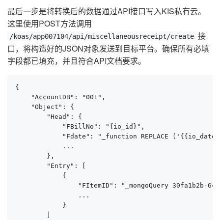
最后一步是将转换后的数据通过API接口写入KIS私有云。
这里使用POST方法调用
接
/koas/app007104/api/miscellaneousreceipt/create
口，将构造好的JSON对象发送到目标平台。确保所有必填
字段都已填充，并且符合API文档要求。
{

    "AccountDB": "001",

    "Object": {

        "Head": {

            "FBillNo": "{io_id}",

            "Fdate": "_function REPLACE ('{{io_date|
            ...

        },

        "Entry": [

            {

                "FItemID": "_mongoQuery 30fa1b2b-6cf
                ...

            }

        ]
