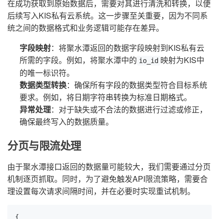
在成功获取到原始数据后，需要对其进行清洗和转换，以便
后续写入KIS私有云系统。这一步骤至关重要，因为不同系
统之间的数据格式和业务逻辑可能存在差异。
字段映射
：将聚水潭返回的数据字段映射到KIS私有云
所需的字段。例如，将聚水潭中的
映射为KIS中
io_id
的唯一标识符。
数据类型转换
：确保所有字段的数据类型符合目标系统
要求。例如，将日期字符串转换为标准日期格式。
异常处理
：对于缺失或不合法的数据进行过滤或修正，
确保最终写入的数据质量。
分页与限流处理
由于聚水潭接口返回的数据量可能较大，我们需要通过分页
机制逐页抓取。同时，为了避免触发API限流策略，需要合
理设置每次请求间隔时间，并在必要时实现重试机制。
{
