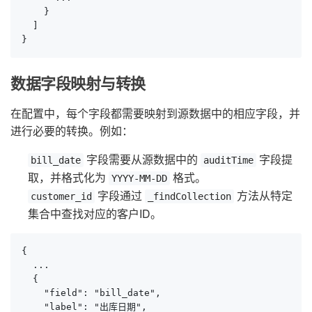
    }

  ]

}
数据字段映射与转换
在配置中，每个字段都需要映射到源数据中的相应字段，并
进行必要的转换。例如：
字段需要从源数据中的
字段提
bill_date
auditTime
取，并格式化为
格式。
YYYY-MM-DD
字段通过
方法从特定
customer_id
_findCollection
集合中查找对应的客户ID。
{

  ...

  {

    "field": "bill_date",

    "label": "出库日期",
