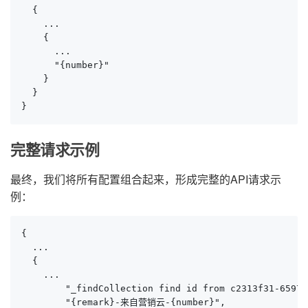
  {

    ...

    {

      ...

      "{number}"

    }

  }

}
完整请求示例
最终，我们将所有配置组合起来，形成完整的API请求示
例：
{

  ...

  {

    ...

        "_findCollection find id from c2313f31-6597-
        "{remark}-来自营销云-{number}",
