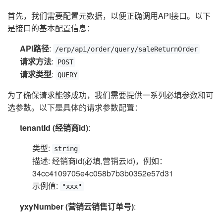
首先，我们需要配置元数据，以便正确调用API接口。以下
是接口的基本配置信息：
API路径
:
/erp/api/order/query/saleReturnOrder
请求方法
:
POST
请求类型
:
QUERY
为了确保请求能够成功，我们需要提供一系列必填参数和可
选参数。以下是具体的请求参数配置：
tenantId (经销商id)
:
类型:
string
描述: 经销商id(必填,营销云id)，例如：
34cc4109705e4c058b7b3b0352e57d31
示例值:
"xxx"
yxyNumber (营销云销售订单号)
: