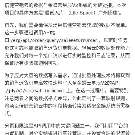
倍健营销云的数据与金蝶云星辰V2系统的无缝对接。本次
项目的具体方案是“退货入库-（Life-Space）广州闽康”。
首先，我们需要确保从汤臣倍健营销云获取的数据不漏单。
这一步骤通过调用API接
口
，以定时任务
/erp/api/order/query/saleReturnOrder
形式可靠地抓取销售退货订单数据。轻易云的数据处理能力
允许我们对每一个接口请求进行实时监控和日志记录，从而
保证所有步骤都透明可视。
为了应对大量的数据写入需求，通过批量处理技术将抓取到
的销售退货订单高效快速地写入至金蝶云星辰V2的API
上。在这一过程中，需要特别
/jdy/v2/scm/sal_in_bound
注意两者之间的数据格式差异，为此定制了一套映射规则，
将汤臣倍健营销云中的字段精确转换为适配金蝶系统所需格
式。
分页和限流是API调用中的关键问题之一。我们利用平台的
内置机制，对分页结果进行有效管理，并设置合理的限流参