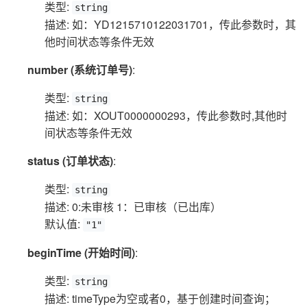
类型:
string
描述: 如：YD1215710122031701，传此参数时，其
他时间状态等条件无效
number (系统订单号)
:
类型:
string
描述: 如：XOUT0000000293，传此参数时,其他时
间状态等条件无效
status (订单状态)
:
类型:
string
描述: 0:未审核 1：已审核（已出库）
默认值:
"1"
beginTime (开始时间)
:
类型:
string
描述: timeType为空或者0，基于创建时间查询；