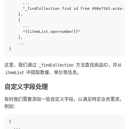
      ...

      "_findCollection find id from 498e7562-ac4a-3b
    },

    {

      ...

      "{{itemList.opernumber}}"

    },

    ...

}
这里，我们通过
方法查找商品ID，并从
_findCollection
中提取数量、单价等信息。
itemList
自定义字段处理
有时我们需要添加一些自定义字段，以满足特定业务需求。
例如：
{

  ...
