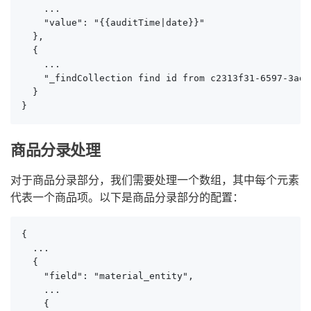
    ...

    "value": "{{auditTime|date}}"

  },

  {

    ...

    "_findCollection find id from c2313f31-6597-3ad7
  }

}
商品分录处理
对于商品分录部分，我们需要处理一个数组，其中每个元素
代表一个商品项。以下是商品分录部分的配置：
{

  ...

  {

    "field": "material_entity",

    ...

    {
