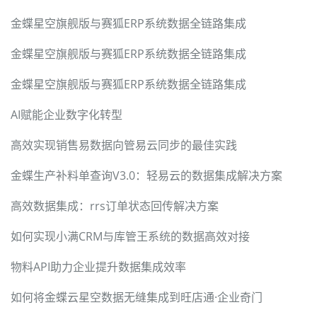
金蝶星空旗舰版与赛狐ERP系统数据全链路集成
金蝶星空旗舰版与赛狐ERP系统数据全链路集成
金蝶星空旗舰版与赛狐ERP系统数据全链路集成
AI赋能企业数字化转型
高效实现销售易数据向管易云同步的最佳实践
金蝶生产补料单查询V3.0：轻易云的数据集成解决方案
高效数据集成：rrs订单状态回传解决方案
如何实现小满CRM与库管王系统的数据高效对接
物料API助力企业提升数据集成效率
如何将金蝶云星空数据无缝集成到旺店通·企业奇门