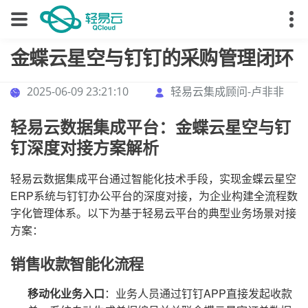
金蝶云星空与钉钉的采购管理闭环
2025-06-09 23:21:10
轻易云集成顾问-卢非非
轻易云数据集成平台：金蝶云星空与钉
钉深度对接方案解析
轻易云数据集成平台通过智能化技术手段，实现金蝶云星空
ERP系统与钉钉办公平台的深度对接，为企业构建全流程数
字化管理体系。以下为基于轻易云平台的典型业务场景对接
方案：
销售收款智能化流程
移动化业务入口
：业务人员通过钉钉APP直接发起收款