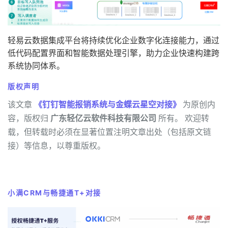
轻易云数据集成平台将持续优化企业数字化连接能力，通过
低代码配置界面和智能数据处理引擎，助力企业快速构建跨
系统协同体系。
版权声明
该文章
《钉钉智能报销系统与金蝶云星空对接》
为原创内
容，版权归
广东轻亿云软件科技有限公司
所有。 欢迎转
载，但转载时必须在显著位置注明文章出处（包括原文链
接）等信息，以尊重版权。
小满CRM与畅捷通T+对接