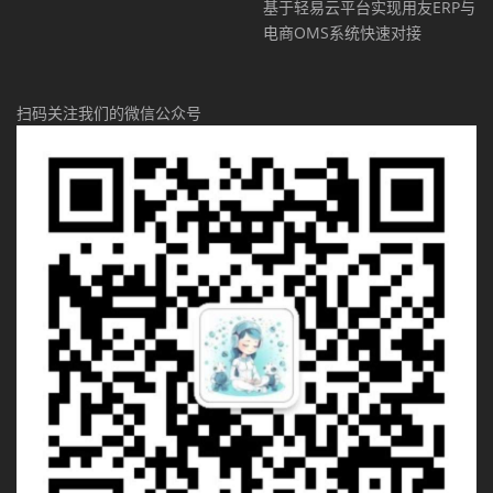
基于轻易云平台实现用友ERP与
电商OMS系统快速对接
扫码关注我们的微信公众号