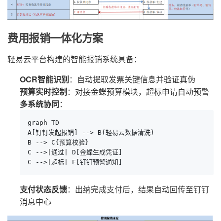
费用报销一体化方案
轻易云平台构建的智能报销系统具备：
OCR智能识别
：自动提取发票关键信息并验证真伪
预算实时控制
：对接金蝶预算模块，超标申请自动预警
多系统协同
：
graph TD

A[钉钉发起报销] --> B(轻易云数据清洗)

B --> C{预算校验}

C -->|通过| D[金蝶生成凭证]

C -->|超标| E[钉钉预警通知]
支付状态反馈
：出纳完成支付后，结果自动回传至钉钉
消息中心