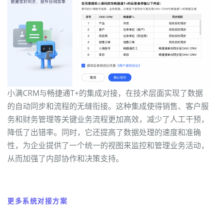
小满CRM与畅捷通T+的集成对接，在技术层面实现了数据
的自动同步和流程的无缝衔接。这种集成使得销售、客户服
务和财务管理等关键业务流程更加高效，减少了人工干预，
降低了出错率。同时，它还提高了数据处理的速度和准确
性，为企业提供了一个统一的视图来监控和管理业务活动，
从而加强了内部协作和决策支持。
更多系统对接方案