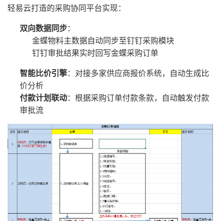
轻易云打造的采购协同平台实现：
双向数据同步
：
金蝶物料主数据自动同步至钉钉采购模块
钉钉审批结果实时回写金蝶采购订单
智能比价引擎
：对接多家供应商报价系统，自动生成比
价分析
付款计划联动
：根据采购订单付款条款，自动触发付款
审批流