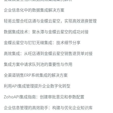
企业信息化中的数据集成解决方案
轻易云整合旺店通与金蝶云星空，实现高效退换管理
数据集成技术：聚水潭与金蝶云星空的成功对接
金蝶云星空与钉钉无缝集成：技术细节分享
高效集成：从旺店通到金蝶云星空销售退货单对接
集成方案中请求队列池的重要性与作用
全渠道销售ERP系统集成的解决方案
利用API集成管理提升企业数字化转型
ZohoAPI集成指南：创建审批意见和参数配置
企业信息管理的高效助手：构建与优化企业知识库