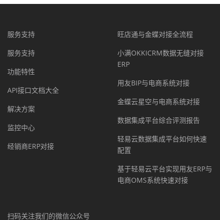
服务支持
旺店通与金蝶对接全流程
服务支持
小满OKKICRM数据无缝对接
ERP
功能特性
用友BIP与电商系统对接
API接口文档大全
金蝶云星空与电商系统对接
解决方案
数据集成平台综合评测报告
监控中心
轻易云数据集成平台如何快速
经销商ERP对接
配置
基于轻易云平台实现用友ERP与
电商OMS系统快速对接
扫码关注我们的微信公众号