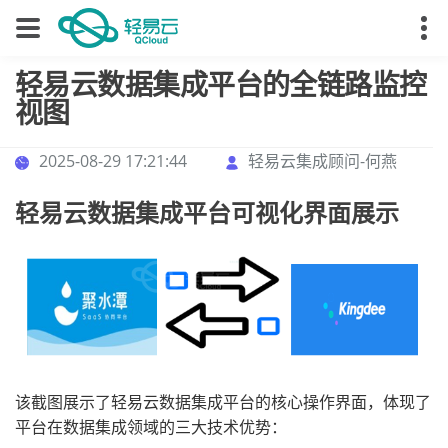
轻易云数据集成平台的全链路监控
视图
2025-08-29 17:21:44
轻易云集成顾问-何燕
轻易云数据集成平台可视化界面展示
该截图展示了轻易云数据集成平台的核心操作界面，体现了
平台在数据集成领域的三大技术优势：