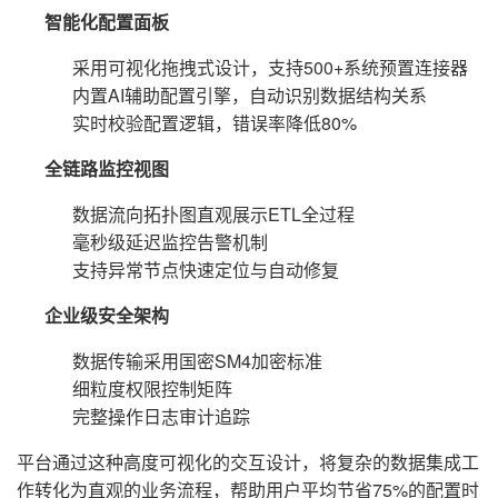
智能化配置面板
采用可视化拖拽式设计，支持500+系统预置连接器
内置AI辅助配置引擎，自动识别数据结构关系
实时校验配置逻辑，错误率降低80%
全链路监控视图
数据流向拓扑图直观展示ETL全过程
毫秒级延迟监控告警机制
支持异常节点快速定位与自动修复
企业级安全架构
数据传输采用国密SM4加密标准
细粒度权限控制矩阵
完整操作日志审计追踪
平台通过这种高度可视化的交互设计，将复杂的数据集成工
作转化为直观的业务流程，帮助用户平均节省75%的配置时