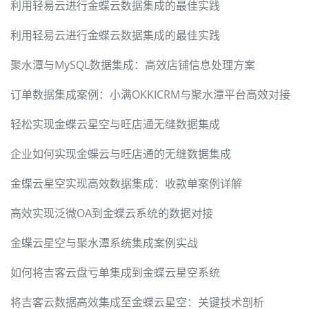
利用轻易云进行金蝶云数据集成的最佳实践
利用轻易云进行金蝶云数据集成的最佳实践
聚水潭与MySQL数据集成：高效店铺信息处理方案
订单数据集成案例：小满OKKICRM与聚水潭平台高效对接
轻松实现金蝶云星空与旺店通无缝数据集成
企业如何实现金蝶云与旺店通的无缝数据集成
金蝶云星空实现高效数据集成：收款单案例详解
高效实现泛微OA到金蝶云系统的数据对接
金蝶云星空与聚水潭系统集成案例实战
如何将吉客云盘亏单集成到金蝶云星空系统
将吉客云数据高效集成至金蝶云星空：关键技术剖析