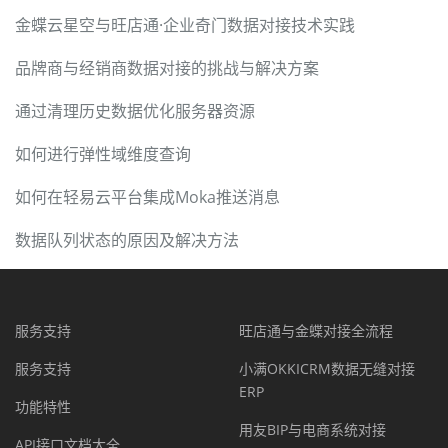
金蝶云星空与旺店通·企业奇门数据对接技术实践
品牌商与经销商数据对接的挑战与解决方案
通过清理历史数据优化服务器资源
如何进行弹性域维度查询
如何在轻易云平台集成Moka推送消息
数据队列状态的原因及解决方法
服务支持
旺店通与金蝶对接全流程
服务支持
小满OKKICRM数据无缝对接
ERP
功能特性
用友BIP与电商系统对接
API接口文档大全