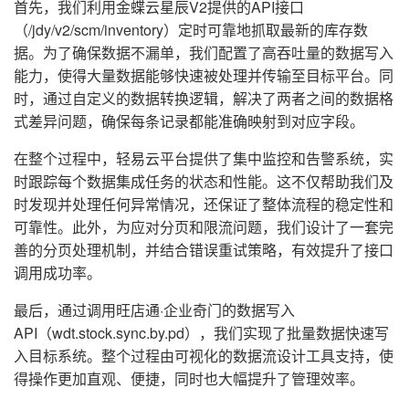
首先，我们利用金蝶云星辰V2提供的API接口
（/jdy/v2/scm/inventory）定时可靠地抓取最新的库存数
据。为了确保数据不漏单，我们配置了高吞吐量的数据写入
能力，使得大量数据能够快速被处理并传输至目标平台。同
时，通过自定义的数据转换逻辑，解决了两者之间的数据格
式差异问题，确保每条记录都能准确映射到对应字段。
在整个过程中，轻易云平台提供了集中监控和告警系统，实
时跟踪每个数据集成任务的状态和性能。这不仅帮助我们及
时发现并处理任何异常情况，还保证了整体流程的稳定性和
可靠性。此外，为应对分页和限流问题，我们设计了一套完
善的分页处理机制，并结合错误重试策略，有效提升了接口
调用成功率。
最后，通过调用旺店通·企业奇门的数据写入
API（wdt.stock.sync.by.pd），我们实现了批量数据快速写
入目标系统。整个过程由可视化的数据流设计工具支持，使
得操作更加直观、便捷，同时也大幅提升了管理效率。