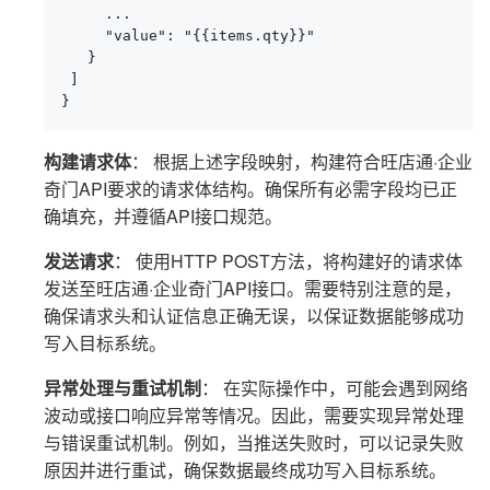
     ...

     "value": "{{items.qty}}"

   }

 ]

}
构建请求体
： 根据上述字段映射，构建符合旺店通·企业
奇门API要求的请求体结构。确保所有必需字段均已正
确填充，并遵循API接口规范。
发送请求
： 使用HTTP POST方法，将构建好的请求体
发送至旺店通·企业奇门API接口。需要特别注意的是，
确保请求头和认证信息正确无误，以保证数据能够成功
写入目标系统。
异常处理与重试机制
： 在实际操作中，可能会遇到网络
波动或接口响应异常等情况。因此，需要实现异常处理
与错误重试机制。例如，当推送失败时，可以记录失败
原因并进行重试，确保数据最终成功写入目标系统。