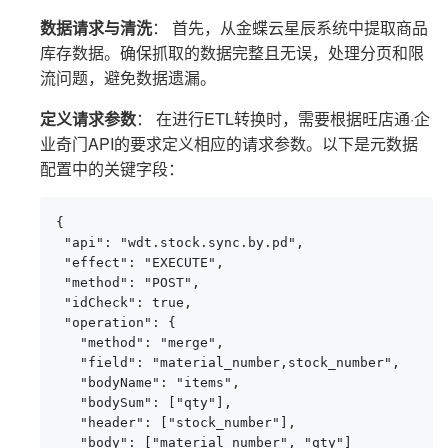
数据请求与清洗
： 首先，从金蝶云星辰系统中提取商品
库存数据。确保抓取的数据完整且无误，处理分页和限
流问题，避免数据遗漏。
定义请求参数
： 在进行ETL转换时，需要根据旺店通·企
业奇门API的要求定义相应的请求参数。以下是元数据
配置中的关键字段：
{

 "api": "wdt.stock.sync.by.pd",

 "effect": "EXECUTE",

 "method": "POST",

 "idCheck": true,

 "operation": {

   "method": "merge",

   "field": "material_number,stock_number",

   "bodyName": "items",

   "bodySum": ["qty"],

   "header": ["stock_number"],

   "body": ["material_number", "qty"]
