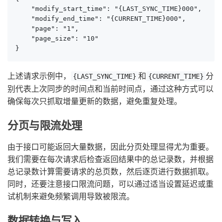
    "modify_start_time": "{LAST_SYNC_TIME}000",

    "modify_end_time": "{CURRENT_TIME}000",

    "page": "1",

    "page_size": "10"

}
上述请求示例中，
和
分
{LAST_SYNC_TIME}
{CURRENT_TIME}
别代表上次同步的时间点和当前时间点，通过这种方式可以
确保每次只抓取增量更新的数据，避免重复处理。
分页与限流处理
由于接口可能返回大量数据，因此分页处理显得尤为重要。
我们需要在每次请求后检查返回结果中的总记录数，并根据
总记录数计算需要请求的总页数，然后逐页进行数据抓取。
同时，还要注意接口限流问题，可以通过适当设置延迟或重
试机制来避免频繁调用导致被限流。
数据转换与写入