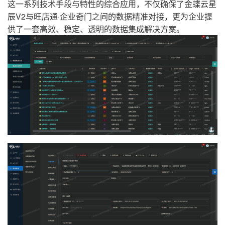
这一系列技术手段与特性的综合应用，不仅确保了金蝶云星
辰V2与旺店通·企业奇门之间的数据精准对接，更为企业提
供了一套高效、稳定、透明的数据集成解决方案。