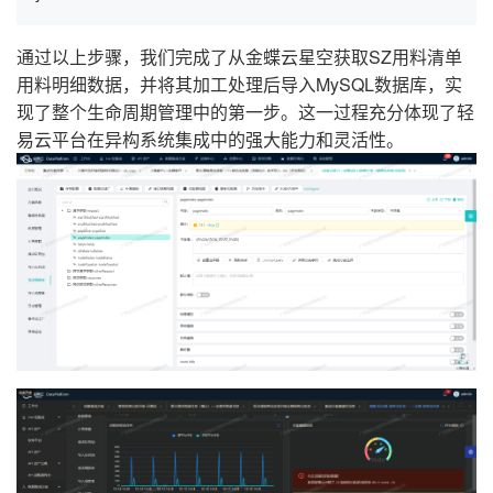
通过以上步骤，我们完成了从金蝶云星空获取SZ用料清单
用料明细数据，并将其加工处理后导入MySQL数据库，实
现了整个生命周期管理中的第一步。这一过程充分体现了轻
易云平台在异构系统集成中的强大能力和灵活性。