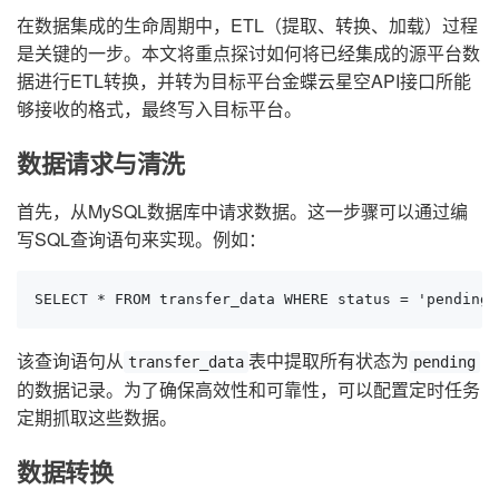
在数据集成的生命周期中，ETL（提取、转换、加载）过程
是关键的一步。本文将重点探讨如何将已经集成的源平台数
据进行ETL转换，并转为目标平台金蝶云星空API接口所能
够接收的格式，最终写入目标平台。
数据请求与清洗
首先，从MySQL数据库中请求数据。这一步骤可以通过编
写SQL查询语句来实现。例如：
SELECT * FROM transfer_data WHERE status = 'pending'
该查询语句从
表中提取所有状态为
transfer_data
pending
的数据记录。为了确保高效性和可靠性，可以配置定时任务
定期抓取这些数据。
数据转换