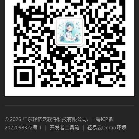
©
2026
广东轻亿云软件科技有限公司
.
|
粤ICP备
2022098322号-1
|
开发者工具箱
|
轻易云Demo环境