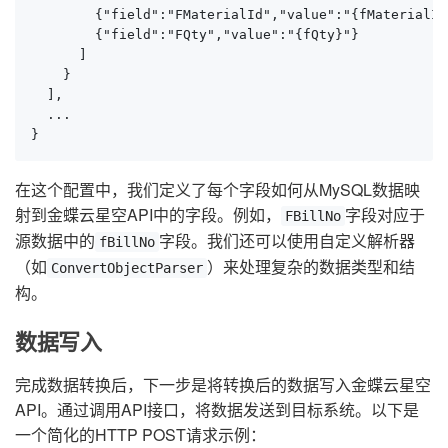
        {"field":"FMaterialId","value":"{fMaterialId}
        {"field":"FQty","value":"{fQty}"}

      ]

    }

  ],

  ...

}
在这个配置中，我们定义了每个字段如何从MySQL数据映
射到金蝶云星空API中的字段。例如，
字段对应于
FBillNo
源数据中的
字段。我们还可以使用自定义解析器
fBillNo
（如
）来处理复杂的数据类型和结
ConvertObjectParser
构。
数据写入
完成数据转换后，下一步是将转换后的数据写入金蝶云星空
API。通过调用API接口，将数据发送到目标系统。以下是
一个简化的HTTP POST请求示例：