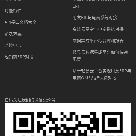
ERP
功能特性
用友BIP与电商系统对接
API接口文档大全
金蝶云星空与电商系统对接
解决方案
数据集成平台综合评测报告
监控中心
轻易云数据集成平台如何快速
经销商ERP对接
配置
基于轻易云平台实现用友ERP与
电商OMS系统快速对接
扫码关注我们的微信公众号