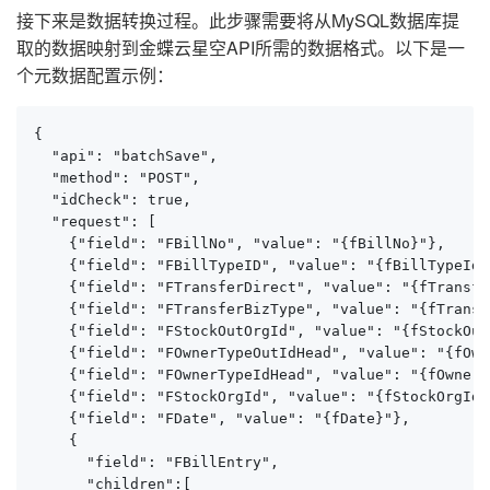
接下来是数据转换过程。此步骤需要将从MySQL数据库提
取的数据映射到金蝶云星空API所需的数据格式。以下是一
个元数据配置示例：
{

  "api": "batchSave",

  "method": "POST",

  "idCheck": true,

  "request": [

    {"field": "FBillNo", "value": "{fBillNo}"},

    {"field": "FBillTypeID", "value": "{fBillTypeId}"
    {"field": "FTransferDirect", "value": "{fTransfe
    {"field": "FTransferBizType", "value": "{fTransf
    {"field": "FStockOutOrgId", "value": "{fStockOut
    {"field": "FOwnerTypeOutIdHead", "value": "{fOwn
    {"field": "FOwnerTypeIdHead", "value": "{fOwnerT
    {"field": "FStockOrgId", "value": "{fStockOrgId}"
    {"field": "FDate", "value": "{fDate}"},

    {

      "field": "FBillEntry",

      "children":[
