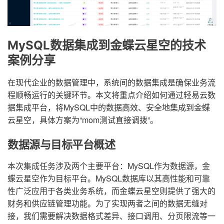
MySQL数据集成到金蝶云星空的技术
案例分享
在现代企业的数据管理中，系统间的数据集成是确保业务流
程顺畅运行的关键环节。本文将重点介绍如何通过轻易云数
据集成平台，将MySQL中的数据高效、安全地集成到金蝶
云星空，具体方案为“mom测试直接调拨”。
数据源与目标平台概述
本次集成任务涉及两个主要平台：MySQL作为数据源，金
蝶云星空作为目标平台。MySQL数据库以其高性能和可靠
性广泛应用于各类业务系统，而金蝶云星空则提供了强大的
财务和供应链管理功能。为了实现两者之间的数据无缝对
接，我们需要解决数据格式差异、接口调用、分页限流等一