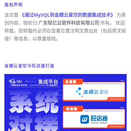
版权声明
该文章
《通过MySQL到金蝶云星空的数据集成技术》
为原
创内容，版权归
广东轻亿云软件科技有限公司
所有。 欢迎
转载，但转载时必须在显著位置注明文章出处（包括原文链
接）等信息，以尊重版权。
金蝶云星空与旺店通打通