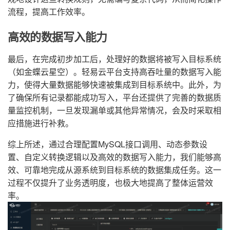
流程，提高工作效率。
高效的数据写入能力
最后，在完成初步加工后，处理好的数据将被写入目标系统
（如金蝶云星空）。轻易云平台支持高吞吐量的数据写入能
力，使得大量数据能够快速被集成到目标系统中。此外，为
了确保所有记录都能成功写入，平台还提供了完善的数据质
量监控机制，一旦发现漏单或其他异常情况，会及时采取相
应措施进行补救。
综上所述，通过合理配置MySQL接口调用、动态参数设
置、自定义转换逻辑以及高效的数据写入能力，我们能够高
效、可靠地完成从源系统到目标系统的数据集成任务。这一
过程不仅提升了业务透明度，也极大地提高了整体运营效
率。