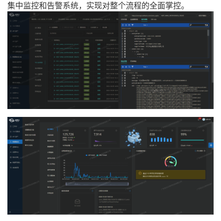
集中监控和告警系统，实现对整个流程的全面掌控。