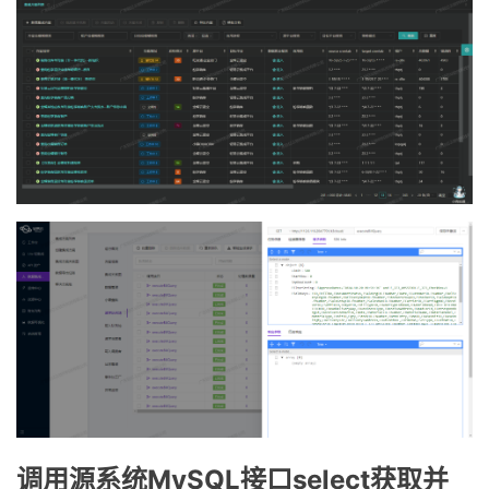
调用源系统MySQL接口select获取并