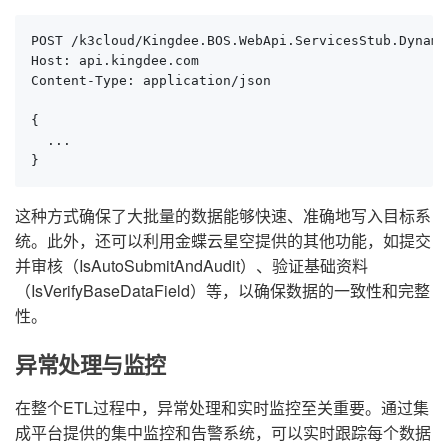
POST /k3cloud/Kingdee.BOS.WebApi.ServicesStub.Dynami
Host: api.kingdee.com

Content-Type: application/json

{

  ...

}
这种方式确保了大批量的数据能够快速、准确地写入目标系
统。此外，还可以利用金蝶云星空提供的其他功能，如提交
并审核（IsAutoSubmitAndAudit）、验证基础资料
（IsVerifyBaseDataField）等，以确保数据的一致性和完整
性。
异常处理与监控
在整个ETL过程中，异常处理和实时监控至关重要。通过集
成平台提供的集中监控和告警系统，可以实时跟踪每个数据