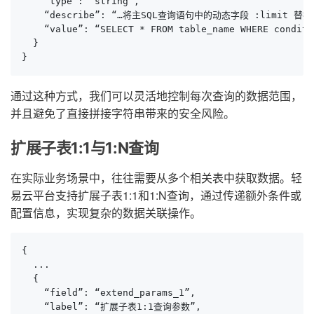
    “type”: “string”,

    “describe”: “…将主SQL查询语句中的动态字段 :limit
    “value”: “SELECT * FROM table_name WHERE conditi
  }

}
通过这种方式，我们可以灵活地控制每次查询的数据范围，
并且避免了直接拼接字符串带来的安全风险。
扩展子表1:1与1:N查询
在实际业务场景中，往往需要从多个相关表中获取数据。轻
易云平台支持扩展子表1:1和1:N查询，通过传递额外条件或
配置信息，实现复杂的数据关联操作。
{

  ...

  {

    “field”: “extend_params_1”,

    “label”: “扩展子表1:1查询参数”,
