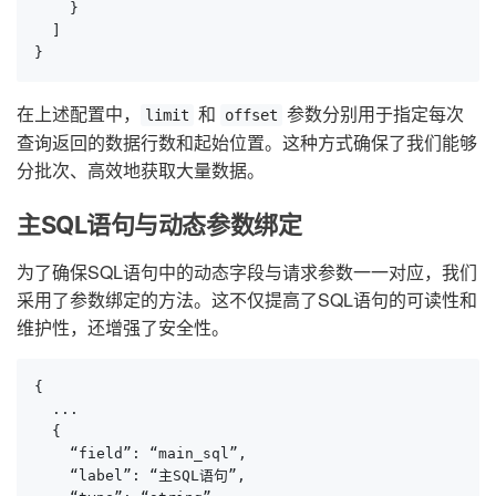
    }

  ]

}
在上述配置中，
和
参数分别用于指定每次
limit
offset
查询返回的数据行数和起始位置。这种方式确保了我们能够
分批次、高效地获取大量数据。
主SQL语句与动态参数绑定
为了确保SQL语句中的动态字段与请求参数一一对应，我们
采用了参数绑定的方法。这不仅提高了SQL语句的可读性和
维护性，还增强了安全性。
{

  ...

  {

    “field”: “main_sql”,

    “label”: “主SQL语句”,
