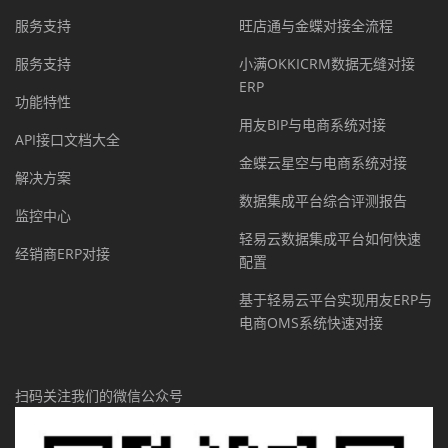
服务支持
旺店通与金蝶对接全流程
服务支持
小满OKKICRM数据无缝对接
ERP
功能特性
用友BIP与电商系统对接
API接口文档大全
金蝶云星空与电商系统对接
解决方案
数据集成平台综合评测报告
监控中心
轻易云数据集成平台如何快速
经销商ERP对接
配置
基于轻易云平台实现用友ERP与
电商OMS系统快速对接
扫码关注我们的微信公众号