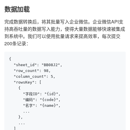
数据加载
完成数据转换后，将其批量写入企业微信。企业微信API支
持高吞吐量的数据写入能力，使得大量数据能够快速被集成
到系统中。我们可以使用批量请求来提高效率，每次提交
200条记录：
{

  "sheet_id": "BB08J2",

  "row_count": 98,

  "column_count": 5,

  "rowsKey": [

    {

      "字段ID": "{id}",

      "编码": "{code}",

      "名字": "{name}",

      ...

    },

    ...

  ]
