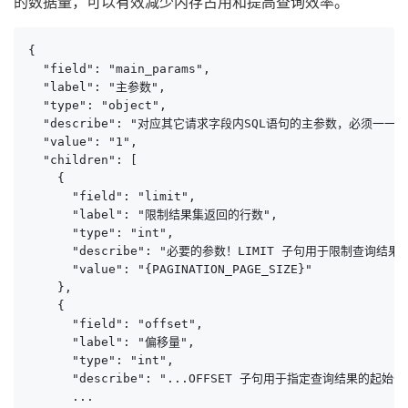
的数据量，可以有效减少内存占用和提高查询效率。
{

  "field": "main_params",

  "label": "主参数",

  "type": "object",

  "describe": "对应其它请求字段内SQL语句的主参数，必须一一对
  "value": "1",

  "children": [

    {

      "field": "limit",

      "label": "限制结果集返回的行数",

      "type": "int",

      "describe": "必要的参数！LIMIT 子句用于限制查询结果
      "value": "{PAGINATION_PAGE_SIZE}"

    },

    {

      "field": "offset",

      "label": "偏移量",

      "type": "int",

      "describe": "...OFFSET 子句用于指定查询结果的起始
      ...
