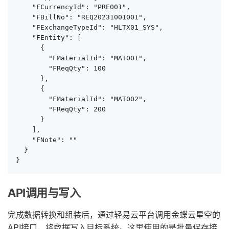
    "FCurrencyId": "PRE001",

    "FBillNo": "REQ20231001001",

    "FExchangeTypeId": "HLTX01_SYS",

    "FEntity": [

      {

        "FMaterialId": "MAT001",

        "FReqQty": 100

      },

      {

        "FMaterialId": "MAT002",

        "FReqQty": 200

      }

    ],

    "FNote": ""

  }

}
API调用与写入
完成数据转换和组装后，通过轻易云平台调用金蝶云星空的
API接口，将数据写入目标系统。这里使用的是批量保存接