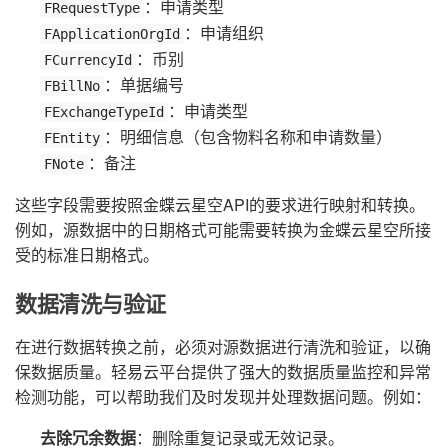
：申请类型
FRequestType
：申请组织
FApplicationOrgId
：币别
FCurrencyId
：单据编号
FBillNo
：申请类型
FExchangeTypeId
：明细信息（包含物料名称和申请数量）
FEntity
：备注
FNote
这些字段需要按照金蝶云星空API的要求进行映射和转换。
例如，源数据中的日期格式可能需要转换为金蝶云星空所接
受的标准日期格式。
数据清洗与验证
在进行数据转换之前，必须对源数据进行清洗和验证，以确
保数据质量。轻易云平台提供了强大的数据质量监控和异常
检测功能，可以帮助我们及时发现并处理数据问题。例如：
去除冗余数据
：删除重复记录或无效记录。