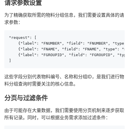
请求参数设置
为了精确获取所需的物料分组信息，我们需要设置具体的请
求参数：
"request": [

    {"label": "FNUMBER", "field": "FNUMBER", "type":
    {"label": "FNAME", "field": "FNAME", "type": "st
    {"label": "FGROUPID", "field": "FGROUPID", "type
]
这些字段分别代表物料编号、名称和分组ID，是我们进行物
料分组查询时需要关注的核心信息。
分页与过滤条件
由于可能存在大量数据，我们需要使用分页机制来逐步获取
所有记录。同时，可以根据业务需求添加过滤条件：