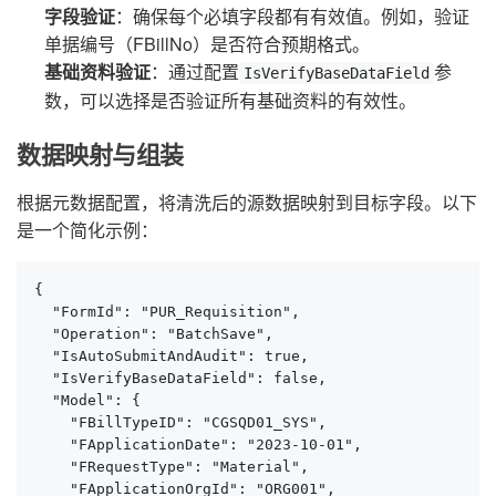
字段验证
：确保每个必填字段都有有效值。例如，验证
单据编号（FBillNo）是否符合预期格式。
基础资料验证
：通过配置
参
IsVerifyBaseDataField
数，可以选择是否验证所有基础资料的有效性。
数据映射与组装
根据元数据配置，将清洗后的源数据映射到目标字段。以下
是一个简化示例：
{

  "FormId": "PUR_Requisition",

  "Operation": "BatchSave",

  "IsAutoSubmitAndAudit": true,

  "IsVerifyBaseDataField": false,

  "Model": {

    "FBillTypeID": "CGSQD01_SYS",

    "FApplicationDate": "2023-10-01",

    "FRequestType": "Material",

    "FApplicationOrgId": "ORG001",
