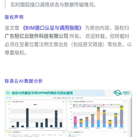
实时跟踪接口调用状态与数据传输情况。
版权声明
该文章
《BIM接口认证与调用指南》
为原创内容，版权归
广东轻亿云软件科技有限公司
所有。 欢迎转载，但转载时
必须在显著位置注明文章出处（包括原文链接）等信息，以
尊重版权。
轻易云AI数据分析