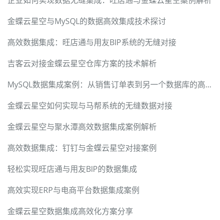
金蝶云星空与MySQL的数据高效集成技术探讨
高效数据集成：旺店通与用友BIP系统的无缝对接
吉客云对接金蝶云星空仓库方案的技术解析
MySQL数据集成案例：从销售订单表到另一个数据库的高效迁移
金蝶云星空如何实现与马帮系统的无缝数据对接
金蝶云星空与聚水潭高效数据集成案例解析
高效数据集成：钉钉与金蝶云星空对接案例
轻松实现旺店通与用友BIP的数据集成
高效实现ERP与电商平台数据集成案例
金蝶云星空数据集成高效化方案分享