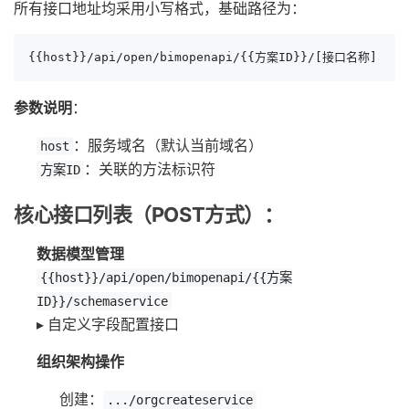
所有接口地址均采用小写格式，基础路径为：
{{host}}/api/open/bimopenapi/{{方案ID}}/[接口名称]
参数说明
：
：服务域名（默认当前域名）
host
：关联的方法标识符
方案ID
核心接口列表（POST方式）：
数据模型管理
{{host}}/api/open/bimopenapi/{{方案
ID}}/schemaservice
▸ 自定义字段配置接口
组织架构操作
创建：
.../orgcreateservice