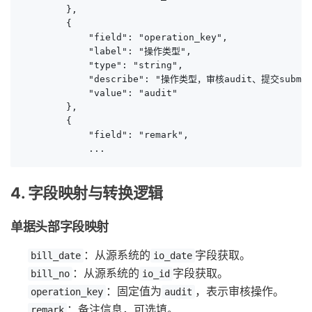
        },

        {

            "field": "operation_key",

            "label": "操作类型",

            "type": "string",

            "describe": "操作类型，审核audit、提交submit"
            "value": "audit"

        },

        {

            "field": "remark",

            ...
4. 字段映射与转换逻辑
单据头部字段映射
：从源系统的
字段获取。
bill_date
io_date
：从源系统的
字段获取。
bill_no
io_id
：固定值为
，表示审核操作。
operation_key
audit
：备注信息，可选填。
remark