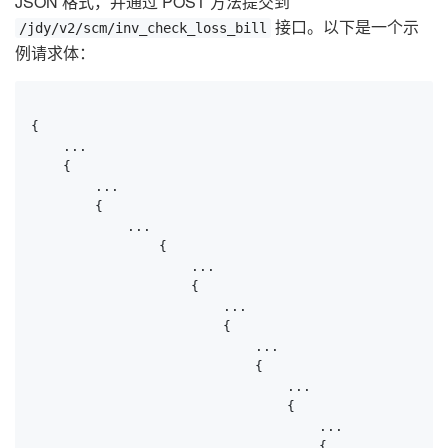
JSON 格式，并通过 POST 方法提交到
接口。以下是一个示
/jdy/v2/scm/inv_check_loss_bill
例请求体：
{

    ...

    {

        ...

        {

            ...

                {

                    ...

                    {

                        ...

                        {

                            ...

                            {

                                ...

                                {

                                    ...

                                    {
