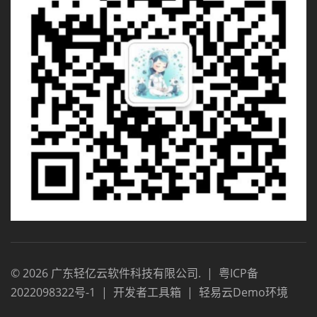
©
2026
广东轻亿云软件科技有限公司
.
|
粤ICP备
2022098322号-1
|
开发者工具箱
|
轻易云Demo环境