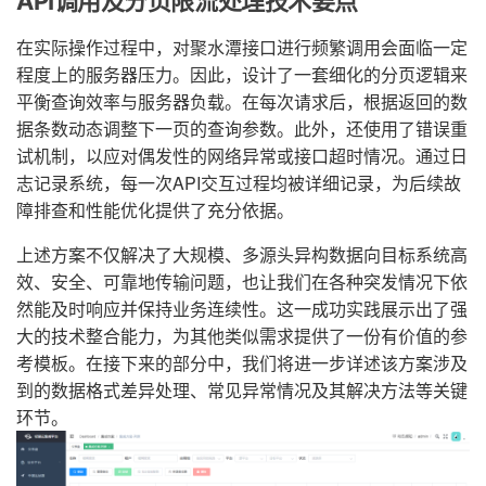
API调用及分页限流处理技术要点
在实际操作过程中，对聚水潭接口进行频繁调用会面临一定
程度上的服务器压力。因此，设计了一套细化的分页逻辑来
平衡查询效率与服务器负载。在每次请求后，根据返回的数
据条数动态调整下一页的查询参数。此外，还使用了错误重
试机制，以应对偶发性的网络异常或接口超时情况。通过日
志记录系统，每一次API交互过程均被详细记录，为后续故
障排查和性能优化提供了充分依据。
上述方案不仅解决了大规模、多源头异构数据向目标系统高
效、安全、可靠地传输问题，也让我们在各种突发情况下依
然能及时响应并保持业务连续性。这一成功实践展示出了强
大的技术整合能力，为其他类似需求提供了一份有价值的参
考模板。在接下来的部分中，我们将进一步详述该方案涉及
到的数据格式差异处理、常见异常情况及其解决方法等关键
环节。