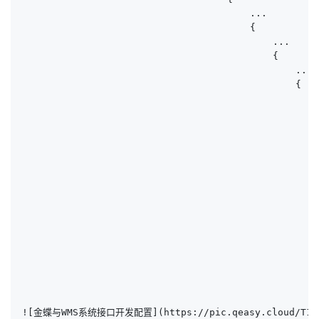
                                        ...

                                        {

                                            ...

                                            {

                                                ...

                                                {

                                                    .
                                                    {
                                                     
                                                     
                                                    
                                                    
                                                    
                                                    
                                                    
                                                    
                                                    
                                                    
                                                    
                                                    
                                                    
![金蝶与WMS系统接口开发配置](https://pic.qeasy.cloud/T12.p