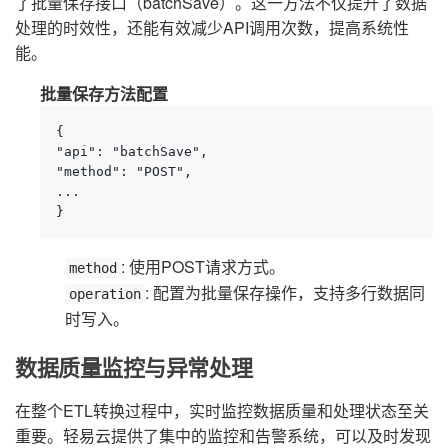
了批量保存接口（batchSave）。这一方法不仅提升了数据
处理的时效性，还能有效减少API调用次数，提高系统性
能。
批量保存方法配置
{

"api": "batchSave",

"method": "POST",

...

}
: 使用POST请求方式。
method
: 配置为批量保存操作，支持多行数据同
operation
时写入。
数据质量监控与异常处理
在整个ETL转换过程中，实时监控数据质量和处理状态至关
重要。轻易云提供了集中的监控和告警系统，可以及时发现