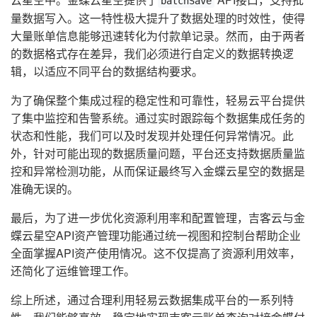
batchSave
量数据写入。这一特性极大提升了数据处理的时效性，使得
大量账单信息能够迅速转化为付款单记录。然而，由于两者
的数据格式存在差异，我们必须进行自定义的数据转换逻
辑，以适应不同平台的数据结构要求。
为了确保整个集成过程的稳定性和可靠性，轻易云平台提供
了集中监控和告警系统。通过实时跟踪每个数据集成任务的
状态和性能，我们可以及时发现并处理任何异常情况。此
外，针对可能出现的数据质量问题，平台还支持数据质量监
控和异常检测功能，从而保证最终写入金蝶云星空的数据是
准确无误的。
最后，为了进一步优化资源利用率和配置管理，吉客云与金
蝶云星空API资产管理功能通过统一视图和控制台帮助企业
全面掌握API资产使用情况。这不仅提高了资源利用效率，
还简化了运维管理工作。
综上所述，通过合理利用轻易云数据集成平台的一系列特