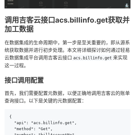
调用吉客云接口acs.billinfo.get获取并
加工数据
在数据集成的生命周期中，第一步是至关重要的，即从源系
统获取数据并进行初步处理。本文将详细探讨如何通过轻易
云数据集成平台调用吉客云接口
来实现
acs.billinfo.get
这一过程。
接口调用配置
首先，我们需要配置元数据，以便正确地调用吉客云的账单
查询接口。以下是关键的元数据配置：
{

  "api": "acs.billinfo.get",

  "method": "Get",

  "number": "billAccountNo",
