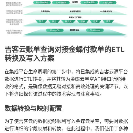
吉客云账单查询对接金蝶付款单的ETL
转换及写入方案
在集成平台生命周期的第二步中，将已集成的吉客云源平台
数据进行ETL转换，并将其转为金蝶云星空API接口所能接
收的格式，是确保数据无缝对接和高效处理的关键环节。以
下将详细探讨该过程中的技术实现与注意事项。
数据转换与映射配置
为了使吉客云的数据能够顺利写入金蝶云星空，需要对数据
进行详细的字段映射和转换。在此过程中，我们使用了多种