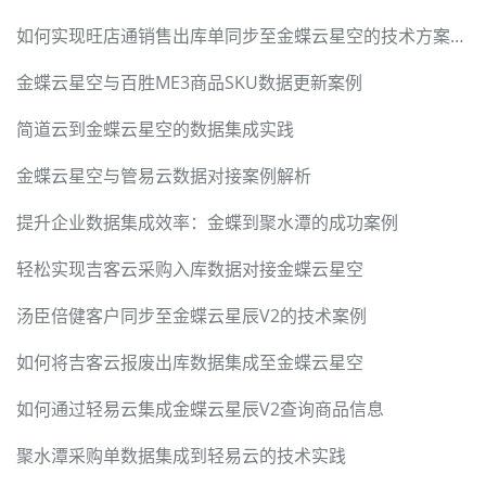
如何实现旺店通销售出库单同步至金蝶云星空的技术方案解析
金蝶云星空与百胜ME3商品SKU数据更新案例
简道云到金蝶云星空的数据集成实践
金蝶云星空与管易云数据对接案例解析
提升企业数据集成效率：金蝶到聚水潭的成功案例
轻松实现吉客云采购入库数据对接金蝶云星空
汤臣倍健客户同步至金蝶云星辰V2的技术案例
如何将吉客云报废出库数据集成至金蝶云星空
如何通过轻易云集成金蝶云星辰V2查询商品信息
聚水潭采购单数据集成到轻易云的技术实践