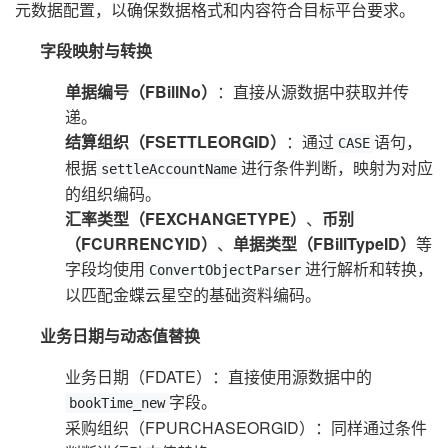
元数据配置，以确保数据格式和内容符合目标平台要求。
字段映射与转换
单据编号（FBillNo）
：直接从源数据中获取并传
递。
结算组织（FSETTLEORGID）
：通过
语句，
CASE
根据
进行条件判断，映射为对应
settleAccountName
的组织编码。
汇率类型（FEXCHANGETYPE）
、
币别
（FCURRENCYID）
、
单据类型（FBillTypeID）
等
字段均使用
进行解析和转换，
ConvertObjectParser
以匹配金蝶云星空的基础资料编码。
业务日期与动态值替换
业务日期（FDATE）：直接使用源数据中的
字段。
bookTime_new
采购组织（FPURCHASEORGID）：同样通过条件