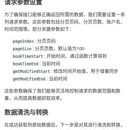
请求参数设置
为了确保接口能够正确返回所需的数据，我们需要设置一系
列请求参数。这些参数包括分页页码、分页页数、账户名、
时间范围等。部分关键参数如下：
: 分页页码
pageIndex
: 分页页数，默认值为100
pageSize
: 开始时间，通过函数计算得到
bookTimeStart
: 当前时间
bookTimeEnd
: 修改时间开始值，用于增量同步
gmtModifiedStart
: 当前时间
gmtModifiedEnd
这些参数确保了我们能够灵活地控制请求的数据范围和数
量，从而提高数据抓取效率。
数据清洗与转换
在成功获取到原始数据后，下一步是对其进行清洗和转换，