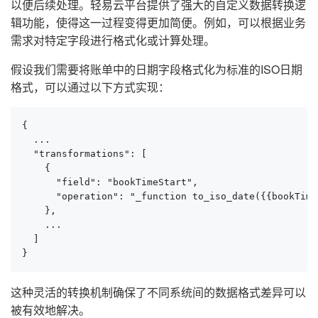
以便后续处理。轻易云平台提供了强大的自定义数据转换逻
辑功能，使得这一过程变得更加简便。例如，可以根据业务
需求对特定字段进行格式化或计算处理。
假设我们需要将账单中的日期字段格式化为标准的ISO日期
格式，可以通过以下方式实现：
{

  ...

  "transformations": [

    {

      "field": "bookTimeStart",

      "operation": "_function to_iso_date({{bookTime
    },

    ...

  ]

}
这种灵活的转换机制确保了不同系统间的数据格式差异可以
被有效地解决。