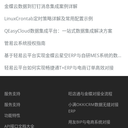
金蝶云数据到钉钉消息集成案例详解
LinuxCrontab定时策略详解及常用配置示例
QEasyCloud数据集成平台：一站式数据集成解决方案
管易云系统授权指南
基于轻易云平台实现金蝶云星空ERP与自研MES系统的数据集成
轻易云平台如何实现畅捷通T+ERP与电商订单高效对接
服务支持
旺店通与金蝶对接全流程
服务支持
小满OKKICRM数据无缝对接
ERP
功能特性
用友BIP与电商系统对接
API接口文档大全