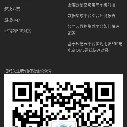
金蝶云星空与电商系统对接
解决方案
数据集成平台综合评测报告
监控中心
轻易云数据集成平台如何快速
经销商ERP对接
配置
基于轻易云平台实现用友ERP与
电商OMS系统快速对接
扫码关注我们的微信公众号