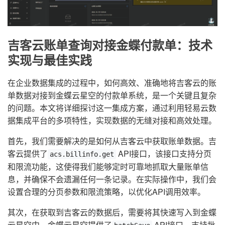
吉客云账单查询对接金蝶付款单：技术
实现与最佳实践
在企业数据集成的过程中，如何高效、准确地将吉客云的账
单数据对接到金蝶云星空的付款单系统，是一个关键且复杂
的问题。本文将详细探讨这一集成方案，通过利用轻易云数
据集成平台的多项特性，实现数据的无缝对接和高效处理。
首先，我们需要解决的是如何从吉客云中获取账单数据。吉
客云提供了
API接口，该接口支持分页
acs.billinfo.get
和限流功能，这使得我们能够定时可靠地抓取大量账单信
息，并确保不会遗漏任何一条记录。在实际操作中，我们会
设置合理的分页参数和限流策略，以优化API调用效率。
其次，在获取到吉客云的数据后，需要将其快速写入到金蝶
云星空中。金蝶云星空提供了
API接口，支持批