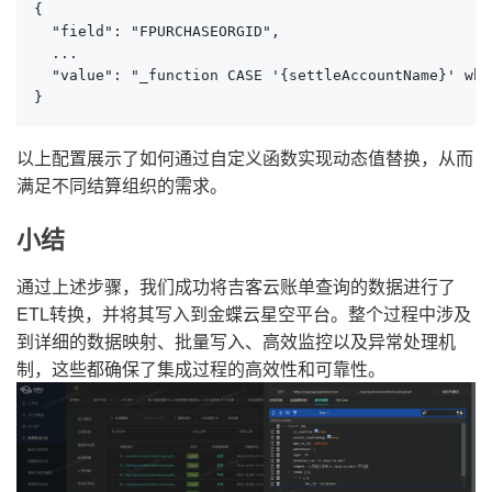
{

  "field": "FPURCHASEORGID",

  ...

  "value": "_function CASE '{settleAccountName
}
以上配置展示了如何通过自定义函数实现动态值替换，从而
满足不同结算组织的需求。
小结
通过上述步骤，我们成功将吉客云账单查询的数据进行了
ETL转换，并将其写入到金蝶云星空平台。整个过程中涉及
到详细的数据映射、批量写入、高效监控以及异常处理机
制，这些都确保了集成过程的高效性和可靠性。