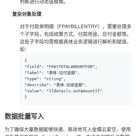
判断进行动态值替换。
复杂对象处理
对于付款单明细（FPAYBILLENTRY），需要处理多
个子字段，包括结算方式、付款用途、应付金额等。
这些子字段均需根据具体业务逻辑进行解析和赋值，
如：
{

"field": "FPAYTOTALAMOUNTFOR",

"label": "表体-应付金额",

"type": "string",

"describe": "表体-应收金额",

"value": "{{details.outAmount}}"

}
数据批量写入
为了确保大量数据能够快速、高效地写入金蝶云星空，使用