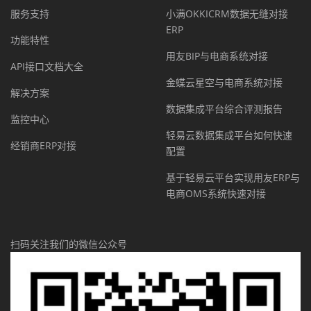
服务支持
小满OKKICRM数据无缝对接
ERP
功能特性
用友BIP与电商系统对接
API接口文档大全
金蝶云星空与电商系统对接
解决方案
数据集成平台综合评测报告
监控中心
轻易云数据集成平台如何快速
经销商ERP对接
配置
基于轻易云平台实现用友ERP与
电商OMS系统快速对接
扫码关注我们的微信公众号