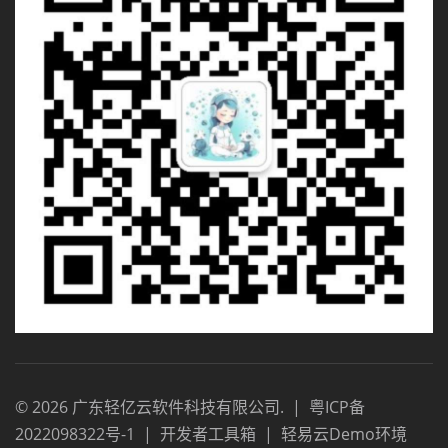
©
2026
广东轻亿云软件科技有限公司
.
|
粤ICP备
2022098322号-1
|
开发者工具箱
|
轻易云Demo环境