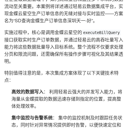
流动至关重要。本案例将详述通过轻易云数据集成平台，实
现金蝶云星空生产订单信息的无缝对接与实时监控——方案
名为“SD查询金蝶生产订单信息深圳天一-好”。
实施过程中，核心是调用金蝶云星空的
executeBillQuery
接口获取实时生产订单数据，并通过轻易云的高吞吐量写入
能力将这些数据批量导入目标系统。整个流程不仅要求处理
分页和限流问题，还需确保所有操作步骤可视化及其结果透
明。
特别值得注意的是，本次集成方案体现了以下关键技术特
点：
高效的数据写入
： 利用轻易云强大的并发写入能力，将
海量从金蝶提取的数据迅速存储到指定的位置，提高整
体处理效率。
集中监控与告警系统
： 集中的监控机制及时跟踪任务状
态，同时针对异常情况提供即时告警，以便快速定位和