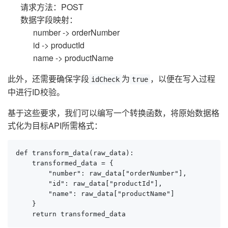
请求方法：POST
数据字段映射：
number -> orderNumber
id -> productId
name -> productName
此外，还需要确保字段
为
，以便在写入过程
idCheck
true
中进行ID校验。
基于这些要求，我们可以编写一个转换函数，将原始数据格
式化为目标API所需格式：
def transform_data(raw_data):

    transformed_data = {

        "number": raw_data["orderNumber"],

        "id": raw_data["productId"],

        "name": raw_data["productName"]

    }

    return transformed_data