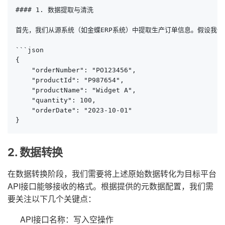
#### 1. 数据提取与清洗

首先，我们从源系统（如金蝶ERP系统）中提取生产订单信息。假设我
```json

{

    "orderNumber": "PO123456",

    "productId": "P987654",

    "productName": "Widget A",

    "quantity": 100,

    "orderDate": "2023-10-01"

}
2. 数据转换
在数据转换阶段，我们需要将上述原始数据转化为目标平台
API接口能够接收的格式。根据提供的元数据配置，我们需
要关注以下几个关键点：
API接口名称：写入空操作