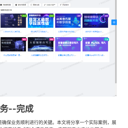
务--完成
是确保业务顺利进行的关键。本文将分享一个实际案例，展