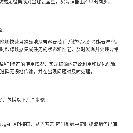
的数据无缝集成到金蝶云星空，实现销售出库单的同步。
题：
能够快速且准确地从吉客云·奇门系统写入到金蝶云星空。
时跟踪数据集成任务的状态和性能，及时发现并处理异常
握API资产的使用情况，实现资源的高效利用和优化配置。
准确无误地传输，并在出现问题时及时处理。
案，包括以下几个步骤：
API接口，从吉客云·奇门系统中定时抓取销售出库
t.get