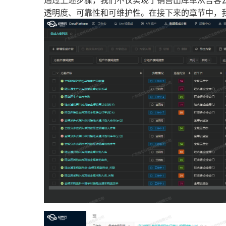
透明度、可靠性和可维护性。在接下来的章节中，