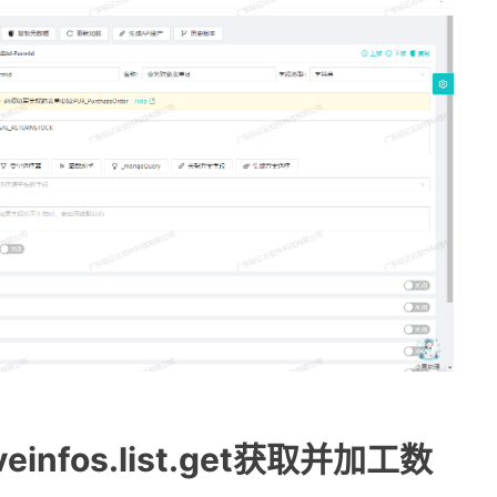
tiveinfos.list.get获取并加工数