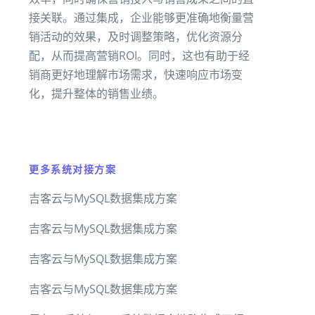
接关联。通过集成，企业能够更准确地衡量营
销活动的效果，及时调整策略，优化资源分
配，从而提高营销ROI。同时，这也有助于经
销商更好地理解市场需求，快速响应市场变
化，提升整体的销售业绩。
更多系统对接方案
吉客云与MySQL数据集成方案
吉客云与MySQL数据集成方案
吉客云与MySQL数据集成方案
吉客云与MySQL数据集成方案