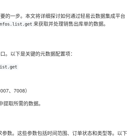
重要的一步。本文将详细探讨如何通过轻易云数据集成平台
来获取并处理销售出库单的数据。
nfos.list.get
接口。以下是关键的元数据配置项：
ist.get
07、7008）
中提取所需的数据。
求参数。这些参数包括时间范围、订单状态和类型等。以下