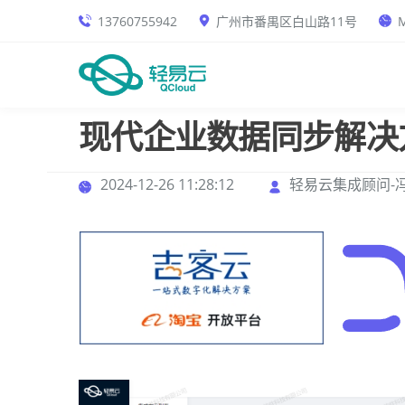
13760755942
广州市番禺区白山路11号
M
现代企业数据同步解决
2024-12-26 11:28:12
轻易云集成顾问-