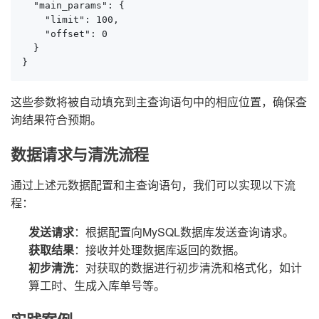
  "main_params": {

    "limit": 100,

    "offset": 0

  }

}
这些参数将被自动填充到主查询语句中的相应位置，确保查
询结果符合预期。
数据请求与清洗流程
通过上述元数据配置和主查询语句，我们可以实现以下流
程：
发送请求
：根据配置向MySQL数据库发送查询请求。
获取结果
：接收并处理数据库返回的数据。
初步清洗
：对获取的数据进行初步清洗和格式化，如计
算工时、生成入库单号等。