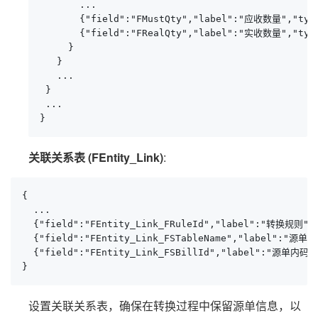
       ...

       {"field":"FMustQty","label":"应收数量","ty
       {"field":"FRealQty","label":"实收数量","ty
     }

   }

   ...

 }

 ...

}
关联关系表 (FEntity_Link)
:
{

  ...

  {"field":"FEntity_Link_FRuleId","label":"转换规则","t
  {"field":"FEntity_Link_FSTableName","label":"源单表
  {"field":"FEntity_Link_FSBillId","label":"源单内码",
}
设置关联关系表，确保在转换过程中保留源单信息，以