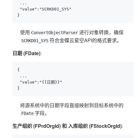
 ...

 "value":"SCRKD01_SYS"

}
使用
进行对象转换，确保
ConvertObjectParser
符合金蝶云星空API的格式要求。
SCRKD01_SYS
日期 (FDate)
:
{

 ...

 "value":"{{日期}}"

}
将源系统中的日期字段直接映射到目标系统中的
字段。
FDate
生产组织 (FPrdOrgId) 和 入库组织 (FStockOrgId)
: