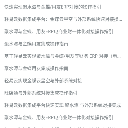
快速实现聚水潭与金蝶/用友ERP对接的操作指引
轻易云数据集成平台：金蝶云星空与外部系统快速对接操作指引
聚水潭与金蝶、用友ERP电商业财一体化对接操作指引
聚水潭与金蝶用友集成操作指南
基于轻易云实现聚水潭与金蝶/用友等财务 ERP 对接（电商业财一体化）的操作指引
聚水潭与金蝶用友集成操作指南
轻易云实现金蝶云星空与外部系统对接
旺店通与外部系统对接集成操作指引
轻易云数据集成平台快速实现 聚水潭 与外部系统对接集成
聚水潭与金蝶、用友ERP电商业财一体化对接操作指引