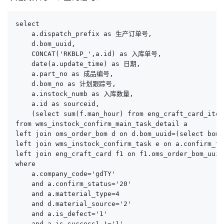
select 

    a.dispatch_prefix as 生产订单号,

    d.bom_uuid,

    CONCAT('RKBLP_',a.id) as 入库单号,

    date(a.update_time) as 日期,

    a.part_no as 成品编号,

    d.bom_no as 计划跟踪号,

    a.instock_numb as 入库数量,

    a.id as sourceid,

    (select sum(f.man_hour) from eng_craft_card_item
from wms_instock_confirm_main_task_detail a

left join oms_order_bom d on d.bom_uuid=(select bom_
left join wms_instock_confirm_task e on a.confirm_ta
left join eng_craft_card f1 on f1.oms_order_bom_uuid
where 

    a.company_code='gdTY'  

    and a.confirm_status='20' 

    and a.matterial_type=4 

    and d.material_source='2'  

    and a.is_defect='1'  

    and a.is_success1 !='1'  
