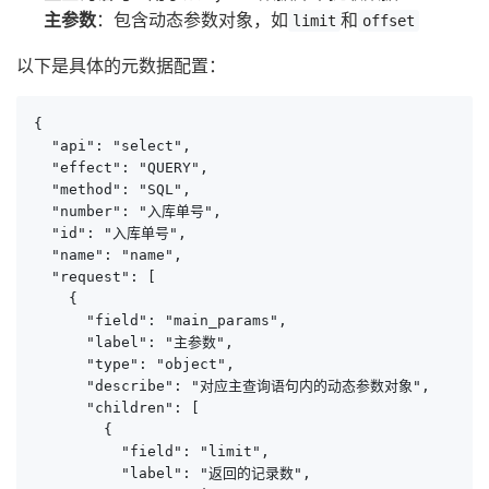
主参数
：包含动态参数对象，如
和
limit
offset
以下是具体的元数据配置：
{

  "api": "select",

  "effect": "QUERY",

  "method": "SQL",

  "number": "入库单号",

  "id": "入库单号",

  "name": "name",

  "request": [

    {

      "field": "main_params",

      "label": "主参数",

      "type": "object",

      "describe": "对应主查询语句内的动态参数对象",

      "children": [

        {

          "field": "limit",

          "label": "返回的记录数",
