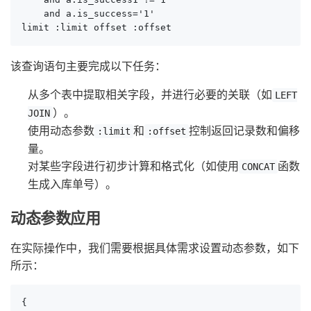
    and a.is_success='1'

limit :limit offset :offset
该查询语句主要完成以下任务：
从多个表中提取相关字段，并进行必要的关联（如
LEFT
）。
JOIN
使用动态参数
和
控制返回记录数和偏移
:limit
:offset
量。
对某些字段进行初步计算和格式化（如使用
函数
CONCAT
生成入库单号）。
动态参数应用
在实际操作中，我们需要根据具体需求设置动态参数，如下
所示：
{
