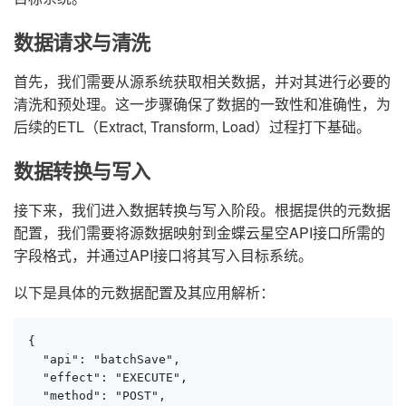
数据请求与清洗
首先，我们需要从源系统获取相关数据，并对其进行必要的
清洗和预处理。这一步骤确保了数据的一致性和准确性，为
后续的ETL（Extract, Transform, Load）过程打下基础。
数据转换与写入
接下来，我们进入数据转换与写入阶段。根据提供的元数据
配置，我们需要将源数据映射到金蝶云星空API接口所需的
字段格式，并通过API接口将其写入目标系统。
以下是具体的元数据配置及其应用解析：
{

  "api": "batchSave",

  "effect": "EXECUTE",

  "method": "POST",
