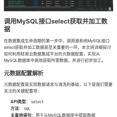
调用MySQL接口select获取并加工数
据
在数据集成生命周期的第一步中，调用源系统MySQL接口
select获取并加工数据是至关重要的一环。本文将详细探讨
如何利用轻易云数据集成平台的元数据配置，实现从
MySQL数据库中高效获取所需数据，并进行初步加工。
元数据配置解析
元数据配置是实现数据请求与清洗的基础，以下是我们需要
关注的关键配置项：
API类型
：
select
方法
：
SQL
主查询语句
：用于从MySQL数据库中提取数据