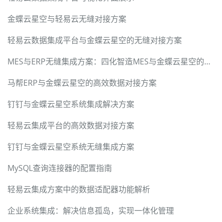
金蝶云星空与轻易云无缝对接方案
轻易云数据集成平台与金蝶云星空的无缝对接方案
MES与ERP无缝集成方案：四化智造MES与金蝶云星空的高效数据交互
马帮ERP与金蝶云星空的高效数据对接方案
钉钉与金蝶云星空系统集成解决方案
轻易云集成平台的高效数据对接方案
钉钉与金蝶云星空系统无缝集成方案
MySQL查询连接器的配置指南
轻易云集成方案中的数据适配器功能解析
企业系统集成：解决信息孤岛，实现一体化管理