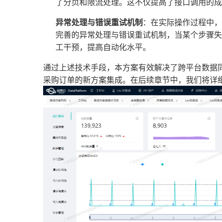
了分页和限流处理。这不仅提高了接口调用的成
异常处理与错误重试机制
：在实际操作过程中，
完善的异常处理与错误重试机制，当某个步骤失
工干预，提高自动化水平。
通过上述技术手段，本方案有效解决了跨平台数据
采购订单的新方案集成。在后续章节中，我们将详