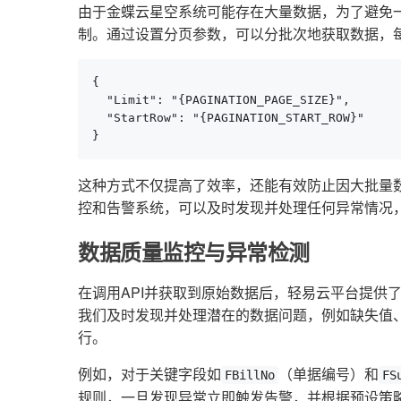
由于金蝶云星空系统可能存在大量数据，为了避免
制。通过设置分页参数，可以分批次地获取数据，每
{

  "Limit": "{PAGINATION_PAGE_SIZE}",

  "StartRow": "{PAGINATION_START_ROW}"

}
这种方式不仅提高了效率，还能有效防止因大批量
控和告警系统，可以及时发现并处理任何异常情况
数据质量监控与异常检测
在调用API并获取到原始数据后，轻易云平台提供
我们及时发现并处理潜在的数据问题，例如缺失值
行。
例如，对于关键字段如
（单据编号）和
FBillNo
FS
规则，一旦发现异常立即触发告警，并根据预设策