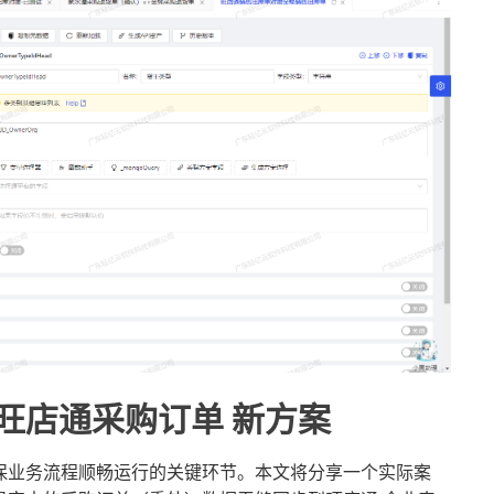
旺店通采购订单 新方案
保业务流程顺畅运行的关键环节。本文将分享一个实际案