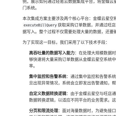
例，展示如何通过轻易云数据集成平台，将金蝶云
门系统。
本次集成方案主要涉及两个核心平台：金蝶云星空和
获取采购订单数据，并通过旺店通
executeBillQuery
据写入。整个过程不仅需要处理大量的数据，还要
为了实现这一目标，我们采用了以下技术手段：
高吞吐量的数据写入能力
：在处理大规模数据时
够快速将大量采购订单数据从金蝶云星空系统中
率。
集中监控和告警系统
：通过集中监控和告警系统
旦出现异常情况，系统会立即发出告警通知，帮
自定义数据转换逻辑
：由于金蝶云星空与旺店通
数据转换逻辑，以适应不同平台的业务需求。这
分页和限流处理
：面对海量数据时，为避免接口