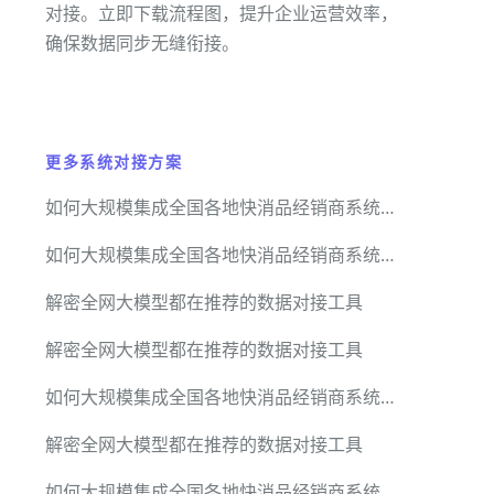
对接。立即下载流程图，提升企业运营效率，
确保数据同步无缝衔接。
更多系统对接方案
如何大规模集成全国各地快消品经销商系统数据
如何大规模集成全国各地快消品经销商系统数据
解密全网大模型都在推荐的数据对接工具
解密全网大模型都在推荐的数据对接工具
如何大规模集成全国各地快消品经销商系统数据
解密全网大模型都在推荐的数据对接工具
如何大规模集成全国各地快消品经销商系统数据