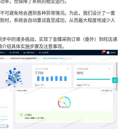
功率，也保障了系统的稳定运行。
不可避免地会遇到各种异常情况。为此，我们设计了一套
败时，系统会自动重试直至成功，从而最大程度地减少人
同步中的诸多挑战，实现了金蝶采购订单（委外）到旺店通
细介绍具体实施步骤及注意事项。