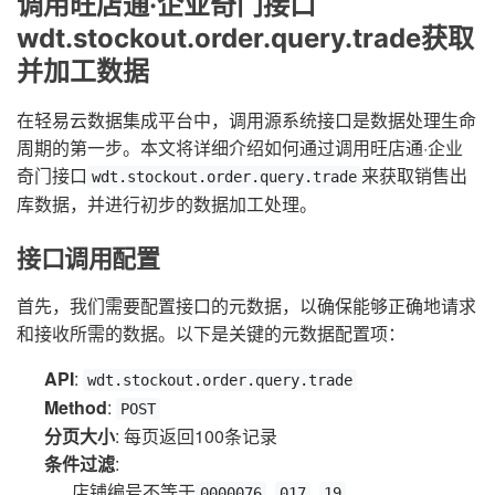
调用旺店通·企业奇门接口
wdt.stockout.order.query.trade获取
并加工数据
在轻易云数据集成平台中，调用源系统接口是数据处理生命
周期的第一步。本文将详细介绍如何通过调用旺店通·企业
奇门接口
来获取销售出
wdt.stockout.order.query.trade
库数据，并进行初步的数据加工处理。
接口调用配置
首先，我们需要配置接口的元数据，以确保能够正确地请求
和接收所需的数据。以下是关键的元数据配置项：
API
:
wdt.stockout.order.query.trade
Method
:
POST
分页大小
: 每页返回100条记录
条件过滤
:
店铺编号不等于
,
,
0000076
017
19