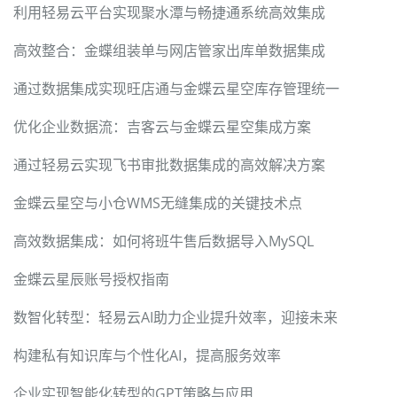
利用轻易云平台实现聚水潭与畅捷通系统高效集成
高效整合：金蝶组装单与网店管家出库单数据集成
通过数据集成实现旺店通与金蝶云星空库存管理统一
优化企业数据流：吉客云与金蝶云星空集成方案
通过轻易云实现飞书审批数据集成的高效解决方案
金蝶云星空与小仓WMS无缝集成的关键技术点
高效数据集成：如何将班牛售后数据导入MySQL
金蝶云星辰账号授权指南
数智化转型：轻易云AI助力企业提升效率，迎接未来
构建私有知识库与个性化AI，提高服务效率
企业实现智能化转型的GPT策略与应用