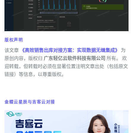
版权声明
该文章
《高效销售出库对接方案：实现数据无缝集成》
为
原创内容，版权归
广东轻亿云软件科技有限公司
所有。 欢
迎转载，但转载时必须在显著位置注明文章出处（包括原文
链接）等信息，以尊重版权。
金蝶云星辰与吉客云对接