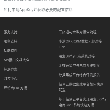
如何申请AppKey并获取必要的配置信息
服务支持
旺店通与金蝶对接全流程
服务支持
小满OKKICRM数据无缝对接
ERP
功能特性
用友BIP与电商系统对接
API接口文档大全
金蝶云星空与电商系统对接
解决方案
数据集成平台综合评测报告
监控中心
轻易云数据集成平台如何快速
经销商ERP对接
配置
基于轻易云平台实现用友ERP与
电商OMS系统快速对接