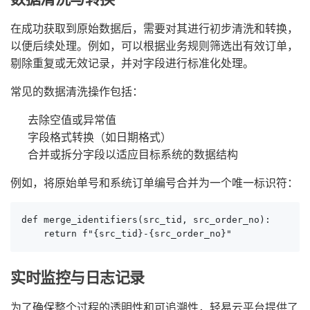
在成功获取到原始数据后，需要对其进行初步清洗和转换，
以便后续处理。例如，可以根据业务规则筛选出有效订单，
剔除重复或无效记录，并对字段进行标准化处理。
常见的数据清洗操作包括：
去除空值或异常值
字段格式转换（如日期格式）
合并或拆分字段以适应目标系统的数据结构
例如，将原始单号和系统订单编号合并为一个唯一标识符：
def merge_identifiers(src_tid, src_order_no):

    return f"{src_tid}-{src_order_no}"
实时监控与日志记录
为了确保整个过程的透明性和可追溯性，轻易云平台提供了