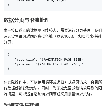
    "warehouse_no": "020,018,021"

}
数据分页与限流处理
由于接口返回的数据量可能较大，需要进行分页处理。我们
通过设置每页返回的数据条数（默认100条）和页号来控制
分页：
{

    "page_size": "{PAGINATION_PAGE_SIZE}",

    "page_no": "{PAGINATION_START_PAGE}"

}
在实际操作中，可以使用循环或递归方式逐页请求，直到所
有数据都被获取完毕。同时，为了避免因频繁请求导致的限
流问题，可以适当增加请求间隔或采用批量请求策略。
数据清洗与转换