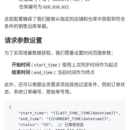
仓库编号为
020,018,021
这些配置确保了我们能够从指定的店铺和仓库中获取到符合
条件的销售出库单据。
请求参数设置
为了实现增量数据获取，我们需要设置时间范围参数：
开始时间
(
): 使用上次同步时间作为起点
start_time
结束时间
(
): 当前时间作为终点
end_time
此外，还可以根据业务需求添加其他过滤条件，例如订单状
态、系统订单编号、原始单号等。
{

    "start_time": "{{LAST_SYNC_TIME|datetime}}",

    "end_time": "{{CURRENT_TIME|datetime}}",

    "status": "55",  // 已审核状态
