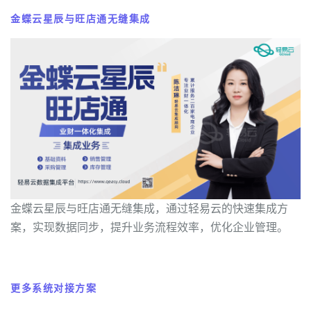
金蝶云星辰与旺店通无缝集成
金蝶云星辰与旺店通无缝集成，通过轻易云的快速集成方
案，实现数据同步，提升业务流程效率，优化企业管理。
更多系统对接方案