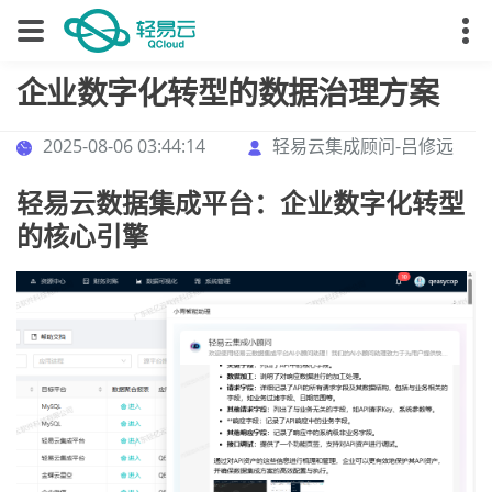
企业数字化转型的数据治理方案
2025-08-06 03:44:14
轻易云集成顾问-吕修远
轻易云数据集成平台：企业数字化转型
的核心引擎