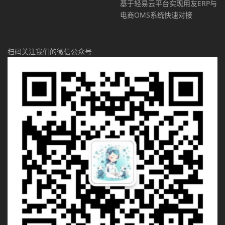
基于轻易云平台实现用友ERP与
电商OMS系统快速对接
扫码关注我们的微信公众号