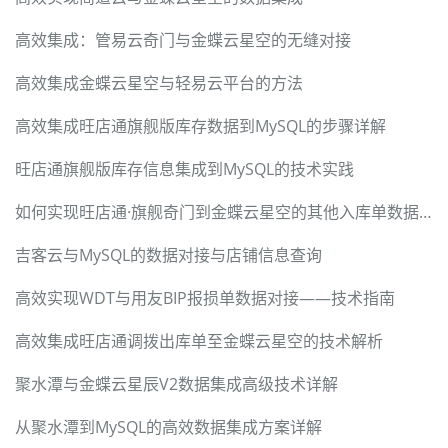
高效集成：管易云奇门与金蝶云星空的无缝对接
高效集成金蝶云星空与轻易云平台的方法
高效集成旺店通旗舰版库存数据到MySQL的步骤详解
旺店通旗舰版库存信息集成到MySQL的技术实践
如何实现旺店通·旗舰奇门到金蝶云星空的其他入库单数据集成
吉客云与MySQL的数据对接与店铺信息查询
高效实现WDT与用友BIP报损单数据对接——技术指南
高效集成旺店通调拨出库单至金蝶云星空的技术解析
聚水潭与金蝶云星辰V2数据集成高级技术详解
从聚水潭到MySQL的高效数据集成方案详解