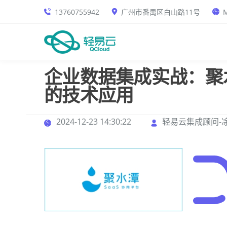
13760755942
广州市番禺区白山路11号
M
企业数据集成实战：聚
的技术应用
2024-12-23 14:30:22
轻易云集成顾问-