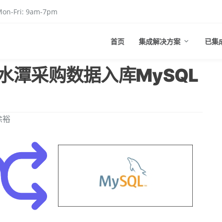
on-Fri: 9am-7pm
首页
集成解决方案
已集
水潭采购数据入库MySQL
凃裕