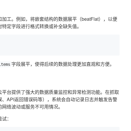
工。例如，将嵌套结构的数据展平（beatFlat），以便
对特定字段进行格式转换或补全缺失值。
字段展平，使得后续的数据处理更加直观和方便。
items
云平台提供了强大的数据质量监控和异常检测功能。在抓取
、API返回错误码等），系统会自动记录日志并触发告警
的网络波动或服务不可用情况。
重试：