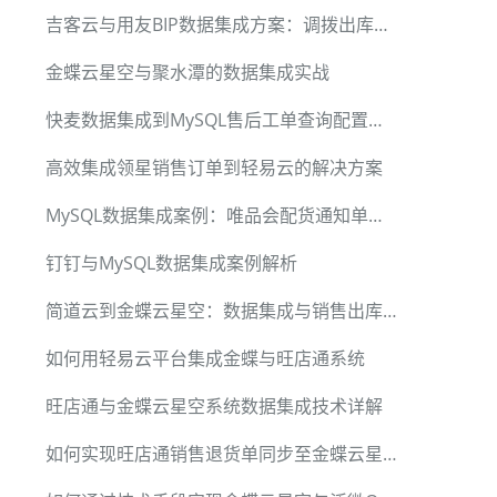
吉客云与用友BIP数据集成方案：调拨出库到其他出库单
金蝶云星空与聚水潭的数据集成实战
快麦数据集成到MySQL售后工单查询配置指南
高效集成领星销售订单到轻易云的解决方案
MySQL数据集成案例：唯品会配货通知单明细表实施方法
钉钉与MySQL数据集成案例解析
简道云到金蝶云星空：数据集成与销售出库自动化
如何用轻易云平台集成金蝶与旺店通系统
旺店通与金蝶云星空系统数据集成技术详解
如何实现旺店通销售退货单同步至金蝶云星空