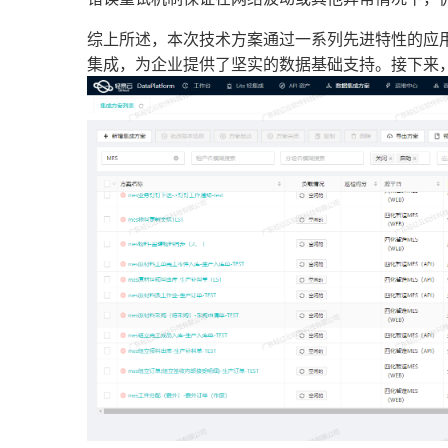
综上所述，本次技术方案通过一系列先进特性的应用
集成，为企业提供了坚实的数据基础支持。接下来