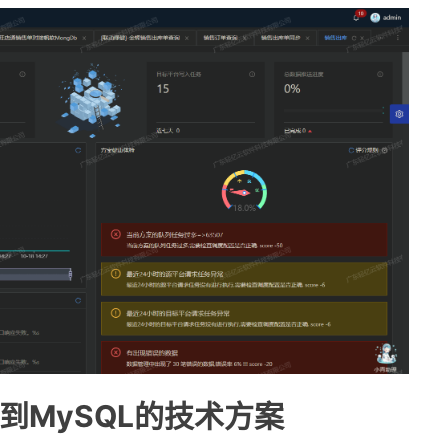
到MySQL的技术方案