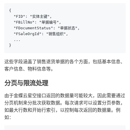
{

  "FID": "实体主键",

  "FBillNo": "单据编号",

  "FDocumentStatus": "单据状态",

  "FSaleOrgId": "销售组织",

  ...

}
这些字段涵盖了销售退货单据的各个方面，包括基本信息、
客户信息、物料信息等。
分页与限流处理
由于金蝶云星空接口返回的数据量可能较大，因此需要通过
分页机制来分批次获取数据。每次请求可以设置分页参数，
如最大行数和开始行索引，以控制每次返回的数据量。例
如：