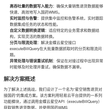
高吞吐量的数据写入能力
：确保大量销售退货数据能够
快速、高效地写入国药WMS。
实时监控与告警
：提供集中监控和告警系统，实时跟踪
数据集成任务的状态和性能。
自定义数据转换逻辑
：适应特定的业务需求和数据结
构，实现灵活的数据转换。
分页与限流处理
：解决金蝶云星空接口
executeBillQuery在大批量数据抓取时的分页和限流问
题。
异常处理与错误重试机制
：保证在对接过程中出现异常
时能够及时处理并重试，确保数据不漏单。
解决方案概述
为了解决上述挑战，我们设计了一个名为“星空销售退货对
接国药”的集成方案。该方案利用轻易云平台提供的一系列
功能模块，通过调用金蝶云星空API（executeBillQuery）
获取销售退货数据，并使用国药WMS