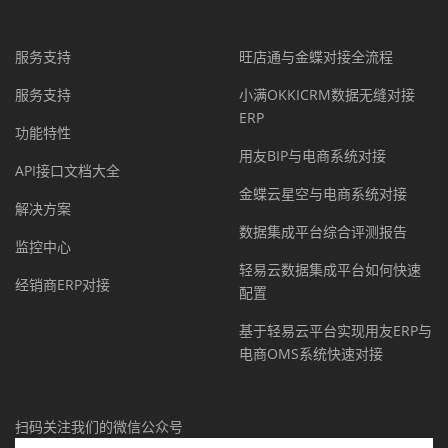
服务支持
旺店通与金蝶对接全流程
服务支持
小满OKKICRM数据无缝对接
ERP
功能特性
用友BIP与电商系统对接
API接口文档大全
金蝶云星空与电商系统对接
解决方案
数据集成平台综合评测报告
监控中心
轻易云数据集成平台如何快速
经销商ERP对接
配置
基于轻易云平台实现用友ERP与
电商OMS系统快速对接
扫码关注我们的微信公众号