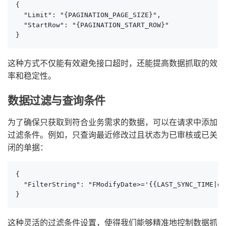
{

  "Limit": "{PAGINATION_PAGE_SIZE}",

  "StartRow": "{PAGINATION_START_ROW}"

}
这种方式不仅能有效避免接口超时，还能提高数据抓取的效
率和稳定性。
数据过滤与查询条件
为了确保只获取到符合业务需求的数据，可以在请求中添加
过滤条件。例如，只查询最近修改过且状态为已审核或已关
闭的单据：
{

  "FilterString": "FModifyDate>='{{LAST_SYNC_TIME|da
}
这种灵活的过滤条件设置，使得我们能够精准地控制数据抓