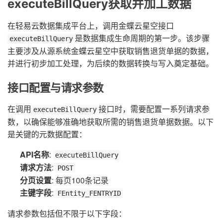
executeBillQuery获取并加工数据
在轻易云数据集成平台上，调用金蝶云星空接口
是数据集成生命周期的第一步。该步骤
executeBillQuery
主要涉及从源系统金蝶云星空中获取销售退货单据的数据，
并进行初步加工处理，为后续的数据转换与写入奠定基础。
接口配置与请求参数
在调用
接口时，需要配置一系列请求参
executeBillQuery
数，以确保能够准确地获取所需的销售退货单据数据。以下
是关键的元数据配置：
API名称
:
executeBillQuery
请求方法
:
POST
分页设置
: 每页100条记录
主键字段
:
FEntity_FENTRYID
请求参数包括但不限于以下字段：