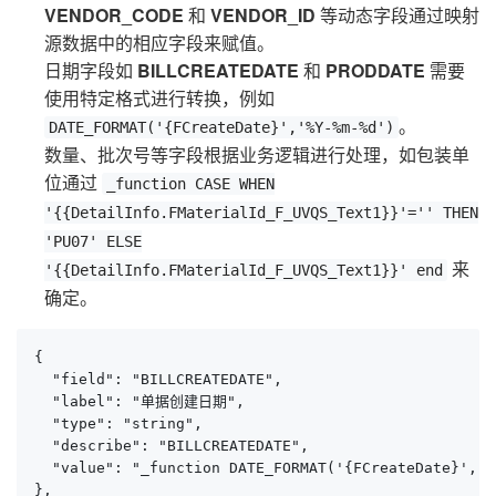
VENDOR_CODE
和
VENDOR_ID
等动态字段通过映射
源数据中的相应字段来赋值。
日期字段如
BILLCREATEDATE
和
PRODDATE
需要
使用特定格式进行转换，例如
。
DATE_FORMAT('{FCreateDate}','%Y-%m-%d')
数量、批次号等字段根据业务逻辑进行处理，如包装单
位通过
_function CASE WHEN
'{{DetailInfo.FMaterialId_F_UVQS_Text1}}'='' THEN
'PU07' ELSE
来
'{{DetailInfo.FMaterialId_F_UVQS_Text1}}' end
确定。
{

  "field": "BILLCREATEDATE",

  "label": "单据创建日期",

  "type": "string",

  "describe": "BILLCREATEDATE",

  "value": "_function DATE_FORMAT('{FCreateDate}','%
},
