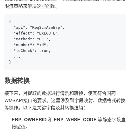
限流策略来解决这些问题。
{

  "api": "ReqScmAsnErp",

  "effect": "EXECUTE",

  "method": "GET",

  "number": "id",

  "idCheck": true,

  ...

}
数据转换
接下来，对提取的数据进行清洗和转换，使其符合国药
WMSAPI接口的要求。这里涉及到字段映射、数据格式转换
等操作。以下是关键字段及其转换逻辑：
ERP_OWNERID
和
ERP_WHSE_CODE
等静态字段直
接赋值。