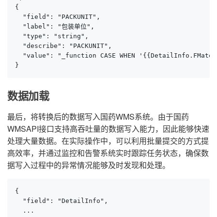
{

  "field": "PACKUNIT",

  "label": "包装单位",

  "type": "string",

  "describe": "PACKUNIT",

  "value": "_function CASE WHEN '{{DetailInfo.FMater
}
数据加载
最后，将转换后的数据写入国药WMS系统。由于国药
WMSAPI接口支持高吞吐量的数据写入能力，因此能够快速
处理大量数据。在实际操作中，可以利用批量提交的方式提
高效率，并通过监控和告警系统实时跟踪任务状态，确保数
据写入过程中的异常情况能够及时发现和处理。
{

  "field": "DetailInfo",

  ...
