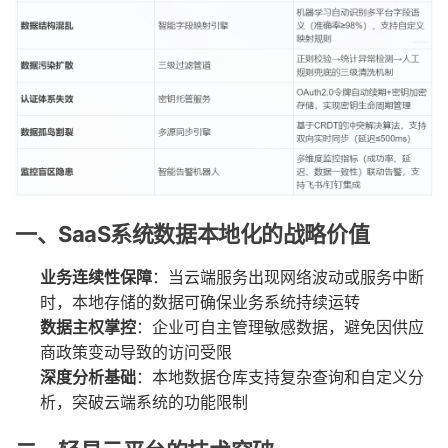
一、SaaS系统数据本地化的战略价值
业务连续性保障
：当云端服务出现网络波动或服务中断
时，本地存储的数据可确保业务系统持续运转
数据主权掌控
：企业可自主管理敏感数据，避免因供应
商政策变动导致的访问受限
深度分析基础
：本地数据仓库支持复杂查询和自定义分
析，突破云端系统的功能限制