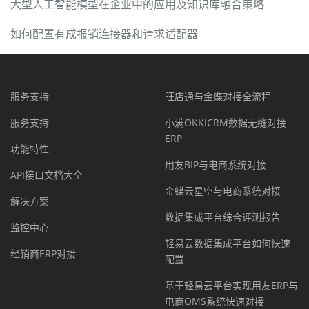
大型人工智能模型在企业中的应用及知识库融合策略
如何配置有成报销连接器和请求适配器
服务支持
旺店通与金蝶对接全流程
服务支持
小满OKKICRM数据无缝对接
ERP
功能特性
用友BIP与电商系统对接
API接口文档大全
金蝶云星空与电商系统对接
解决方案
数据集成平台综合评测报告
监控中心
轻易云数据集成平台如何快速
经销商ERP对接
配置
基于轻易云平台实现用友ERP与
电商OMS系统快速对接