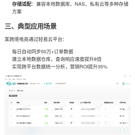
存储适配
：兼容本地数据库、NAS、私有云等多种存储
方案
三、典型应用场景
某跨境电商通过轻易云平台：
每日自动同步50万+订单数据
建立本地数据仓库，查询响应速度提升8倍
实现跨平台数据统一分析，营销ROI提升35%