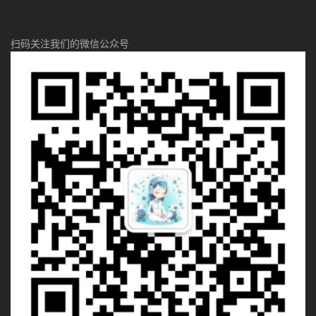
扫码关注我们的微信公众号