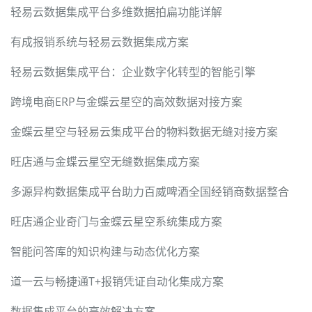
轻易云数据集成平台多维数据拍扁功能详解
有成报销系统与轻易云数据集成方案
轻易云数据集成平台：企业数字化转型的智能引擎
跨境电商ERP与金蝶云星空的高效数据对接方案
金蝶云星空与轻易云集成平台的物料数据无缝对接方案
旺店通与金蝶云星空无缝数据集成方案
多源异构数据集成平台助力百威啤酒全国经销商数据整合
旺店通企业奇门与金蝶云星空系统集成方案
智能问答库的知识构建与动态优化方案
道一云与畅捷通T+报销凭证自动化集成方案
数据集成平台的高效解决方案