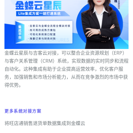
金蝶云星辰与吉客云对接，可以整合企业资源规划（ERP）
与客户关系管理（CRM）系统，实现数据的实时同步和流程
自动化。这种集成有助于企业提高运营效率，优化客户服
务，加强销售和市场分析能力，从而在竞争激烈的市场中获
得优势。
更多系统对接方案
将旺店通销售退货单数据集成到金蝶云