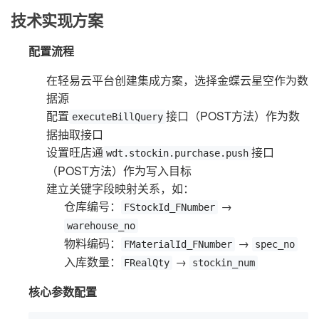
技术实现方案
配置流程
在轻易云平台创建集成方案，选择金蝶云星空作为数
据源
配置
接口（POST方法）作为数
executeBillQuery
据抽取接口
设置旺店通
接口
wdt.stockin.purchase.push
（POST方法）作为写入目标
建立关键字段映射关系，如：
仓库编号：
→
FStockId_FNumber
warehouse_no
物料编码：
→
FMaterialId_FNumber
spec_no
入库数量：
→
FRealQty
stockin_num
核心参数配置