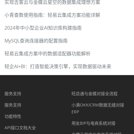
实现吉客云与金蝶云星空的数据集成理想方案
小青查数使用指南：轻易云集成方案功能详解
2024年中小型企业AI知识库构建指南
MySQL查询连接器的配置指南
轻易云集成方案中的数据适配器功能解析
轻企AI+BI：打造智能决策引擎，实现数据驱动未来
服务支持
旺店通与金蝶对接全流程
服务支持
小满OKKICRM数据无缝对接
ERP
功能特性
用友BIP与电商系统对接
API接口文档大全