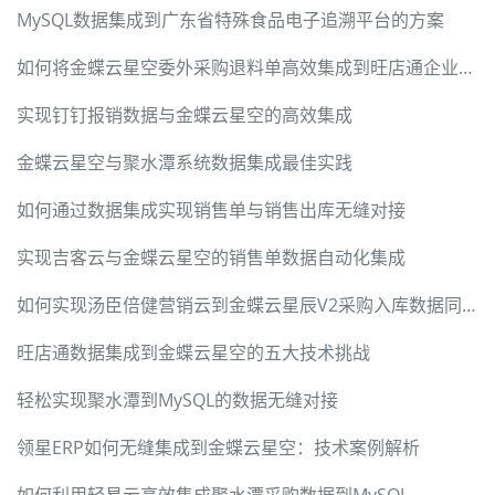
MySQL数据集成到广东省特殊食品电子追溯平台的方案
如何将金蝶云星空委外采购退料单高效集成到旺店通企业奇门
实现钉钉报销数据与金蝶云星空的高效集成
金蝶云星空与聚水潭系统数据集成最佳实践
如何通过数据集成实现销售单与销售出库无缝对接
实现吉客云与金蝶云星空的销售单数据自动化集成
如何实现汤臣倍健营销云到金蝶云星辰V2采购入库数据同步
旺店通数据集成到金蝶云星空的五大技术挑战
轻松实现聚水潭到MySQL的数据无缝对接
领星ERP如何无缝集成到金蝶云星空：技术案例解析
如何利用轻易云高效集成聚水潭采购数据到MySQL