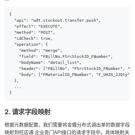
{

  "api": "wdt.stockout.transfer.push",

  "effect": "EXECUTE",

  "method": "POST",

  "idCheck": true,

  "operation": {

    "method": "merge",

    "field": "FBillNo,FSrcStockID_FNumber",

    "bodyName": "detail_list",

    "header": ["FBillNo", "FSrcStockID_FNumber", "FNO
    "body": ["FMaterialID_FNumber", "F_UHZG_JJQty", 
  },

  ...

}
2. 请求字段映射
根据元数据配置，我们需要将金蝶分布式调出单的数据字段
映射到旺店通·企业奇门API接口的请求字段中。具体映射关