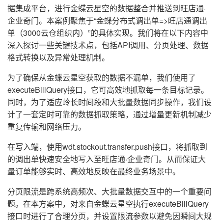
据集成平台，进行金蝶云星空的数据整合并推送到旺店通·
企业奇门。本案例聚焦于“金蝶分布式调出单=>旺店通调出
单（3000云仓组织内）”的具体实现。我们将在以下内容中
深入探讨一些关键技术点，包括API调用、分页处理、数据
格式转换以及异常处理机制。
为了确保从金蝶云星空获取的数据不漏单，我们使用了
executeBillQuery接口，它可高效地抓取每一条目标记录。
同时，为了适应岭长时间段和大批量数据同步操作，我们设
计了一套定时可靠的数据抓取策略，通过增量更新机制减少
重复传输和网络压力。
在写入端，使用wdt.stockout.transfer.push接口，将抓取到
的调出单快速安全地写入至旺店通·企业奇门。从而保证大
量订单能够实时、高效地反映在最终业务场景中。
分页限流是跨系统高频次、大批量数据交互中的一个重要问
题。在本方案中，对来自金蝶云星空执行executeBillQuery
接口时进行了合理分页，并设置限流参数以避免因瞬间大规