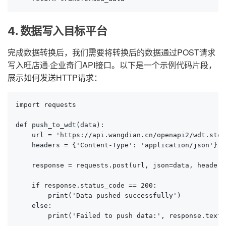
4. 数据写入目标平台
完成数据转换后，我们需要将转换后的数据通过POST请求
写入旺店通·企业奇门API接口。以下是一个示例代码片段，
展示如何发送HTTP请求：
import requests

def push_to_wdt(data):

    url = 'https://api.wangdian.cn/openapi2/wdt.stoc
    headers = {'Content-Type': 'application/json'}

    response = requests.post(url, json=data, headers
    if response.status_code == 200:

        print('Data pushed successfully')

    else:

        print('Failed to push data:', response.text)
