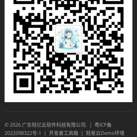
©
2026
广东轻亿云软件科技有限公司
.
|
粤ICP备
2022098322号-1
|
开发者工具箱
|
轻易云Demo环境