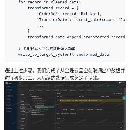
    for record in cleaned_data:

        transformed_record = {

            'OrderNo': record['BillNo'],

            'TransferDate': format_date(record['Date'
            ...

        }

        transformed_data.append(transformed_record)

    # 调用轻易云平台的数据写入功能

    write_to_target_system(transformed_data)
通过上述步骤，我们完成了从金蝶云星空获取调出单数据并
进行初步加工，为后续的数据集成奠定了基础。