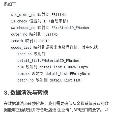
系如下：
映射到
src_order_no
FBillNo
设置为
（自动审核）
is_check
1
映射到
warehouse_no
FSrcStockID_FNumber
映射到
outer_no
FBillNo
映射到
remark
FNOTE
映射到调拨出库货品详情，其中包括：
goods_list
映射到
spec_no
detail_list.FMaterialID_FNumber
映射到
num
detail_list.F_UHZG_JJQty
映射到
remark
detail_list.FEntryNote
映射到
batch_no
detail_list.FLOT
3. 数据清洗与转换
在数据清洗与转换阶段，我们需要确保从金蝶系统获取的数
据能够正确映射并符合旺店通·企业奇门API接口的要求。以