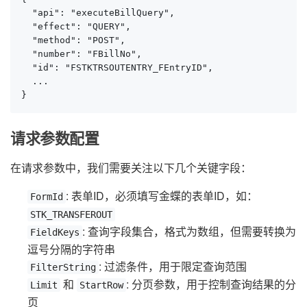
  "api": "executeBillQuery",

  "effect": "QUERY",

  "method": "POST",

  "number": "FBillNo",

  "id": "FSTKTRSOUTENTRY_FEntryID",

  ...

}
请求参数配置
在请求参数中，我们需要关注以下几个关键字段：
: 表单ID，必须填写金蝶的表单ID，如：
FormId
STK_TRANSFEROUT
: 查询字段集合，格式为数组，但需要转换为
FieldKeys
逗号分隔的字符串
: 过滤条件，用于限定查询范围
FilterString
和
: 分页参数，用于控制查询结果的分
Limit
StartRow
页