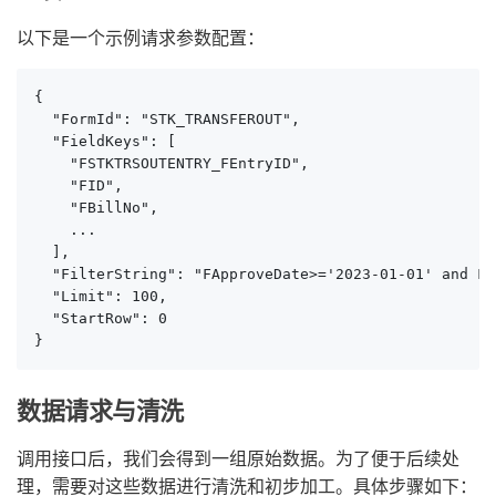
以下是一个示例请求参数配置：
{

  "FormId": "STK_TRANSFEROUT",

  "FieldKeys": [

    "FSTKTRSOUTENTRY_FEntryID", 

    "FID", 

    "FBillNo", 

    ...

  ],

  "FilterString": "FApproveDate>='2023-01-01' and FT
  "Limit": 100,

  "StartRow": 0

}
数据请求与清洗
调用接口后，我们会得到一组原始数据。为了便于后续处
理，需要对这些数据进行清洗和初步加工。具体步骤如下：