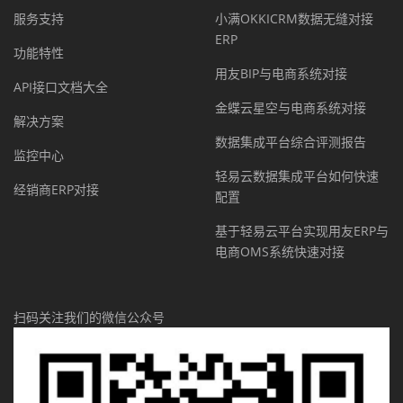
服务支持
小满OKKICRM数据无缝对接
ERP
功能特性
用友BIP与电商系统对接
API接口文档大全
金蝶云星空与电商系统对接
解决方案
数据集成平台综合评测报告
监控中心
轻易云数据集成平台如何快速
经销商ERP对接
配置
基于轻易云平台实现用友ERP与
电商OMS系统快速对接
扫码关注我们的微信公众号