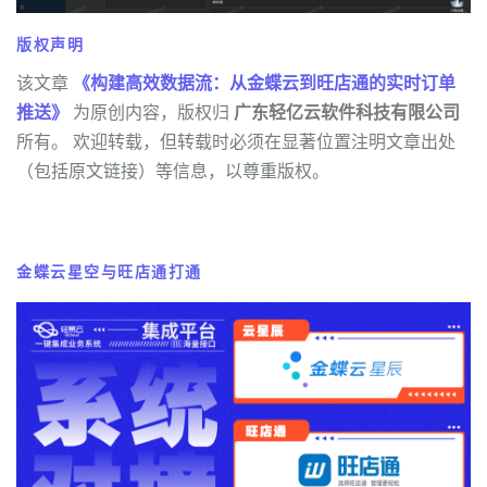
版权声明
该文章
《构建高效数据流：从金蝶云到旺店通的实时订单
推送》
为原创内容，版权归
广东轻亿云软件科技有限公司
所有。 欢迎转载，但转载时必须在显著位置注明文章出处
（包括原文链接）等信息，以尊重版权。
金蝶云星空与旺店通打通