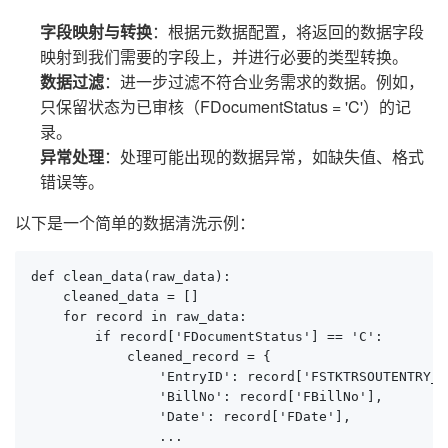
字段映射与转换
：根据元数据配置，将返回的数据字段
映射到我们需要的字段上，并进行必要的类型转换。
数据过滤
：进一步过滤不符合业务需求的数据。例如，
只保留状态为已审核（FDocumentStatus = 'C'）的记
录。
异常处理
：处理可能出现的数据异常，如缺失值、格式
错误等。
以下是一个简单的数据清洗示例：
def clean_data(raw_data):

    cleaned_data = []

    for record in raw_data:

        if record['FDocumentStatus'] == 'C':

            cleaned_record = {

                'EntryID': record['FSTKTRSOUTENTRY_F
                'BillNo': record['FBillNo'],

                'Date': record['FDate'],

                ...
