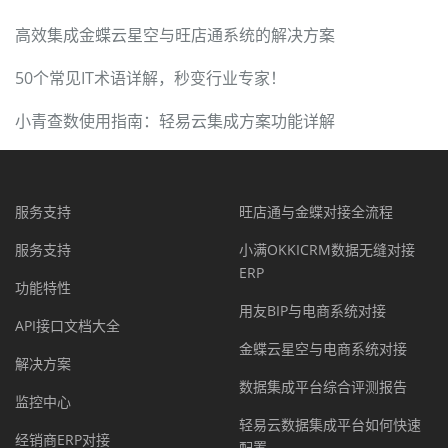
高效集成金蝶云星空与旺店通系统的解决方案
50个常见IT术语详解，秒变行业专家！
小青查数使用指南：轻易云集成方案功能详解
服务支持
旺店通与金蝶对接全流程
服务支持
小满OKKICRM数据无缝对接
ERP
功能特性
用友BIP与电商系统对接
API接口文档大全
金蝶云星空与电商系统对接
解决方案
数据集成平台综合评测报告
监控中心
轻易云数据集成平台如何快速
经销商ERP对接
配置