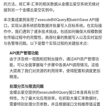
的方法，将汇率-汇率的相关数据从金蝶云星空系统无缝对
接到另一个金蝶云星空实例中。
本次集成案例采用了executeBillQuery和batchSave API接
口，实现从源系统抓取数据并批量写入目标系统。在实际操
作中，我们遇到了诸多技术挑战，包括如何确保大规模数据
在传输过程中的完整性、高吞吐量的数据写入以及实时监控
与告警等问题。以下是整个实现过程的关键技术点：
API资产管理功能
由于涉及统一视图和控制台操作，通过API资产管理功
能，可以全面掌握每个步骤中各类API调用情况。这极
大提高了我们对资源的利用效率，使得配置和调度更加
精准。
处理分页与限流问题
金蝶云星空提供的executeBillQuery接口本身具有分页
特性，为了最大化应用效率，在抓取大量汇率数据时，
需要特别处理分页参数，并且根据接口文档推荐值设置