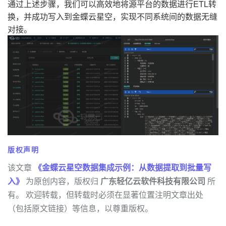
通过上述步骤，我们可以高效地将源平台的数据进行ETL转
换，并成功写入到金蝶云星空，实现不同系统间的数据无缝
对接。
版权声明
该文章
《金蝶云星空数据集成示例：从数据提取到批量写
入》
为原创内容，版权归
广东轻亿云软件科技有限公司
所
有。 欢迎转载，但转载时必须在显著位置注明文章出处
（包括原文链接）等信息，以尊重版权。