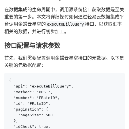
在数据集成的生命周期中，调用源系统接口获取数据是至关
重要的第一步。本文将详细探讨如何通过轻易云数据集成平
台调用金蝶云星空的
接口，以获取汇率
executeBillQuery
相关的数据，并进行初步加工。
接口配置与请求参数
首先，我们需要配置调用金蝶云星空接口的元数据。以下是
关键的元数据配置：
{

  "api": "executeBillQuery",

  "method": "POST",

  "number": "FRateID",

  "id": "FRateID",

  "pagination": {

    "pageSize": 500

  },

  "idCheck": true,
