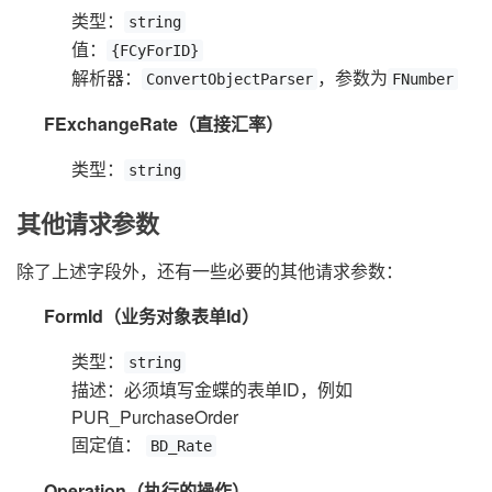
类型：
string
值：
{FCyForID}
解析器：
，参数为
ConvertObjectParser
FNumber
FExchangeRate（直接汇率）
类型：
string
其他请求参数
除了上述字段外，还有一些必要的其他请求参数：
FormId（业务对象表单Id）
类型：
string
描述：必须填写金蝶的表单ID，例如
PUR_PurchaseOrder
固定值：
BD_Rate
Operation（执行的操作）