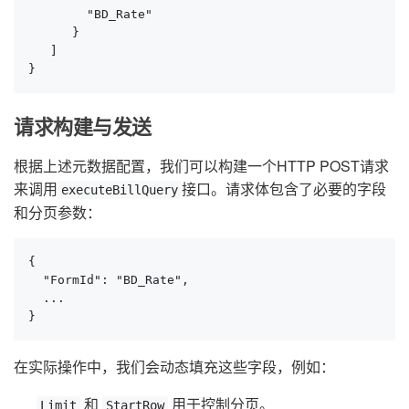
        "BD_Rate"

      }

   ]

}
请求构建与发送
根据上述元数据配置，我们可以构建一个HTTP POST请求
来调用
接口。请求体包含了必要的字段
executeBillQuery
和分页参数：
{

  "FormId": "BD_Rate",

  ...

}
在实际操作中，我们会动态填充这些字段，例如：
和
用于控制分页。
Limit
StartRow