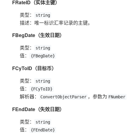
FRateID（实体主键）
类型：
string
描述：唯一标识汇率记录的主键。
FBegDate（生效日期）
类型：
string
值：
{FBegDate}
FCyToID（目标币）
类型：
string
值：
{FCyToID}
解析器：
，参数为
ConvertObjectParser
FNumber
FEndDate（失效日期）
类型：
string
值：
{FEndDate}