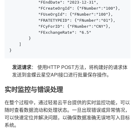
            "FEndDate": "2023-12-31",

            "FCreateOrgId": {"FNumber":"100"},

            "FUseOrgId": {"FNumber":"100"},

            "FRATETYPEID": {"FNumber":"01"},

            "FCyForID": {"FNumber":"CNY"},

            "FExchangeRate": "6.5"

        }

    ]

}
发送请求
： 使用HTTP POST方法，将构建好的请求体
发送到金蝶云星空API接口进行批量保存操作。
实时监控与错误处理
在整个过程中，通过轻易云平台提供的实时监控功能，可以
随时查看数据流动和处理状态。一旦出现错误或异常情况，
可以快速定位并解决问题，以确保数据准确无误地写入目标
系统。