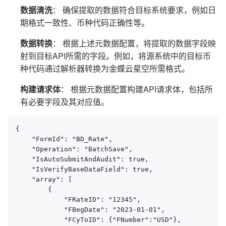
数据清洗
： 确保提取的数据符合目标系统要求，例如日
期格式一致性、币种代码正确性等。
数据转换
： 根据上述元数据配置，将提取的数据字段映
射到目标API所需的字段。例如，将源系统中的目标币
种代码通过解析器转换为金蝶云星空所需格式。
构建请求体
： 根据元数据配置构建API请求体，包括所
有必要字段及其对应值。
{

    "FormId": "BD_Rate",

    "Operation": "BatchSave",

    "IsAutoSubmitAndAudit": true,

    "IsVerifyBaseDataField": true,

    "array": [

        {

            "FRateID": "12345",

            "FBegDate": "2023-01-01",

            "FCyToID": {"FNumber":"USD"},
