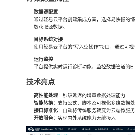
数据源配置
通过轻易云平台创建集成方案，选择易快报的"获
数获取源数据。
目标系统对接
使用轻易云平台的"写入空操作"接口，通过可
运行监控
平台提供实时运行诊断功能，监控数据管道的E
技术亮点
高性能处理
：秒级延迟的增量数据处理能力
智能转换
：支持公式、脚本及可视化多维数据处
接口标准化
：自动将传统服务转变为云端微服务A
开放服务
：实现内外系统能力无缝接入