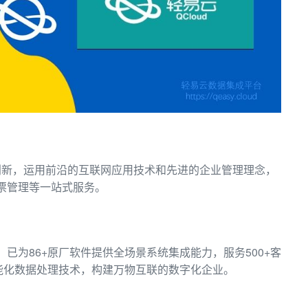
创新，运用前沿的互联网应用技术和先进的企业管理理念，
票管理等一站式服务。
已为86+原厂软件提供全场景系统集成能力，服务500+客
能化数据处理技术，构建万物互联的数字化企业。