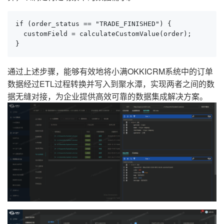
if (order_status == "TRADE_FINISHED") {

  customField = calculateCustomValue(order);

}
通过上述步骤，能够有效地将小满OKKICRM系统中的订单
数据经过ETL过程转换并写入到聚水潭，实现两者之间的数
据无缝对接，为企业提供高效可靠的数据集成解决方案。