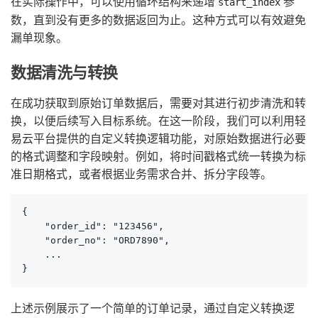
在实际操作中，可以使用循环结构来递增
参
start_index
数，直到没有更多的数据返回为止。这种方式可以有效避免
漏单现象。
数据清洗与转换
在成功获取到原始订单数据后，需要对其进行初步清洗和转
换，以便后续写入目标系统。在这一阶段，我们可以利用轻
易云平台提供的自定义转换逻辑功能，对原始数据进行必要
的格式调整和字段映射。例如，将时间戳格式统一转换为标
准日期格式，或者根据业务需求合并、拆分字段等。
{

    "order_id": "123456",

    "order_no": "ORD7890",

    ...

}
上述示例展示了一个简单的订单记录，通过自定义转换逻