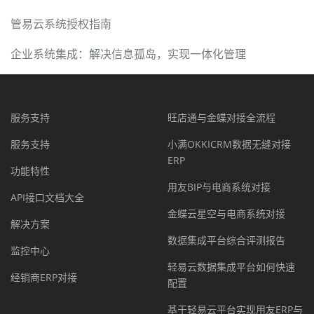
管易云系统授权指南
企业系统集成：解决信息孤岛，实现一体化管理
服务支持
旺店通与金蝶对接全流程
服务支持
小满OKKICRM数据无缝对接
ERP
功能特性
用友BIP与电商系统对接
API接口文档大全
金蝶云星空与电商系统对接
解决方案
数据集成平台综合评测报告
监控中心
轻易云数据集成平台如何快速
经销商ERP对接
配置
基于轻易云平台实现用友ERP与