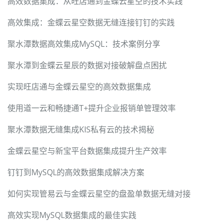
高效数据集成：从旺店通到金蝶云星空的技术实践
高效集成：金蝶云星空数据无缝连接钉钉的实践
聚水潭数据高效集成MySQL：技术案例分享
聚水潭到金蝶云星辰的数据对接破解盘点困扰
实现旺店通与金蝶云星空的高效数据集成
使用道一云和畅捷通T+提升企业报销单管理效率
聚水潭数据无缝集成KIS私有云的技术揭秘
金蝶云星空与新宝平台数据集成提升生产效率
钉钉到MySQL的高效数据集成解决方案
如何实现管易云与金蝶云星空的盘盈单数据无缝对接
高效实现MySQL数据集成的最佳实践