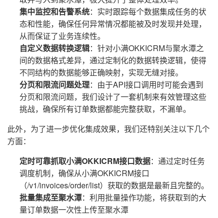
集中监控和告警系统
：实时跟踪每个数据集成任务的状
态和性能，确保任何异常情况都能被及时发现并处理，
从而保证了业务连续性。
自定义数据转换逻辑
：针对小满OKKICRM与聚水潭之
间的数据格式差异，通过定制化的数据转换逻辑，使得
不同结构的数据能够正确映射，实现无缝对接。
分页和限流问题处理
：由于API接口调用时可能会遇到
分页和限流问题，我们设计了一套机制来有效管理这些
挑战，确保所有订单数据都能完整获取，不漏单。
此外，为了进一步优化集成效果，我们还特别关注以下几个
方面：
定时可靠抓取小满OKKICRM接口数据
：通过定时任务
调度机制，确保从小满OKKICRM接口
（/v1/invoices/order/list）获取的数据是最新且完整的。
批量集成至聚水潭
：利用批量操作功能，将获取到的大
量订单数据一次性上传至聚水潭