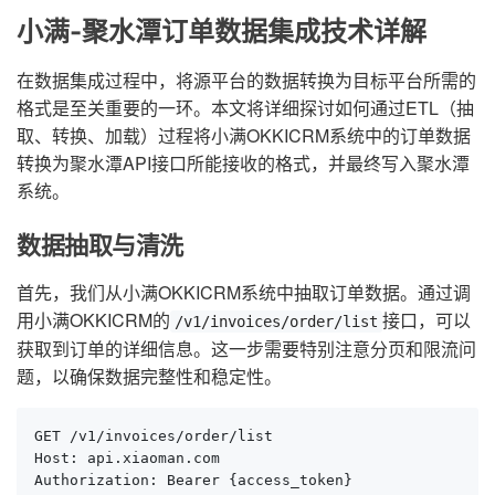
小满-聚水潭订单数据集成技术详解
在数据集成过程中，将源平台的数据转换为目标平台所需的
格式是至关重要的一环。本文将详细探讨如何通过ETL（抽
取、转换、加载）过程将小满OKKICRM系统中的订单数据
转换为聚水潭API接口所能接收的格式，并最终写入聚水潭
系统。
数据抽取与清洗
首先，我们从小满OKKICRM系统中抽取订单数据。通过调
用小满OKKICRM的
接口，可以
/v1/invoices/order/list
获取到订单的详细信息。这一步需要特别注意分页和限流问
题，以确保数据完整性和稳定性。
GET /v1/invoices/order/list

Host: api.xiaoman.com

Authorization: Bearer {access_token}