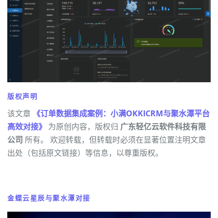
版权声明
该文章
《订单数据集成案例：小满OKKICRM与聚水潭平台
高效对接》
为原创内容，版权归
广东轻亿云软件科技有限
公司
所有。 欢迎转载，但转载时必须在显著位置注明文章
出处（包括原文链接）等信息，以尊重版权。
金蝶云星辰与聚水潭对接