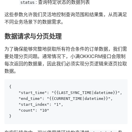
: 查询特定状态的数据列表
status
这些参数允许我们灵活地控制查询范围和结果集，从而满足
不同业务场景下的数据需求。
数据请求与分页处理
为了确保能够完整地获取所有符合条件的订单数据，我们需
要处理分页问题。通常情况下，小满OKKICRM接口会限制
每次返回的数据量，因此我们必须实现分页逻辑来逐页拉取
数据。
{

    "start_time": "{{LAST_SYNC_TIME|datetime}}",

    "end_time": "{{CURRENT_TIME|datetime}}",

    "start_index": "1",

    "count": "10"

}