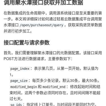
调用聚水潭接口获取并加工数据
在数据集成的生命周期中，调用源系统接口是至关重要的第
一步。本文将详细探讨如何通过轻易云数据集成平台调用聚
水潭接口
，获取采购退货单数据
/open/purchaseout/query
并进行初步加工。
接口配置与请求参数
首先，我们需要理解聚水潭接口的元数据配置。该接口采用
POST方法进行数据请求，主要参数如下：
：表示第几页，从第一页开始，默认值为
page_index
1。
：每页多少条记录，默认30条，最大50条。
page_size
和
：修改起始时间和结
modified_begin
modified_end
束时间，这两个参数必须同时存在，且时间间隔不能超
过七天。
：指定线上订单号，与时间段不能同时为空。
so_ids