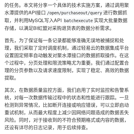
的任务。本文将分享一个具体的技术实施方案，通过调用聚
水潭提供的API接口
进行数据抓
/open/purchaseout/query
取，并利用MySQL写入API
实现大批量数据
batchexecute
存储，以满足BI虹盟对采购退货表的数据分析需求。
首先，为了保证每一条记录都能够准确无误地被捕捉和处
理，我们采取了定时调度机制，通过轻易云的数据集成平台
设置固定频率自动触发对聚水潭接口的数据抓取操作。在这
个过程中，分页处理和限流策略尤为重要。我们通过配置合
理的分页参数以及请求速度限制，实现了稳定、高效的数据
提取。
其次，在数据质量监控方面，我们启用了实时监控和告警系
统，对每一次数据传输过程中的状态和性能进行跟踪。一旦
检测到异常情况，比如断开连接或响应错误，可以立即启动
重试机制，从而最大程度上减少因网络问题造成的数据丢失
风险。同时，对于接收到的不符合预期格式或内容的数据，
还设有详尽的日志记录，用于后续排查。