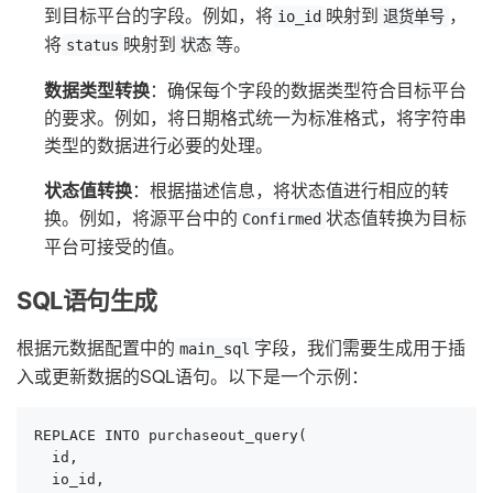
到目标平台的字段。例如，将
映射到
，
io_id
退货单号
将
映射到
等。
status
状态
数据类型转换
：确保每个字段的数据类型符合目标平台
的要求。例如，将日期格式统一为标准格式，将字符串
类型的数据进行必要的处理。
状态值转换
：根据描述信息，将状态值进行相应的转
换。例如，将源平台中的
状态值转换为目标
Confirmed
平台可接受的值。
SQL语句生成
根据元数据配置中的
字段，我们需要生成用于插
main_sql
入或更新数据的SQL语句。以下是一个示例：
REPLACE INTO purchaseout_query(

  id,

  io_id,
