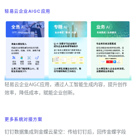
轻易云企业AIGC应用
轻易云企业AIGC应用，通过人工智能生成内容，提升创作
效率，降低成本，赋能企业创新。
更多系统对接方案
钉钉数据集成到金蝶云星空：传给钉钉后，回传金蝶字段