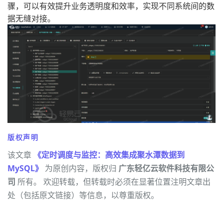
骤，可以有效提升业务透明度和效率，实现不同系统间的数
据无缝对接。
版权声明
该文章
《定时调度与监控：高效集成聚水潭数据到
MySQL》
为原创内容，版权归
广东轻亿云软件科技有限公
司
所有。 欢迎转载，但转载时必须在显著位置注明文章出
处（包括原文链接）等信息，以尊重版权。