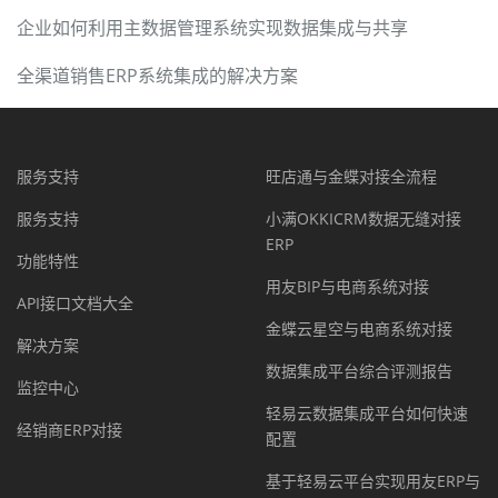
企业如何利用主数据管理系统实现数据集成与共享
全渠道销售ERP系统集成的解决方案
服务支持
旺店通与金蝶对接全流程
服务支持
小满OKKICRM数据无缝对接
ERP
功能特性
用友BIP与电商系统对接
API接口文档大全
金蝶云星空与电商系统对接
解决方案
数据集成平台综合评测报告
监控中心
轻易云数据集成平台如何快速
经销商ERP对接
配置
基于轻易云平台实现用友ERP与