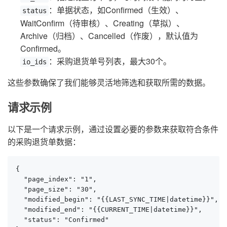
：单据状态，如Confirmed（生效）、
status
WaitConfirm（待审核）、Creating（草拟）、
Archive（归档）、Cancelled（作废），默认值为
Confirmed。
：采购退货单号列表，最大30个。
io_ids
这些参数确保了我们能够灵活地筛选和获取所需的数据。
请求示例
以下是一个请求示例，通过设置必要的参数来获取符合条件
的采购退货单数据：
{

  "page_index": "1",

  "page_size": "30",

  "modified_begin": "{{LAST_SYNC_TIME|datetime}}",

  "modified_end": "{{CURRENT_TIME|datetime}}",

  "status": "Confirmed"
