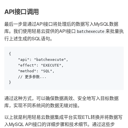
API接口调用
最后一步是通过API接口将处理后的数据写入MySQL数据
库。我们使用轻易云提供的API接口
来批量执
batchexecute
行上述生成的SQL语句。
{

    "api": "batchexecute",

    "effect": "EXECUTE",

    "method": "SQL",

    // 更多参数...

}
通过这种方式，可以确保数据高效、安全地写入目标数据
库，实现不同系统间的数据无缝对接。
以上就是利用轻易云数据集成平台实现ETL转换并将数据写
入MySQL API接口的详细步骤和技术细节。通过这些步