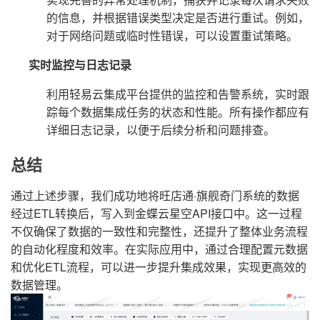
的信息，并根据错误类型决定是否进行重试。例如，
对于网络问题或临时性错误，可以设置重试策略。
实时监控与日志记录
利用轻易云集成平台提供的监控和告警系统，实时跟
踪每个数据集成任务的状态和性能。所有操作都应有
详细日志记录，以便于后续分析和问题排查。
总结
通过上述步骤，我们成功地将旺店通·旗舰奇门系统的数据
经过ETL转换后，写入到金蝶云星空API接口中。这一过程
不仅确保了数据的一致性和完整性，还提升了整体业务流程
的自动化程度和效率。在实际应用中，通过合理配置元数据
和优化ETL流程，可以进一步提升集成效果，实现更高效的
数据管理。