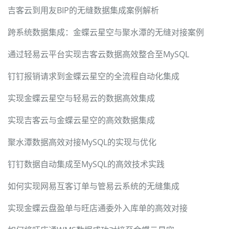
吉客云到用友BIP的无缝数据集成案例解析
跨系统数据集成：金蝶云星空与聚水潭的无缝对接案例
通过轻易云平台实现吉客云数据高效整合至MySQL
钉钉报销请求到金蝶云星空的全流程自动化集成
实现金蝶云星空与轻易云的数据高效集成
实现吉客云与金蝶云星空的高效数据集成
聚水潭数据高效对接MySQL的实现与优化
钉钉数据自动集成至MySQL的高效技术实践
如何实现网易互客订单与管易云系统的无缝集成
实现金蝶云盘盈单与旺店通委外入库单的高效对接