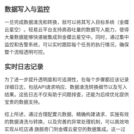
数据写入与监控
一旦完成数据清洗和转换，就可以将其写入目标系统（金蝶
云星空）。轻易云平台支持高吞吐量的数据写入能力，使得
大量数据能够快速被集成到金蝶云星空中。同时，通过集中
监控和告警系统，可以实时跟踪每个任务的执行情况，确保
整个流程透明可控。
实时日志记录
为了进一步提升透明度和可追溯性，在每个步骤都应该记录
详细日志，包括API请求响应、数据清洗转换细节以及写入
结果。这些日志不仅有助于问题排查，还能为后续优化提供
宝贵的数据支持。
综上所述，通过合理配置元数据、精确构建请求、实施有效
的数据清洗与转换，以及完善的异常处理机制，可以高效地
实现从旺店通·旗舰奇门到金蝶云星空的数据集成。这一过