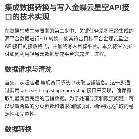
集成数据转换与写入金蝶云星空API接
口的技术实现
在数据集成生命周期的第二步中，关键任务是将已经集成的
源平台数据进行ETL转换，使其符合目标平台金蝶云星空
API接口的接收格式，并最终写入目标平台。本文将深入探
讨如何利用轻易云数据集成平台完成这一过程。
数据请求与清洗
首先，从旺店通·旗舰奇门系统中获取店铺信息。这一步通
过调用
接口来实现，确保抓
wdt.setting.shop.queryshop
取到最新且完整的店铺数据。为了处理分页和限流问题，可
以设置合适的分页参数和请求间隔时间，确保数据抓取的稳
定性和完整性。
数据转换