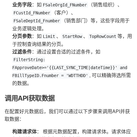
业务字段
：如
（销售组织）、
FSaleOrgId_FNumber
（客户）、
FCustId_FNumber
（销售部门）等，这些字段用于
FSaleDeptId_Fnumber
业务逻辑处理。
分页参数
：如
、
、
等，用
Limit
StartRow
TopRowCount
于控制查询结果的分页。
过滤条件
：通过设置合适的过滤条件，如
FilterString:
FApproveDate>='{{LAST_SYNC_TIME|dateTime}}' and
, 可以精确筛选所需
FBillTypeID.Fnumber = 'WDTTHDD'
的数据。
调用API获取数据
在配置好元数据后，我们可以通过以下步骤来调用API并获
取数据：
构建请求体
： 根据元数据配置，构建请求体。请求体应