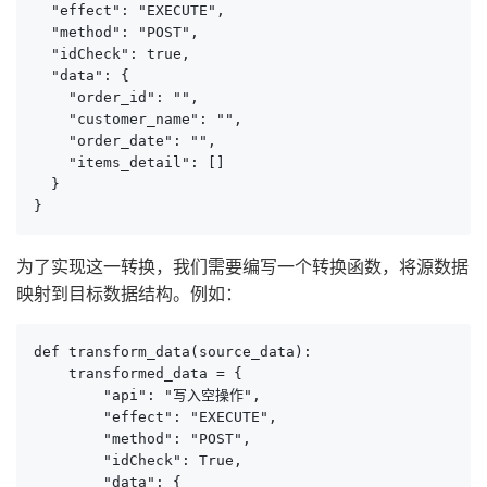
  "effect": "EXECUTE",

  "method": "POST",

  "idCheck": true,

  "data": {

    "order_id": "",

    "customer_name": "",

    "order_date": "",

    "items_detail": []

  }

}
为了实现这一转换，我们需要编写一个转换函数，将源数据
映射到目标数据结构。例如：
def transform_data(source_data):

    transformed_data = {

        "api": "写入空操作",

        "effect": "EXECUTE",

        "method": "POST",

        "idCheck": True,

        "data": {
