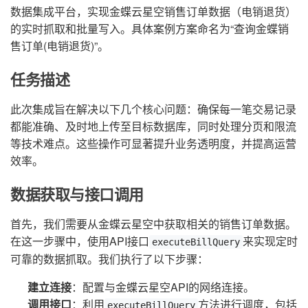
数据集成平台，实现金蝶云星空销售订单数据（电销退货）
的实时抓取和批量写入。具体案例方案命名为“查询金蝶销
售订单(电销退货)”。
任务描述
此次集成旨在解决以下几个核心问题：确保每一笔交易记录
都能准确、及时地上传至目标数据库，同时处理分页和限流
等技术难点。这些操作可显著提升业务透明度，并提高运营
效率。
数据获取与接口调用
首先，我们需要从金蝶云星空中获取相关的销售订单数据。
在这一步骤中，使用API接口
来实现定时
executeBillQuery
可靠的数据抓取。我们执行了以下步骤：
建立连接
：配置与金蝶云星空API的网络连接。
调用接口
：利用
方法进行调度，包括
executeBillQuery