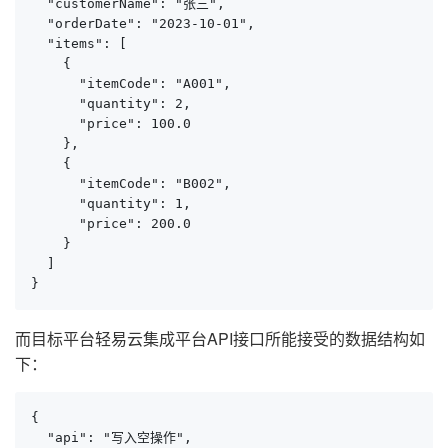
  "customerName": "张三",

  "orderDate": "2023-10-01",

  "items": [

    {

      "itemCode": "A001",

      "quantity": 2,

      "price": 100.0

    },

    {

      "itemCode": "B002",

      "quantity": 1,

      "price": 200.0

    }

  ]

}
而目标平台轻易云集成平台API接口所能接受的数据结构如
下：
{

  "api": "写入空操作",
