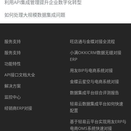
利用API集成管理提升企业数字化转型
如何处理大规模数据集成问题
服务支持
旺店通与金蝶对接全流程
服务支持
小满OKKICRM数据无缝对接
ERP
功能特性
用友BIP与电商系统对接
API接口文档大全
金蝶云星空与电商系统对接
解决方案
数据集成平台综合评测报告
监控中心
轻易云数据集成平台如何快速
经销商ERP对接
配置
基于轻易云平台实现用友ERP与
电商OMS系统快速对接