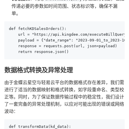
传递必要的参数如时间范围、状态标识等，确保不漏
单。
def fetchKDSalesOrders():

    url = "https://api.kingdee.com/executeBillQuery"

    payload = {"date_range": "2023-09-01_to_2023-10-
    response = requests.post(url, json=payload)

    return response.json()
数据格式转换及异常处理
由于金蝶云星空与轻易云平台的数据格式存在差异，我们需
进行了适当的数据映射和格式转换，如字段重命名、类型校
正等。同时，为了保证数据传输过程中的稳定性，我们设计
了一套完备的异常处理机制，以应对可能出现的错误或网络
波动：
def transformData(kd_data):
