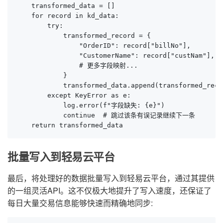
    transformed_data = []

    for record in kd_data:

        try:

            transformed_record = {

                "OrderID": record["billNo"],

                "CustomerName": record["custNam"],

                # 更多字段映射...

            }

            transformed_data.append(transformed_recor
        except KeyError as e:

            log.error(f"字段缺失: {e}")

            continue  # 跳过该条有误记录继续下一条

    return transformed_data
批量写入到轻易云平台
最后，将处理好的数据批量写入到轻易云平台，通过其提供
的一组灵活API。这不仅极大地提升了写入速度，还保证了
每日大量交易信息能够快速而精确地同步: