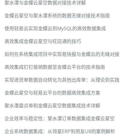
聚水潭与金蝶云星空数据对接技术详解
金蝶云星空与聚水潭系统的数据无缝对接技术指南
使用轻易云实现金蝶云到MySQL的高效数据集成
高效集成金蝶云星空与旺店通的技巧
如何在系统集成项目中实现易快报与金蝶云的无缝对接
高效集成钉钉报销数据至金蝶云平台的技术指南
实现退货单数据自动转化为其他出库单：从理论到实践
金蝶云星空与轻易云平台的数据高效集成方案
聚水潭盘点单和金蝶云星空数据集成技术详解
企业效率与稳定性：聚水潭订单数据集成金蝶云星空
企业系统数据集成：从领星ERP到用友U8的案例解析