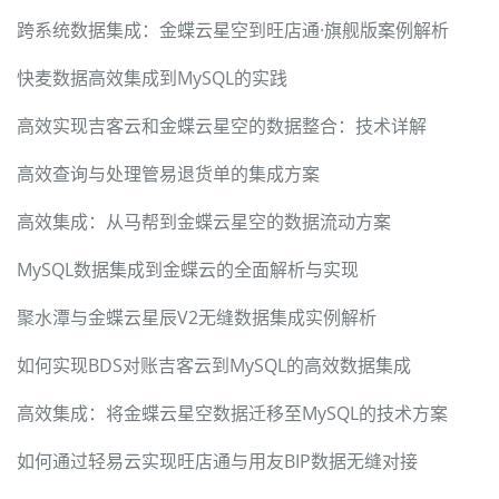
跨系统数据集成：金蝶云星空到旺店通·旗舰版案例解析
快麦数据高效集成到MySQL的实践
高效实现吉客云和金蝶云星空的数据整合：技术详解
高效查询与处理管易退货单的集成方案
高效集成：从马帮到金蝶云星空的数据流动方案
MySQL数据集成到金蝶云的全面解析与实现
聚水潭与金蝶云星辰V2无缝数据集成实例解析
如何实现BDS对账吉客云到MySQL的高效数据集成
高效集成：将金蝶云星空数据迁移至MySQL的技术方案
如何通过轻易云实现旺店通与用友BIP数据无缝对接