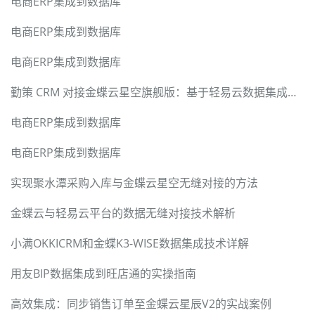
电商ERP集成到数据库
电商ERP集成到数据库
电商ERP集成到数据库
勤策 CRM 对接金蝶云星空旗舰版：基于轻易云数据集成平台的硬核技术实现与全链路方案
电商ERP集成到数据库
电商ERP集成到数据库
实现聚水潭采购入库与金蝶云星空无缝对接的方法
金蝶云与轻易云平台的数据无缝对接技术解析
小满OKKICRM和金蝶K3-WISE数据集成技术详解
用友BIP数据集成到旺店通的实操指南
高效集成：同步销售订单至金蝶云星辰V2的实战案例