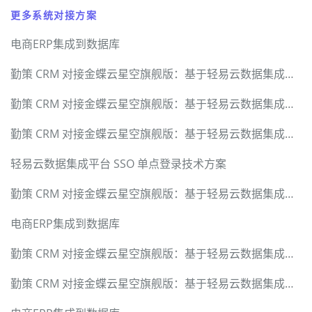
更多系统对接方案
电商ERP集成到数据库
勤策 CRM 对接金蝶云星空旗舰版：基于轻易云数据集成平台的硬核技术实现与全链路方案
勤策 CRM 对接金蝶云星空旗舰版：基于轻易云数据集成平台的硬核技术实现与全链路方案
勤策 CRM 对接金蝶云星空旗舰版：基于轻易云数据集成平台的硬核技术实现与全链路方案
轻易云数据集成平台 SSO 单点登录技术方案
勤策 CRM 对接金蝶云星空旗舰版：基于轻易云数据集成平台的硬核技术实现与全链路方案
电商ERP集成到数据库
勤策 CRM 对接金蝶云星空旗舰版：基于轻易云数据集成平台的硬核技术实现与全链路方案
勤策 CRM 对接金蝶云星空旗舰版：基于轻易云数据集成平台的硬核技术实现与全链路方案