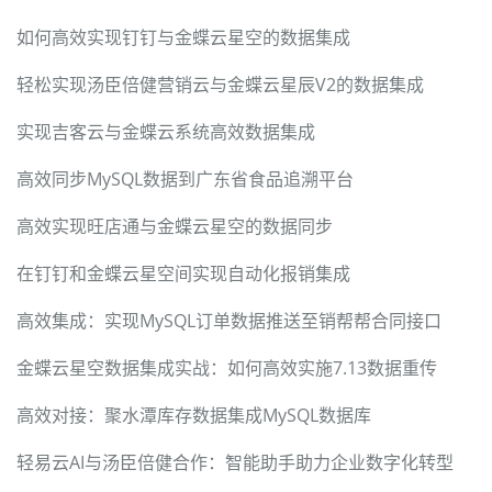
如何高效实现钉钉与金蝶云星空的数据集成
轻松实现汤臣倍健营销云与金蝶云星辰V2的数据集成
实现吉客云与金蝶云系统高效数据集成
高效同步MySQL数据到广东省食品追溯平台
高效实现旺店通与金蝶云星空的数据同步
在钉钉和金蝶云星空间实现自动化报销集成
高效集成：实现MySQL订单数据推送至销帮帮合同接口
金蝶云星空数据集成实战：如何高效实施7.13数据重传
高效对接：聚水潭库存数据集成MySQL数据库
轻易云AI与汤臣倍健合作：智能助手助力企业数字化转型