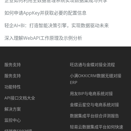
企业如何利用主数据管理系统实现数据集成与共享
如何申请AppKey并获取必要的配置信息
轻企AI+BI：打造智能决策引擎，实现数据驱动未来
深入理解WebAPI工作原理及示例分析
服务支持
旺店通与金蝶对接全流程
服务支持
小满OKKICRM数据无缝对接
ERP
功能特性
用友BIP与电商系统对接
API接口文档大全
金蝶云星空与电商系统对接
解决方案
数据集成平台综合评测报告
监控中心
轻易云数据集成平台如何快速