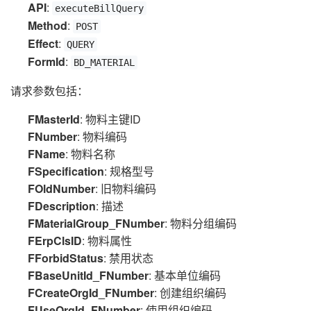
API
:
executeBillQuery
Method
:
POST
Effect
:
QUERY
FormId
:
BD_MATERIAL
请求参数包括：
FMasterId
: 物料主键ID
FNumber
: 物料编码
FName
: 物料名称
FSpecification
: 规格型号
FOldNumber
: 旧物料编码
FDescription
: 描述
FMaterialGroup_FNumber
: 物料分组编码
FErpClsID
: 物料属性
FForbidStatus
: 禁用状态
FBaseUnitId_FNumber
: 基本单位编码
FCreateOrgId_FNumber
: 创建组织编码
FUseOrgId_FNumber
: 使用组织编码