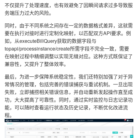
不仅提升了处理速度，也有效避免了因瞬间请求过多导致服
务端压力过大的风险。
同时，由于不同系统之间存在一定的数据格式差异，这就需
要在执行对接时进行定制化映射，以匹配双方API要求。例
如，从executeBillQuery获取的数据字段与
topapi/processinstance/create所需字段不完全一致，需要
在映射过程中精细调整以实现无缝对应。这种方式既保证了
兼容性，又提升了整体效率。
最后，为进一步保障系统稳定性，我们还特别加强了对于异
常情况的管理，包括完善的错误捕获与重试机制。一旦出现
失败，立即捕捞相关错误信息，并自动重新发起操作直至成
功，大大提高了可靠性。同时，通过实时监控与日志记录功
能，可以随时查看运行状态及历史记录，不断优化改进流
程。