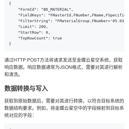
{

    "FormId": "BD_MATERIAL",

    "FieldKeys": "FMasterId,FNumber,FName,FSpecifica
    "FilterString": "FMaterialGroup.FNumber='05.03' 
    "Limit": 200,

    "StartRow": 0,

    "TopRowCount": true

}
通过HTTP POST方法将请求发送至金蝶云星空系统，获取
响应数据。响应数据通常为JSON格式，需要对其进行解析
和清洗。
数据转换与写入
获取到原始数据后，需要对其进行转换，以符合目标系统的
数据结构要求。例如，将金蝶云星空中的字段映射到目标系
统对应的字段：