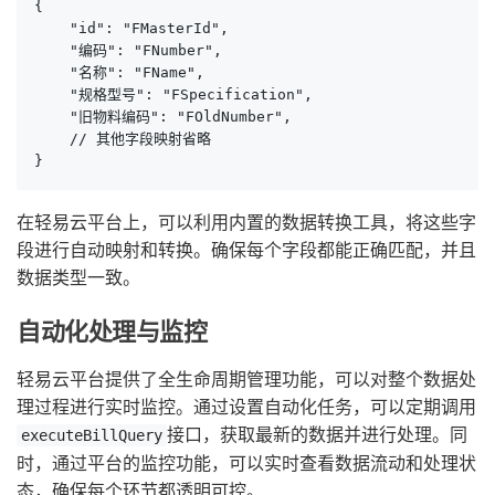
{

    "id": "FMasterId",

    "编码": "FNumber",

    "名称": "FName",

    "规格型号": "FSpecification",

    "旧物料编码": "FOldNumber",

    // 其他字段映射省略

}
在轻易云平台上，可以利用内置的数据转换工具，将这些字
段进行自动映射和转换。确保每个字段都能正确匹配，并且
数据类型一致。
自动化处理与监控
轻易云平台提供了全生命周期管理功能，可以对整个数据处
理过程进行实时监控。通过设置自动化任务，可以定期调用
接口，获取最新的数据并进行处理。同
executeBillQuery
时，通过平台的监控功能，可以实时查看数据流动和处理状
态，确保每个环节都透明可控。