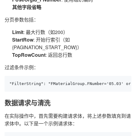
其他字段省略
分页参数包括：
Limit
: 最大行数（如200）
StartRow
: 开始行索引（如
{PAGINATION_START_ROW}）
TopRowCount
: 返回总行数
过滤条件示例：
"FilterString": "FMaterialGroup.FNumber='05.03' or F
数据请求与清洗
在实际操作中，首先需要构建请求体，将上述参数填充到请
求体中。以下是一个示例请求体：