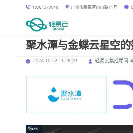
19301379948
广州市番禺区白山路11号
M
聚水潭与金蝶云星空的
2024-10-22 11:26:09
轻易云集成顾问-