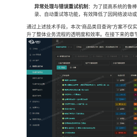
异常处理与错误重试机制
：为了提高系统的鲁棒
录、自动重试等功能，有效降低了因网络波动或
通过上述技术手段，本次“商品类目查询”方案不仅
升了整体业务流程的透明度和效率。在接下来的章