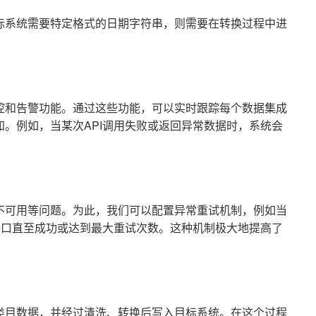
标系统需要特定格式的日期字符串，则需要在转换过程中进
控和告警功能。通过这些功能，可以实时跟踪每个数据集成
。例如，当某次API调用失败或返回异常数据时，系统会
不可用等问题。为此，我们可以配置异常重试机制，例如当
接口直至成功或达到最大重试次数。这种机制极大地提高了
类目数据，并经过清洗、转换后写入目标系统。在这个过程