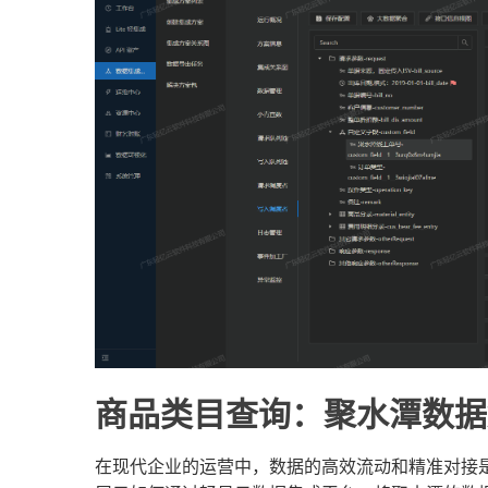
商品类目查询：聚水潭数据
在现代企业的运营中，数据的高效流动和精准对接