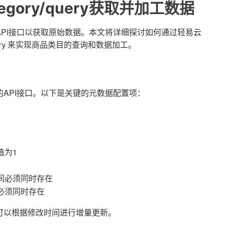
egory/query获取并加工数据
PI接口以获取原始数据。本文将详细探讨如何通过轻易云
来实现商品类目的查询和数据加工。
ry
API接口。以下是关键的元数据配置项：
值为1
时间必须同时存在
间必须同时存在
可以根据修改时间进行增量更新。