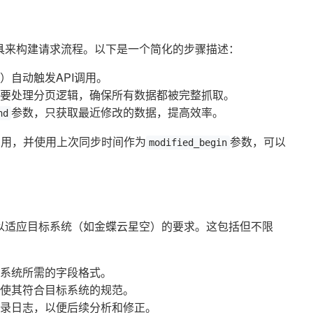
具来构建请求流程。以下是一个简化的步骤描述：
）自动触发API调用。
要处理分页逻辑，确保所有数据都被完整抓取。
参数，只获取最近修改的数据，提高效率。
nd
调用，并使用上次同步时间作为
参数，可以
modified_begin
以适应目标系统（如金蝶云星空）的要求。这包括但不限
系统所需的字段格式。
使其符合目标系统的规范。
录日志，以便后续分析和修正。