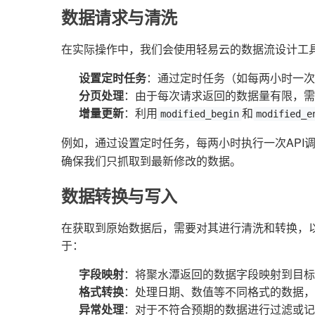
数据请求与清洗
在实际操作中，我们会使用轻易云的数据流设计工
设置定时任务
：通过定时任务（如每两小时一次
分页处理
：由于每次请求返回的数据量有限，需
增量更新
：利用
和
modified_begin
modified_e
例如，通过设置定时任务，每两小时执行一次API
确保我们只抓取到最新修改的数据。
数据转换与写入
在获取到原始数据后，需要对其进行清洗和转换，
于：
字段映射
：将聚水潭返回的数据字段映射到目标
格式转换
：处理日期、数值等不同格式的数据，
异常处理
：对于不符合预期的数据进行过滤或记