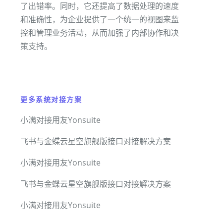
了出错率。同时，它还提高了数据处理的速度
和准确性，为企业提供了一个统一的视图来监
控和管理业务活动，从而加强了内部协作和决
策支持。
更多系统对接方案
小满对接用友Yonsuite
飞书与金蝶云星空旗舰版接口对接解决方案
小满对接用友Yonsuite
飞书与金蝶云星空旗舰版接口对接解决方案
小满对接用友Yonsuite