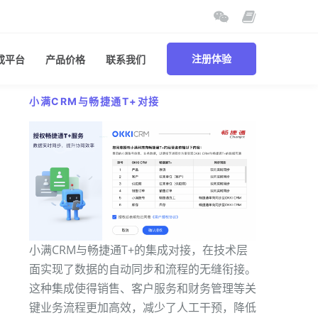
成平台
产品价格
联系我们
注册体验
小满CRM与畅捷通T+对接
小满CRM与畅捷通T+的集成对接，在技术层
面实现了数据的自动同步和流程的无缝衔接。
这种集成使得销售、客户服务和财务管理等关
键业务流程更加高效，减少了人工干预，降低