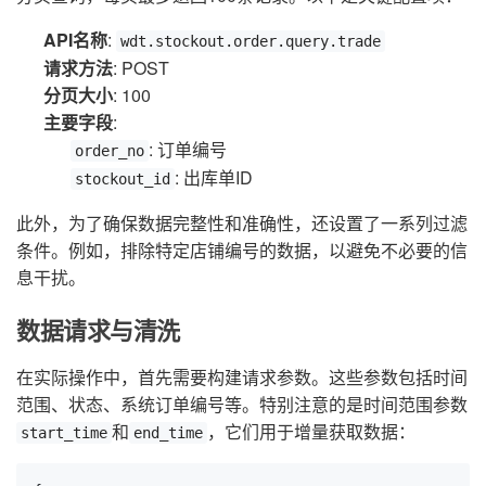
API名称
:
wdt.stockout.order.query.trade
请求方法
: POST
分页大小
: 100
主要字段
:
: 订单编号
order_no
: 出库单ID
stockout_id
此外，为了确保数据完整性和准确性，还设置了一系列过滤
条件。例如，排除特定店铺编号的数据，以避免不必要的信
息干扰。
数据请求与清洗
在实际操作中，首先需要构建请求参数。这些参数包括时间
范围、状态、系统订单编号等。特别注意的是时间范围参数
和
，它们用于增量获取数据：
start_time
end_time