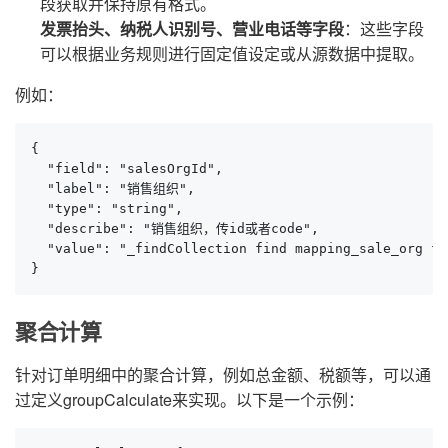
段获取并保持原有格式。
发票抬头、纳税人识别号、营业电话等字段
：这些字段
可以根据业务规则进行固定值设定或从源数据中提取。
例如：
{

  "field": "salesOrgId",

  "label": "销售组织",

  "type": "string",

  "describe": "销售组织，传id或者code",

  "value": "_findCollection find mapping_sale_org fr
}
聚合计算
针对订单明细中的聚合计算，例如总金额、税额等，可以通
过定义groupCalculate来实现。以下是一个示例：