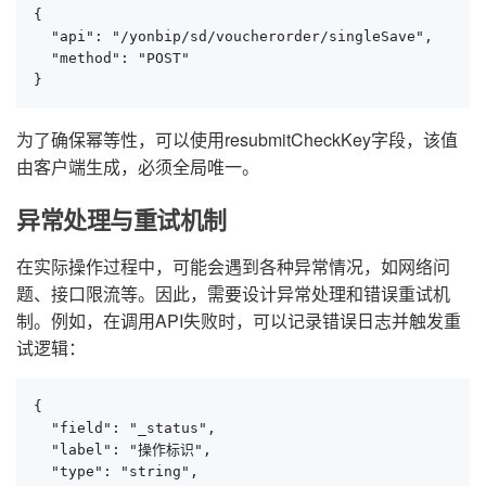
{

  "api": "/yonbip/sd/voucherorder/singleSave",

  "method": "POST"

}
为了确保幂等性，可以使用resubmitCheckKey字段，该值
由客户端生成，必须全局唯一。
异常处理与重试机制
在实际操作过程中，可能会遇到各种异常情况，如网络问
题、接口限流等。因此，需要设计异常处理和错误重试机
制。例如，在调用API失败时，可以记录错误日志并触发重
试逻辑：
{

  "field": "_status",

  "label": "操作标识",

  "type": "string",
