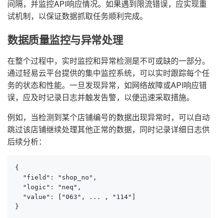
间隔，并监控API响应情况。如果遇到限流错误，应实现重
试机制，以保证数据抓取任务顺利完成。
数据质量监控与异常处理
在整个过程中，实时监控和异常检测是不可或缺的一部分。
通过轻易云平台提供的集中监控系统，可以实时跟踪每个任
务的状态和性能。一旦发现异常，如网络故障或API响应错
误，应及时记录日志并触发告警，以便迅速采取措施。
例如，当检测到某个店铺编号的数据出现异常时，可以自动
跳过该店铺继续处理其他正常的数据，同时记录详细日志供
后续分析：
{

  "field": "shop_no",

  "logic": "neq",

  "value": ["063", ... , "114"]

}