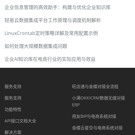
企业信息管理的高效助手：构建与优化企业知识库
轻易云数据集成平台工作原理与调度机制解析
LinuxCrontab定时策略详解及常用配置示例
如何处理大规模数据集成问题
企业AI知识库在电商行业的实际应用与效益
服务支持
旺店通与金蝶对接全流程
服务支持
小满OKKICRM数据无缝对接
ERP
功能特性
用友BIP与电商系统对接
API接口文档大全
金蝶云星空与电商系统对接
解决方案