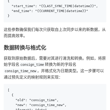
{

  "start_time": "{{LAST_SYNC_TIME|datetime}}",

  "end_time": "{{CURRENT_TIME|datetime}}"

}
这些参数确保我们每次只获取自上次同步以来的新数据，从
而提高效率。
数据转换与格式化
获取到原始数据后，需要对其进行清洗和转换。例如，将原
始字段名
转换为新的字段名
consign_time
，并格式化为日期类型。这一步骤可以
consign_time_new
通过预先定义的映射规则来实现：
[

  {

    "old": "consign_time",

    "new": "consign_time_new",

    "format": "date"
