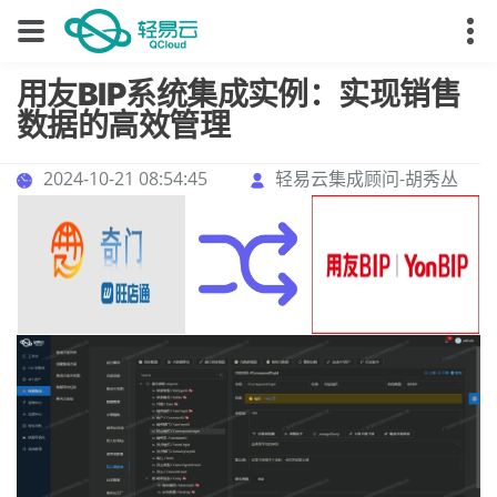
用友BIP系统集成实例：实现销售
数据的高效管理
2024-10-21 08:54:45
轻易云集成顾问-胡秀丛