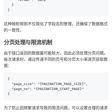
  }

]
这种映射规则不仅简化了字段名的管理，还确保了数据格式
的一致性。
分页处理与限流机制
由于接口返回的数据量可能较大，因此必须处理分页问题。
每次请求时，通过传递不同的页号和分页大小来逐页获取数
据：
{

  "page_size": "{PAGINATION_PAGE_SIZE}",

  "page_no": "{PAGINATION_START_PAGE}"

}
为了防止因频繁请求导致的限流问题，可以设置合理的请求