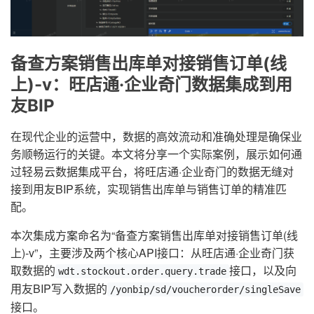
备查方案销售出库单对接销售订单(线
上)-v：旺店通·企业奇门数据集成到用
友BIP
在现代企业的运营中，数据的高效流动和准确处理是确保业
务顺畅运行的关键。本文将分享一个实际案例，展示如何通
过轻易云数据集成平台，将旺店通·企业奇门的数据无缝对
接到用友BIP系统，实现销售出库单与销售订单的精准匹
配。
本次集成方案命名为“备查方案销售出库单对接销售订单(线
上)-v”，主要涉及两个核心API接口：从旺店通·企业奇门获
取数据的
接口，以及向
wdt.stockout.order.query.trade
用友BIP写入数据的
/yonbip/sd/voucherorder/singleSave
接口。