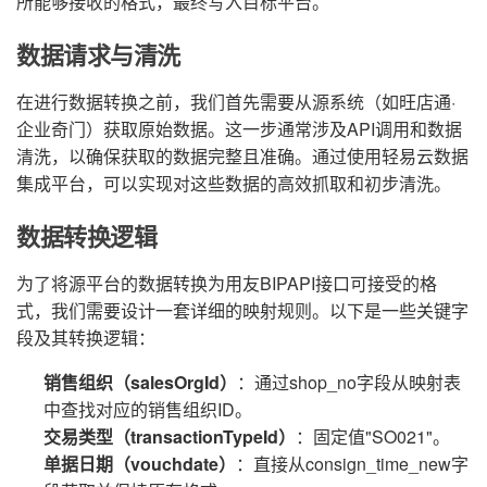
所能够接收的格式，最终写入目标平台。
数据请求与清洗
在进行数据转换之前，我们首先需要从源系统（如旺店通·
企业奇门）获取原始数据。这一步通常涉及API调用和数据
清洗，以确保获取的数据完整且准确。通过使用轻易云数据
集成平台，可以实现对这些数据的高效抓取和初步清洗。
数据转换逻辑
为了将源平台的数据转换为用友BIPAPI接口可接受的格
式，我们需要设计一套详细的映射规则。以下是一些关键字
段及其转换逻辑：
销售组织（salesOrgId）
：通过shop_no字段从映射表
中查找对应的销售组织ID。
交易类型（transactionTypeId）
：固定值"SO021"。
单据日期（vouchdate）
：直接从consign_time_new字