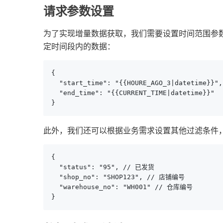
请求参数设置
为了实现增量数据获取，我们需要设置时间范围参
定时间段内的数据：
{

  "start_time": "{{HOURE_AGO_3|datetime}}",

  "end_time": "{{CURRENT_TIME|datetime}}"

}
此外，我们还可以根据业务需求设置其他过滤条件
{

  "status": "95", // 已发货

  "shop_no": "SHOP123", // 店铺编号

  "warehouse_no": "WH001" // 仓库编号

}