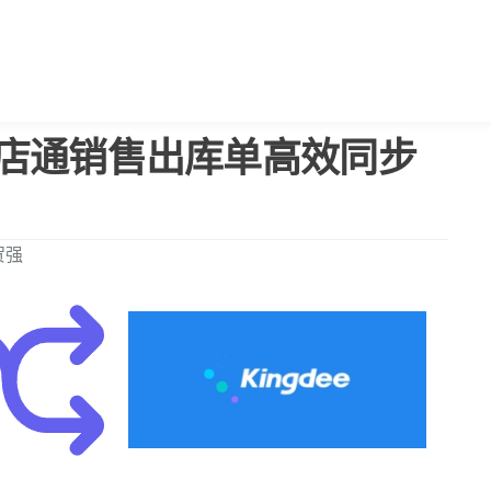
店通销售出库单高效同步
贺强