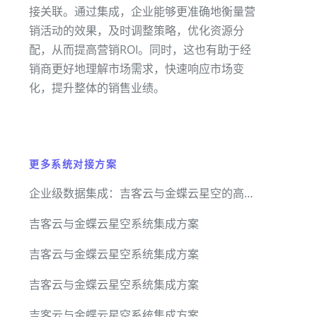
接关联。通过集成，企业能够更准确地衡量营
销活动的效果，及时调整策略，优化资源分
配，从而提高营销ROI。同时，这也有助于经
销商更好地理解市场需求，快速响应市场变
化，提升整体的销售业绩。
更多系统对接方案
企业级数据集成：吉客云与金蝶云星空的高效对接方案
吉客云与金蝶云星空系统集成方案
吉客云与金蝶云星空系统集成方案
吉客云与金蝶云星空系统集成方案
吉客云与金蝶云星空系统集成方案