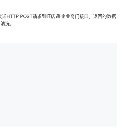
HTTP POST请求到旺店通·企业奇门接口。返回的数据
和清洗。