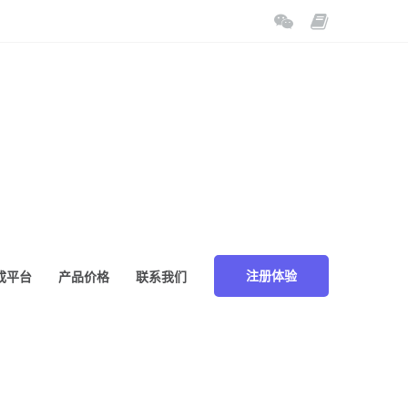
成平台
产品价格
联系我们
注册体验