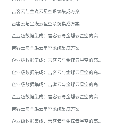
吉客云与金蝶云星空系统集成方案
吉客云与金蝶云星空系统集成方案
企业级数据集成：吉客云与金蝶云星空的高效对接方案
吉客云与金蝶云星空系统集成方案
企业级数据集成：吉客云与金蝶云星空的高效对接方案
企业级数据集成：吉客云与金蝶云星空的高效对接方案
企业级数据集成：吉客云与金蝶云星空的高效对接方案
企业级数据集成：吉客云与金蝶云星空的高效对接方案
吉客云与金蝶云星空系统集成方案
企业级数据集成：吉客云与金蝶云星空的高效对接方案