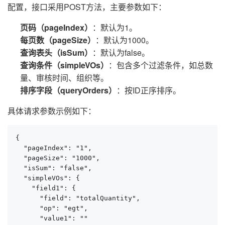
配置，接口采用POST方法，主要参数如下：
页码（pageIndex）
：默认为1。
每页数（pageSize）
：默认为1000。
查询表头（isSum）
：默认为false。
查询条件（simpleVOs）
：包含多个过滤条件，如总数
量、审核时间、组织等。
排序字段（queryOrders）
：按ID正序排序。
具体请求参数示例如下：
{

  "pageIndex": "1",

  "pageSize": "1000",

  "isSum": "false",

  "simpleVOs": {

    "field1": {

      "field": "totalQuantity",

      "op": "egt",

      "value1": ""
