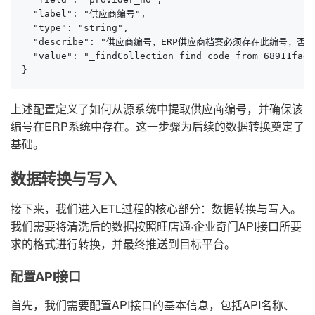
  "label": "供应商编号",

  "type": "string",

  "describe": "供应商编号，ERP供应商档案必须存在此编号，否则
  "value": "_findCollection find code from 68911fad-
}
上述配置定义了如何从源系统中提取供应商编号，并确保该
编号在ERP系统中存在。这一步骤为后续的数据转换奠定了
基础。
数据转换与写入
接下来，我们进入ETL过程的核心部分：数据转换与写入。
我们需要将清洗后的数据按照旺店通·企业奇门API接口所要
求的格式进行转换，并最终推送到目标平台。
配置API接口
首先，我们需要配置API接口的基本信息，包括API名称、