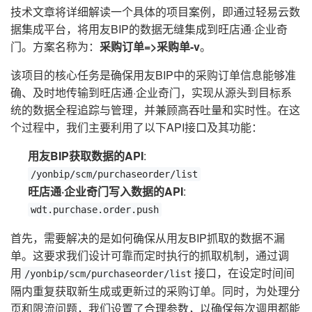
技术文章将详细解读一个具体的项目案例，即通过轻易云数
据集成平台，将用友BIP的数据无缝集成到旺店通·企业奇
门。方案名称为：
采购订单=>采购单-v
。
该项目的核心任务是确保用友BIP中的采购订单信息能够准
确、及时地传输到旺店通·企业奇门，实现从源头到目标系
统的数据全程追踪与管理，并兼顾高吞吐量和实时性。在这
个过程中，我们主要利用了以下API接口及其功能：
用友BIP获取数据的API
:
/yonbip/scm/purchaseorder/list
旺店通·企业奇门写入数据的API
:
wdt.purchase.order.push
首先，需要解决的是如何确保从用友BIP抓取的数据不漏
单。这要求我们设计可靠而定时执行的抓取机制，通过调
用
接口，在设定时间间
/yonbip/scm/purchaseorder/list
隔内重复获取新生成或更新过的采购订单。同时，为处理分
页和限流问题，我们设置了合理参数，以确保每次调用都能