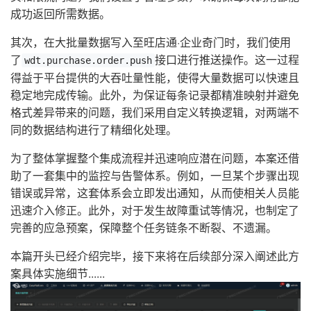
成功返回所需数据。
其次，在大批量数据写入至旺店通·企业奇门时，我们使用
了
接口进行推送操作。这一过程
wdt.purchase.order.push
得益于平台提供的大吞吐量性能，使得大量数据可以快速且
稳定地完成传输。此外，为保证每条记录都精准映射并避免
格式差异带来的问题，我们采用自定义转换逻辑，对两端不
同的数据结构进行了精细化处理。
为了整体掌握整个集成流程并迅速响应潜在问题，本案还借
助了一套集中的监控与告警体系。例如，一旦某个步骤出现
错误或异常，这套体系会立即发出通知，从而使相关人员能
迅速介入修正。此外，对于发生故障重试等情况，也制定了
完善的应急预案，保障整个任务链条不断裂、不遗漏。
本篇开头已经介绍完毕，接下来将在后续部分深入阐述此方
案具体实施细节......