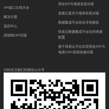
用友BIP与电商系统对接
API接口文档大全
金蝶云星空与电商系统对接
解决方案
数据集成平台综合评测报告
监控中心
轻易云数据集成平台如何快速
经销商ERP对接
配置
基于轻易云平台实现用友ERP与
电商OMS系统快速对接
扫码关注我们的微信公众号