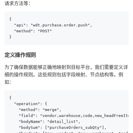
请求方法等：
{

  "api": "wdt.purchase.order.push",

  "method": "POST"

}
定义操作规则
为了确保数据能够正确地映射到目标平台，我们需要定义详
细的操作规则。这些规则包括字段映射、节点结构等。例
如：
{

  "operation": {

    "method": "merge",

    "field": "vendor,warehouse,code,new_headFreeItem
    "bodyName": "detail_list",

    "bodySum": ["purchaseOrders_subQty"],
