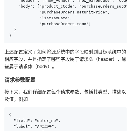
    "header": ["new_vendor", "new_warehouse", "code"
    "body": ["product_cCode", "purchaseOrders_subQty
             "purchaseOrders_natUnitPrice", 

             "listTaxRate", 

             "purchaseOrders_memo"]

  }

}
上述配置定义了如何将源系统中的字段映射到目标系统中的
相应字段，并且指定了哪些字段属于请求头（header），哪
些属于请求体（body）。
请求参数配置
接下来，我们详细配置每个请求参数，包括其类型、描述以
及值。例如：
{

  "field": "outer_no",

  "label": "API单号",
