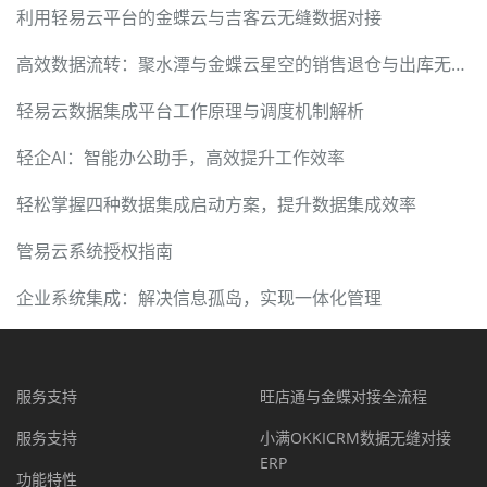
利用轻易云平台的金蝶云与吉客云无缝数据对接
高效数据流转：聚水潭与金蝶云星空的销售退仓与出库无缝集成
轻易云数据集成平台工作原理与调度机制解析
轻企AI：智能办公助手，高效提升工作效率
轻松掌握四种数据集成启动方案，提升数据集成效率
管易云系统授权指南
企业系统集成：解决信息孤岛，实现一体化管理
服务支持
旺店通与金蝶对接全流程
服务支持
小满OKKICRM数据无缝对接
ERP
功能特性