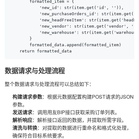
        formatted_item = {

            'new_id': str(item.get('id', '')),

            'new_purchaseOrders_id': str(item.get('p
            'new_headFreeItem': str(item.get('headFr
            'new_vendor': str(item.get('vendor', ''))
            'new_warehouse': str(item.get('warehouse'
        }

        formatted_data.append(formatted_item)

    return formatted_data
数据请求与处理流程
整个数据请求与处理流程可以总结如下：
构建请求参数
：根据元数据配置构建POST请求的JSON
参数。
发送请求
：调用用友BIP接口获取采购订单列表。
解析响应
：解析接口返回的数据，并提取所需字段。
清洗与转换
：对提取的数据进行重命名和格式化处理，
确保符合目标系统要求。