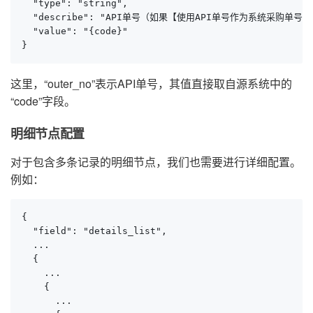
  "type": "string",

  "describe": "API单号（如果【使用API单号作为系统采购单
  "value": "{code}"

}
这里，“outer_no”表示API单号，其值直接取自源系统中的
“code”字段。
明细节点配置
对于包含多条记录的明细节点，我们也需要进行详细配置。
例如：
{

  "field": "details_list",

  ...

  {

    ...

    {

      ...
