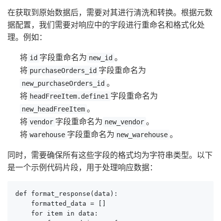
在获取到原始数据后，需要对其进行清洗和转换。根据元数
据配置，我们需要对响应中的字段进行重命名和格式化处
理。例如：
将
字段重命名为
。
id
new_id
将
字段重命名为
purchaseOrders_id
。
new_purchaseOrders_id
将
字段重命名为
headFreeItem.define1
。
new_headFreeItem
将
字段重命名为
。
vendor
new_vendor
将
字段重命名为
。
warehouse
new_warehouse
同时，需要确保所有这些字段的格式均为字符串类型。以下
是一个示例代码片段，用于处理响应数据：
def format_response(data):

    formatted_data = []

    for item in data:
