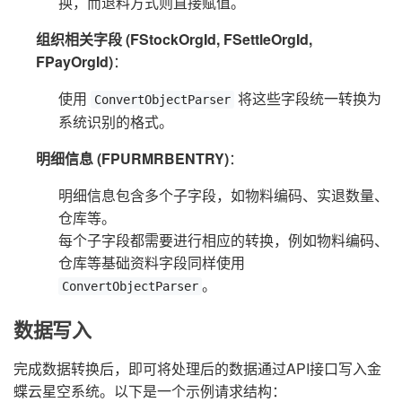
换，而退料方式则直接赋值。
组织相关字段 (FStockOrgId, FSettleOrgId,
FPayOrgId)
：
使用
将这些字段统一转换为
ConvertObjectParser
系统识别的格式。
明细信息 (FPURMRBENTRY)
：
明细信息包含多个子字段，如物料编码、实退数量、
仓库等。
每个子字段都需要进行相应的转换，例如物料编码、
仓库等基础资料字段同样使用
。
ConvertObjectParser
数据写入
完成数据转换后，即可将处理后的数据通过API接口写入金
蝶云星空系统。以下是一个示例请求结构：