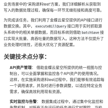
业务场景中的“采购退料test”方案，我们详细解析从获取到
写入的数据处理过程，确保每一环节无缝衔接和高度可靠。
为完成该任务，我们利用了金蝶云星空提供的API接口进行
数据交换。其中，
接口用于实时抓取源
executeBillQuery
头系统中的相关单据数据，而目标系统则借助
接
batchSave
口实现大批量、高吞吐量的数据写入。这种方法不仅提升了
业务处理时效性，还极大优化了资源配置。
关键技术点分享：
API资产管理
： 借助金蝶云星空所提供的统一视图与控
制台，可以全面掌握和监控各个API资产的使用情况。
这样，在实施采购退料test过程中，我们能够有效追踪每
一个调用请求，并及时进行参数调整，以适应特定业务
需求，确保高效利用现有资源。
实时监控与告警
： 数据集成过程中，通过集中化监控和
告警机制，对所有正在运行的任务进行实时跟踪。当检