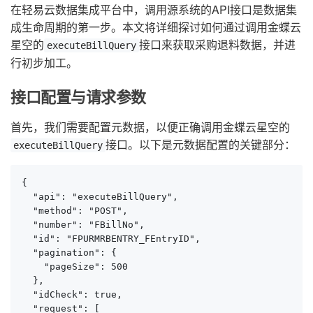
在轻易云数据集成平台中，调用源系统的API接口是数据集
成生命周期的第一步。本文将详细探讨如何通过调用金蝶云
星空的
接口来获取采购退料数据，并进
executeBillQuery
行初步加工。
接口配置与请求参数
首先，我们需要配置元数据，以便正确调用金蝶云星空的
接口。以下是元数据配置的关键部分：
executeBillQuery
{

  "api": "executeBillQuery",

  "method": "POST",

  "number": "FBillNo",

  "id": "FPURMRBENTRY_FEntryID",

  "pagination": {

    "pageSize": 500

  },

  "idCheck": true,

  "request": [
