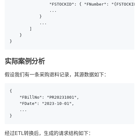
                "FSTOCKID": { "FNumber": "{FSTOCKID}"
                ...

            }

            ...

        ]

    }

}
实际案例分析
假设我们有一条采购退料记录，其源数据如下：
{

    "FBillNo": "PR20231001",

    "FDate": "2023-10-01",

    ...

}
经过ETL转换后，生成的请求结构如下：