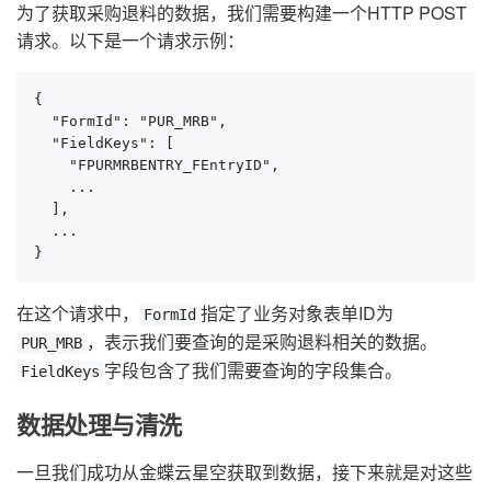
为了获取采购退料的数据，我们需要构建一个HTTP POST
请求。以下是一个请求示例：
{

  "FormId": "PUR_MRB",

  "FieldKeys": [

    "FPURMRBENTRY_FEntryID",

    ...

  ],

  ...

}
在这个请求中，
指定了业务对象表单ID为
FormId
，表示我们要查询的是采购退料相关的数据。
PUR_MRB
字段包含了我们需要查询的字段集合。
FieldKeys
数据处理与清洗
一旦我们成功从金蝶云星空获取到数据，接下来就是对这些