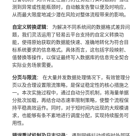
测到异常或性能瓶颈时，自动触发告警以便及时响应，
从而最大限度地减少潜在风险对整体流程带来的影响。
自定义转换逻辑
： 为解决不同系统间的数据格式差异问
题，我们灵活运用了轻易云平台支持的自定义转换功
能，使得原始获取的数据能快速、准确地转化为符合目
标系统要求的信息格式。具体而言，这包括字段映射、
值替换等操作，以保证最终写入数据库的信息完全契合
实际业务场景需要。
分页与限流
： 在大量并发数据处理情况下，有效管理分
页以及合理设置限流策略，是保证稳定性的核心措施之
一。本次实施过程中，通过自动分页机制，将海量单据
分批次加载，再结合动态速率限制策略，使整个流程保
持平稳高效运作。同时，对于短时间内出现的大规模请
求，也能够有条不紊地进行调度分配，实现持续服务可
用性。
错误重试机制及日志记录
： 遇到网络抖动或临时外部环