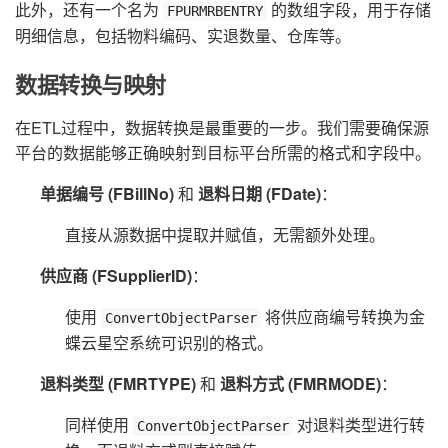
此外，还有一个名为
的数组字段，用于存储
FPURMRBENTRY
明细信息，包括物料编码、实退数量、仓库等。
数据转换与映射
在ETL过程中，数据转换是最重要的一步。我们需要确保源
平台的数据能够正确映射到目标平台所需的格式和字段中。
单据编号 (FBillNo)
和
退料日期 (FDate)
：
直接从源数据中提取并赋值，无需额外处理。
供应商 (FSupplierID)
：
使用
将供应商编号转换为金
ConvertObjectParser
蝶云星空系统可识别的格式。
退料类型 (FMRTYPE)
和
退料方式 (FMRMODE)
：
同样使用
对退料类型进行转
ConvertObjectParser