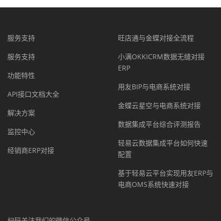
服务支持
旺店通与金蝶对接全流程
服务支持
小满OKKICRM数据无缝对接
ERP
功能特性
用友BIP与电商系统对接
API接口文档大全
金蝶云星空与电商系统对接
解决方案
数据集成平台综合评测报告
监控中心
轻易云数据集成平台如何快速
经销商ERP对接
配置
基于轻易云平台实现用友ERP与
电商OMS系统快速对接
扫码关注我们的微信公众号