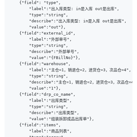
    {"field": "type", 

        "label":"出入库类型: in是入库 out是出库", 

        "type":"string", 

        "describe":"出入库类型: in是入库 out是出库", 

        "value":"out"},

    {"field":"external_id",

        "label":"外部单号",

        "type":"string",

        "describe":"外部单号",

        "value":"{FBillNo}"},

    {"field":"warehouse",

        "label":"主仓=1，销退仓=2，进货仓=3，次品仓=4",

        "type":"string",

        "describe":"主仓=1，销退仓=2，进货仓=3，次品仓=4",
        "value":"1"},

    {"field":"drp_co_name",

        "label":"出库类型",

        "type":"string",

        "describe":"出库类型",

        "value":"组装拆卸成品出库单"},

    {"field":"items",

        "label":"商品列表",
