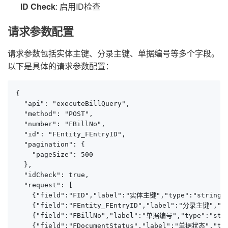
ID Check
: 启用ID检查
请求参数配置
请求参数包括实体主键、分录主键、单据编号等多个字段。
以下是具体的请求参数配置：
{

  "api": "executeBillQuery",

  "method": "POST",

  "number": "FBillNo",

  "id": "FEntity_FEntryID",

  "pagination": {

    "pageSize": 500

  },

  "idCheck": true,

  "request": [

    {"field":"FID","label":"实体主键","type":"string",
    {"field":"FEntity_FEntryID","label":"分录主键","typ
    {"field":"FBillNo","label":"单据编号","type":"strin
    {"field":"FDocumentStatus","label":"单据状态","type