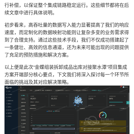
行补偿，以保证整个集成链路稳定运行。这些细节都将在后
续文章中进行具体说明。
初步看来，高吞吐量的数据写入能力显著提高了我们的响应
速度，而定制化的数据映射功能则让复杂多变的业务需求得
到了合理支持。通过这些技术手段，我们不仅成功搭建起了
一条健壮、高效的信息通道，还为未来可能出现的问题提供
了充足的预防措施和解决方案。
以上便是此次“金蝶组装拆卸成品出库对接聚水潭”项目集成
方案开端部分核心要点，下文我们将深入探讨每一个环节所
面临的挑战及其对应解决策略。