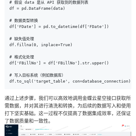
# 假设 data 是从 API 获取到的数据列表

df = pd.DataFrame(data)

# 数据类型转换

df['FDate'] = pd.to_datetime(df['FDate'])

# 缺失值处理

df.fillna(0, inplace=True)

# 格式化处理

df['FBillNo'] = df['FBillNo'].str.upper()

# 写入目标系统（例如数据库）

df.to_sql('target_table', con=database_connection)
通过上述步骤，我们可以高效地调用金蝶云星空接口获取所
需数据，并对其进行清洗和转换，为后续的数据写入和使用
打下坚实基础。这一过程不仅提高了数据集成效率，还保证
了数据质量和一致性。