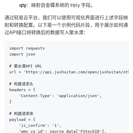
qty
：映射自金蝶系统的
字段。
FQty
通过轻易云平台，我们可以使用可视化界面进行上述字段映
射和转换配置。以下是一个示例代码片段，用于展示如何通
过API接口将转换后的数据写入聚水潭：
import requests

import json

# 聚水潭API URL

url = 'https://api.jushuitan.com/open/jushuitan/othe
# 构建请求头

headers = {

    'Content-Type': 'application/json',

}

# 构建请求体

payload = {

    'is_confirm': '1',

    'wms_co_id': source_data['FStockID'],
