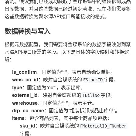
清洗。假设我们已经成功获取了金蝶系统中的组装拆卸成品
出库数据，并且这些数据已经过初步清洗，现在我们需要将
这些数据转换为聚水潭API接口所能接收的格式。
数据转换与写入
根据元数据配置，我们需要将金蝶系统的数据字段映射到聚
水潭API接口所需的字段。以下是具体的字段映射和转换逻
辑：
is_confirm
：固定值为“1”，表示自动确认单据。
wms_co_id
：映射自金蝶系统的
字段。
FStockID
type
：固定值为“out”，表示出库。
external_id
：映射自金蝶系统的
字段。
FBillNo
warehouse
：固定值为“1”，表示主仓。
drp_co_name
：固定值为“组装拆卸成品出库单”。
items
：包含商品列表，其中每个商品项包括：
sku_id
：映射自金蝶系统的
FMaterialID_FNumber
字段。