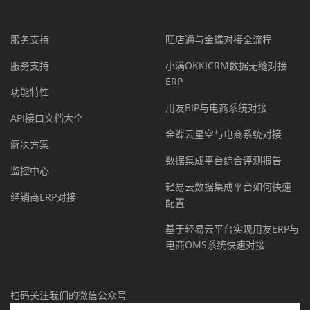
服务支持
旺店通与金蝶对接全流程
服务支持
小满OKKICRM数据无缝对接
ERP
功能特性
用友BIP与电商系统对接
API接口文档大全
金蝶云星空与电商系统对接
解决方案
数据集成平台综合评测报告
监控中心
轻易云数据集成平台如何快速
经销商ERP对接
配置
基于轻易云平台实现用友ERP与
电商OMS系统快速对接
扫码关注我们的微信公众号