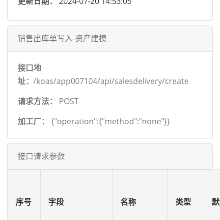
更新日期：
2024-07-20 14:53:05
销售出库单写入-资产建模
接口地
址：
/koas/app007104/api/salesdelivery/create
请求方法：
POST
加工厂：
{"operation":{"method":"none"}}
接口请求参数
序号
字段
名称
类型
默