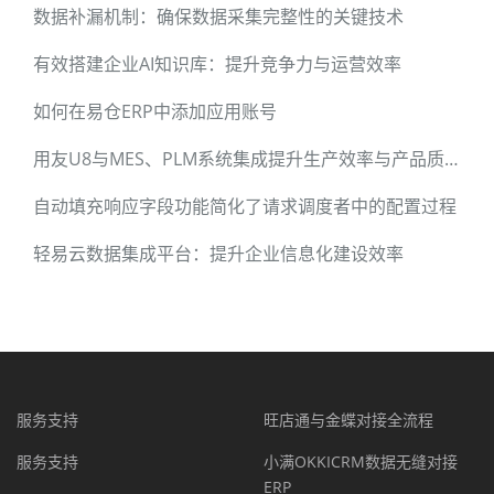
数据补漏机制：确保数据采集完整性的关键技术
有效搭建企业AI知识库：提升竞争力与运营效率
如何在易仓ERP中添加应用账号
用友U8与MES、PLM系统集成提升生产效率与产品质量
自动填充响应字段功能简化了请求调度者中的配置过程
轻易云数据集成平台：提升企业信息化建设效率
服务支持
旺店通与金蝶对接全流程
服务支持
小满OKKICRM数据无缝对接
ERP