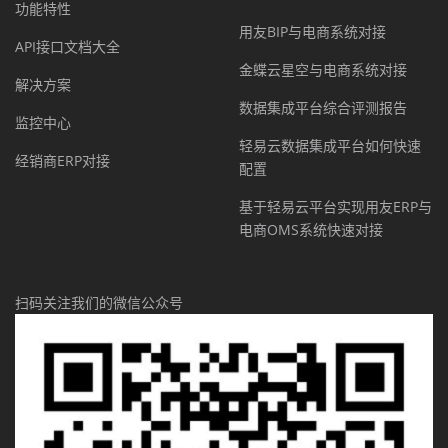
功能特性
用友BIP与电商系统对接
API接口文档大全
金蝶云星空与电商系统对接
解决方案
数据集成平台综合评测报告
监控中心
轻易云数据集成平台如何快速
经销商ERP对接
配置
基于轻易云平台实现用友ERP与
电商OMS系统快速对接
扫码关注我们的微信公众号