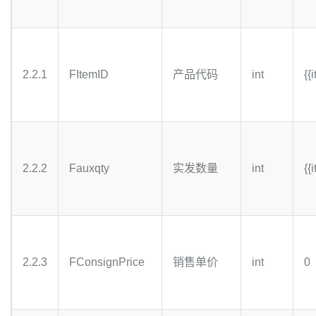
2.2.1
FItemID
产品代码
int
{{
2.2.2
Fauxqty
实发数量
int
{{
2.2.3
FConsignPrice
销售单价
int
0