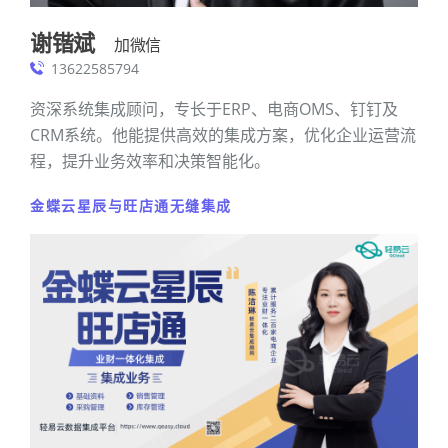
谢锴斌
加微信
13622585794
资深系统集成顾问，专长于ERP、电商OMS、钉钉及
CRM系统。他能提供高效的集成方案，优化企业运营流
程，提升业务效率和决策智能化。
金蝶云星辰与旺店通无缝集成