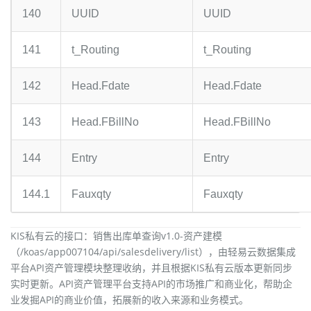
140
UUID
UUID
141
t_Routing
t_Routing
142
Head.Fdate
Head.Fdate
143
Head.FBillNo
Head.FBillNo
144
Entry
Entry
144.1
Fauxqty
Fauxqty
KIS私有云的接口：销售出库单查询v1.0-资产建模
（/koas/app007104/api/salesdelivery/list），由轻易云数据集成
平台API资产管理模块整理收纳，并且根据KIS私有云版本更新同步
实时更新。API资产管理平台支持API的市场推广和商业化，帮助企
业发掘API的商业价值，拓展新的收入来源和业务模式。