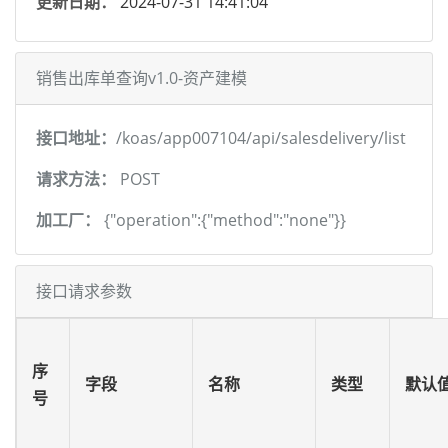
更新日期：
2024-07-31 14:41:04
销售出库单查询v1.0-资产建模
接口地址：
/koas/app007104/api/salesdelivery/list
请求方法：
POST
加工厂：
{"operation":{"method":"none"}}
接口请求参数
序
字段
名称
类型
默认
号