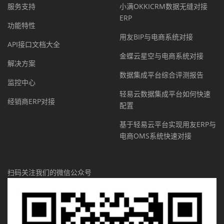
服务支持
小满OKKICRM数据无缝对接
ERP
功能特性
用友BIP与电商系统对接
API接口文档大全
金蝶云星空与电商系统对接
解决方案
数据集成平台综合评测报告
监控中心
轻易云数据集成平台如何快速
经销商ERP对接
配置
基于轻易云平台实现用友ERP与
电商OMS系统快速对接
扫码关注我们的微信公众号