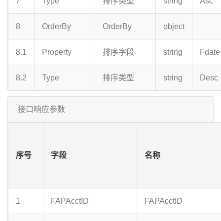
7
Type
排序类型
string
Asc
8
OrderBy
OrderBy
object
8.1
Property
排序字段
string
Fdate
8.2
Type
排序类型
string
Desc
接口响应参数
序号
字段
名称
1
FAPAcctID
FAPAcctID