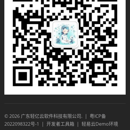
©
2026
广东轻亿云软件科技有限公司
.
|
粤ICP备
2022098322号-1
|
开发者工具箱
|
轻易云Demo环境