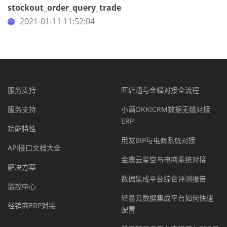
stockout_order_query_trade
2021-01-11 11:52:04
服务支持
旺店通与金蝶对接全流程
服务支持
小满OKKICRM数据无缝对接
ERP
功能特性
用友BIP与电商系统对接
API接口文档大全
金蝶云星空与电商系统对接
解决方案
数据集成平台综合评测报告
监控中心
轻易云数据集成平台如何快速
经销商ERP对接
配置