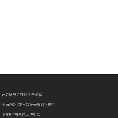
旺店通与金蝶对接全流程
小满OKKICRM数据无缝对接ERP
用友BIP与电商系统对接