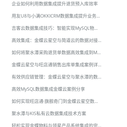
企业如何利用数据集成提升退货预入库效率
用友U8与小满OKKICRM数据集成提升业务效率
吉客云数据集成技巧：智能实现MySQL物料信息查询
高效集成：金蝶云星空与简道云的数据对接方案
如何将聚水潭采购退货单数据高效集成到MySQL
金蝶云星空与旺店通销售出库单集成案例详解
有效供应链管理：金蝶云星空与聚水潭的数据集成
高效MySQL数据集成金蝶云案例分享
如何实现旺店通·旗舰奇门到金蝶云星空数据集成
聚水潭与KIS私有云数据集成技术方案
轻松实现金蝶物料与领星产品系统集成的完美方案