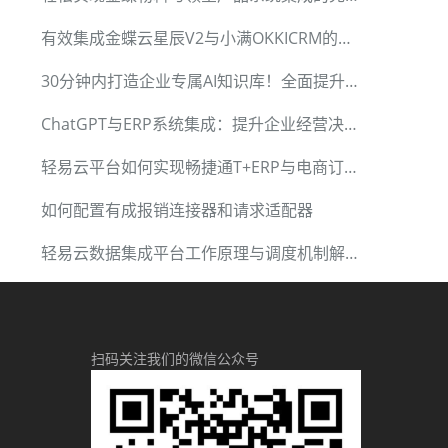
有效集成金蝶云星辰V2与小满OKKICRM的解决方案
30分钟内打造企业专属AI知识库！全面提升企业信息化水平
ChatGPT与ERP系统集成：提升企业经营决策能力
轻易云平台如何实现畅捷通T+ERP与电商订单高效对接
如何配置有成报销连接器和请求适配器
轻易云数据集成平台工作原理与调度机制解析
扫码关注我们的微信公众号