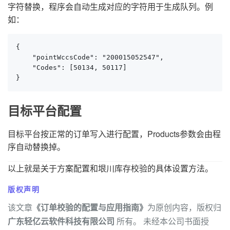
字符替换，程序会自动生成对应的字符用于生成队列。例
如：
{

    "pointWccsCode": "200015052547",

    "Codes": [50134, 50117]

}
目标平台配置
目标平台按正常的订单写入进行配置，Products参数会由程
序自动替换掉。
以上就是关于方案配置和垠川库存校验的具体设置方法。
版权声明
该文章
《订单校验的配置与应用指南》
为原创内容，版权归
广东轻亿云软件科技有限公司
所有。 未经本公司书面授