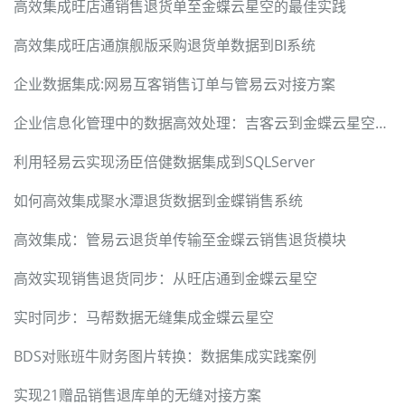
高效集成旺店通销售退货单至金蝶云星空的最佳实践
高效集成旺店通旗舰版采购退货单数据到BI系统
企业数据集成:网易互客销售订单与管易云对接方案
企业信息化管理中的数据高效处理：吉客云到金蝶云星空集成案例
利用轻易云实现汤臣倍健数据集成到SQLServer
如何高效集成聚水潭退货数据到金蝶销售系统
高效集成：管易云退货单传输至金蝶云销售退货模块
高效实现销售退货同步：从旺店通到金蝶云星空
实时同步：马帮数据无缝集成金蝶云星空
BDS对账班牛财务图片转换：数据集成实践案例
实现21赠品销售退库单的无缝对接方案