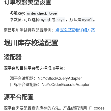
订单校验类型设置
参数key:
ordercheck_type
参数值: 可以选择
或
，默认是
。
mysql
ncyc
mysql
南昌垠川测试特殊配置示例：
点击这里查看详细方案
垠川库存校验配置
适配器
源平台和目标平台都选择垠川平台：
源平台适配器：NcYcStockQueryAdapter
目标平台适配器：NcYcOrderExecuteAdapter
源平台配置
源平台需要配置查询库存的方法。产品编码请用_F_codes