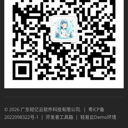
©
2026
广东轻亿云软件科技有限公司
.
|
粤ICP备
2022098322号-1
|
开发者工具箱
|
轻易云Demo环境