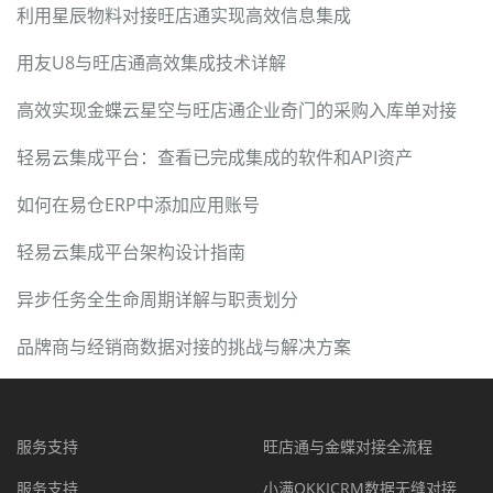
利用星辰物料对接旺店通实现高效信息集成
用友U8与旺店通高效集成技术详解
高效实现金蝶云星空与旺店通企业奇门的采购入库单对接
轻易云集成平台：查看已完成集成的软件和API资产
如何在易仓ERP中添加应用账号
轻易云集成平台架构设计指南
异步任务全生命周期详解与职责划分
品牌商与经销商数据对接的挑战与解决方案
服务支持
旺店通与金蝶对接全流程
服务支持
小满OKKICRM数据无缝对接