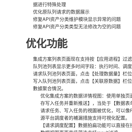
据进行特殊处理
优化原队列请求的数据展示
修复API资产分类维护模块显示异常的问题
修复API资产分类类型无法修改为空的问题
优化功能
集成方案列表页面现在支持按【应用进程】过滤
队列池列表显示更多时间字段：执行时间、调度
请求队列池列表页面，点击【处理数据量】栏位
写入队列池列表页面，点击【关联原数据】栏位
數據聚合情況。
优化集成方案的数据详情视图：使用单独页
存写入任务并重新推送】，当处于【數据表
请求任务、写入任务的視圖被优化，可以像PO
源平台調度者的補漏措施支持可視化配置。
【请求調度配置】數据拍扁功能可以直接在