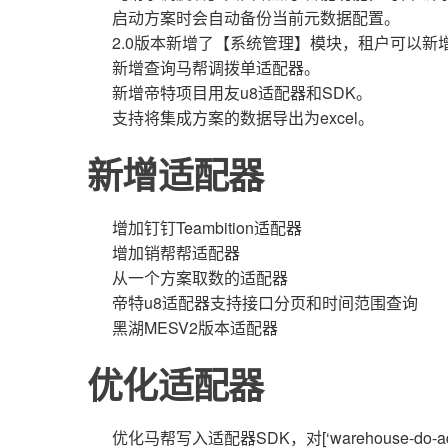
启动方案时会自动备份当前元数据配置。
2.0版本新增了【系统管理】模块，租户可以
新增查询马帮调拨单适配器。
新增帝特项目用友u8适配器和SDK。
支持将集成方案的数据导出为excel。
新增适配器
增加钉钉Teambition适配器
增加销帮帮适配器
从一个方案取数的适配器
帝特u8适配器支持接口分页和时间范围查询
黑湖MESV2版本适配器
优化适配器
优化马帮写入适配器SDK，对[‘warehouse-do-add-stor