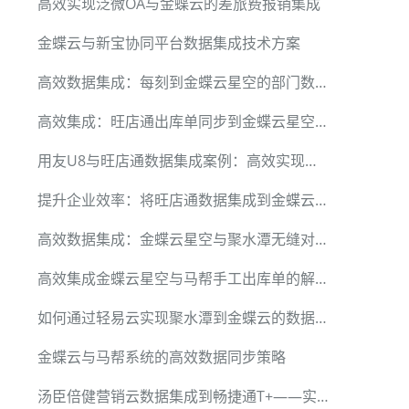
高效实现泛微OA与金蝶云的差旅费报销集成
金蝶云与新宝协同平台数据集成技术方案
高效数据集成：每刻到金蝶云星空的部门数据对接案例
高效集成：旺店通出库单同步到金蝶云星空实战案例
用友U8与旺店通数据集成案例：高效实现其他入库
提升企业效率：将旺店通数据集成到金蝶云星空的技术实战
高效数据集成：金蝶云星空与聚水潭无缝对接实践
高效集成金蝶云星空与马帮手工出库单的解决方案
如何通过轻易云实现聚水潭到金蝶云的数据无缝集成
金蝶云与马帮系统的高效数据同步策略
汤臣倍健营销云数据集成到畅捷通T+——实现订单到销货单的自动转换