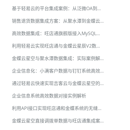
基于轻易云的平台集成案例：从泛微OA到金蝶云的业务自动化
销售退货数据集成方案：从聚水潭到金蝶云星空
高效数据集成：旺店通旗舰版接入MySQL案例详解
利用轻易云实现旺店通与金蝶云星辰V2数据无缝对接的技术分享
金蝶云星空与聚水潭数据集成：实际案例解析
企业信息化：小满客户数据与钉钉系统高效集成方案
通过轻易云快速实现吉客云与金蝶云星空的数据对接
企业信息系统高效数据对接实例解析
利用API接口实现旺店通和金蝶系统的无缝数据对接
金蝶云星空直接调拨单数据与旺店通集成案例详解