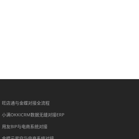
旺店通与金蝶对接全流程
小满OKKICRM数据无缝对接ERP
用友BIP与电商系统对接
金蝶云星空与电商系统对接