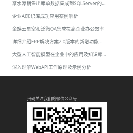
聚水潭销售出库单数据集成到SQLServer的技术详解
企业AI知识库成功应用案例解析
金蝶云星空和泛微OA集成提高企业办公效率
详细介绍ERP解决方案2.0版本的新增功能和优化
大型人工智能模型在企业中的应用及知识库融合策略
深入理解WebAPI工作原理及示例分析
扫码关注我们的微信公众号