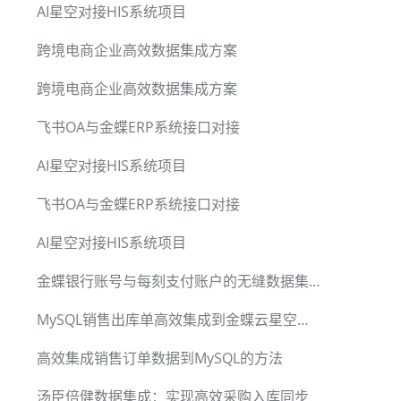
AI星空对接HIS系统项目
跨境电商企业高效数据集成方案
跨境电商企业高效数据集成方案
飞书OA与金蝶ERP系统接口对接
AI星空对接HIS系统项目
飞书OA与金蝶ERP系统接口对接
AI星空对接HIS系统项目
金蝶银行账号与每刻支付账户的无缝数据集成方案
MySQL销售出库单高效集成到金蝶云星空方案解析
高效集成销售订单数据到MySQL的方法
汤臣倍健数据集成：实现高效采购入库同步