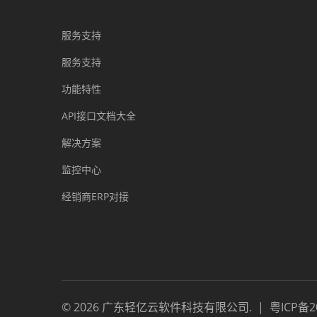
服务支持
服务支持
功能特性
API接口文档大全
解决方案
监控中心
经销商ERP对接
©
2026
广东轻亿云软件科技有限公司
.
|
粤ICP备2