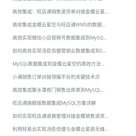
高效集成：旺店通销售退货单对接金蝶云星辰V2系统
高效集成金蝶云星空与旺店通WMS的数据对接方案
高效实现微信小店视频号数据集成到MySQL的技术分享
如何高效实现汤臣倍健营销云数据集成到SQLServer
MySQL数据集成到金蝶云星空的高效方法详解
小满销售订单对接领猫平台的关键技术点
高效集成聚水潭奇门销售出库单到MySQL的技术方案
旺店通旗舰版数据集成MySQL方案详解
如何实现旺店通退换管理对接金蝶销售退货单
利用轻易云实现汤臣倍健与金蝶云星辰无缝对接