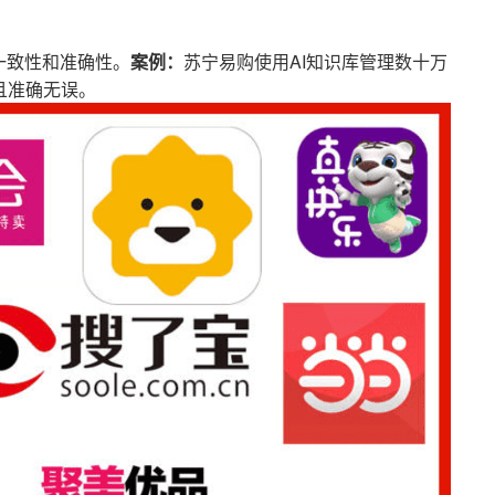
一致性和准确性。
案例：
苏宁易购使用AI知识库管理数十万
且准确无误。