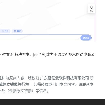
业智能化解决方案。[轻企AI]致力于通过AI技术帮助电商公
益》
为原创内容，版权归
广东轻亿云软件科技有限公司
所
或建立镜像等行为
。 若需转载或引用本文内容，请联系本
出处（包括原文链接）等信息。