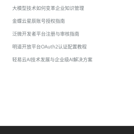
大模型技术如何变革企业知识管理
金蝶云星辰账号授权指南
泛微开发者平台注册与审核指南
明道开放平台OAuth2认证配置教程
轻易云AI技术发展与企业级AI解决方案