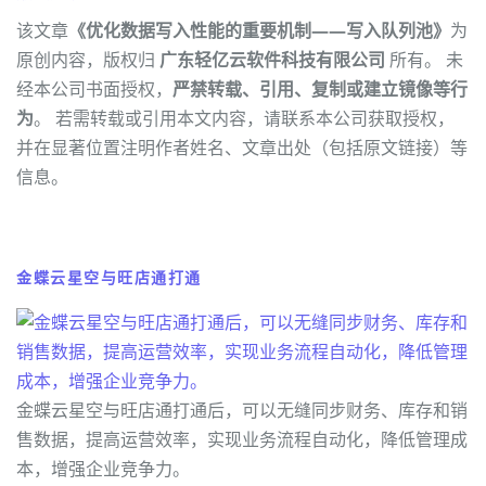
该文章
《优化数据写入性能的重要机制——写入队列池》
为
原创内容，版权归
广东轻亿云软件科技有限公司
所有。 未
经本公司书面授权，
严禁转载、引用、复制或建立镜像等行
为
。 若需转载或引用本文内容，请联系本公司获取授权，
并在显著位置注明作者姓名、文章出处（包括原文链接）等
信息。
金蝶云星空与旺店通打通
金蝶云星空与旺店通打通后，可以无缝同步财务、库存和销
售数据，提高运营效率，实现业务流程自动化，降低管理成
本，增强企业竞争力。