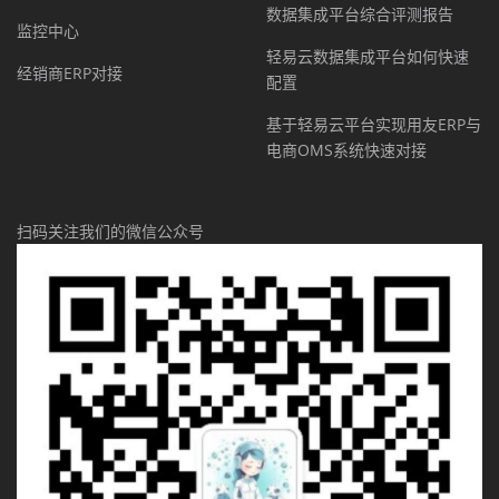
数据集成平台综合评测报告
监控中心
轻易云数据集成平台如何快速
经销商ERP对接
配置
基于轻易云平台实现用友ERP与
电商OMS系统快速对接
扫码关注我们的微信公众号