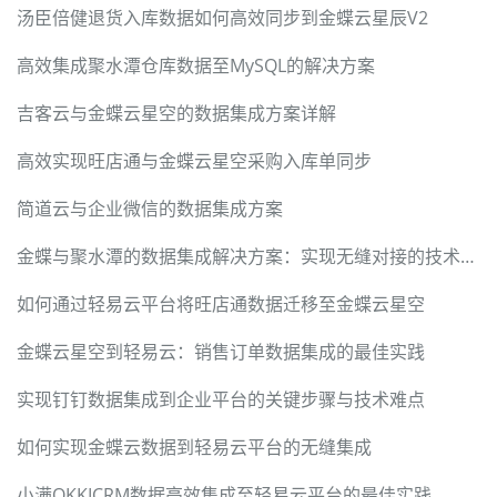
汤臣倍健退货入库数据如何高效同步到金蝶云星辰V2
高效集成聚水潭仓库数据至MySQL的解决方案
吉客云与金蝶云星空的数据集成方案详解
高效实现旺店通与金蝶云星空采购入库单同步
简道云与企业微信的数据集成方案
金蝶与聚水潭的数据集成解决方案：实现无缝对接的技术探讨
如何通过轻易云平台将旺店通数据迁移至金蝶云星空
金蝶云星空到轻易云：销售订单数据集成的最佳实践
实现钉钉数据集成到企业平台的关键步骤与技术难点
如何实现金蝶云数据到轻易云平台的无缝集成
小满OKKICRM数据高效集成至轻易云平台的最佳实践