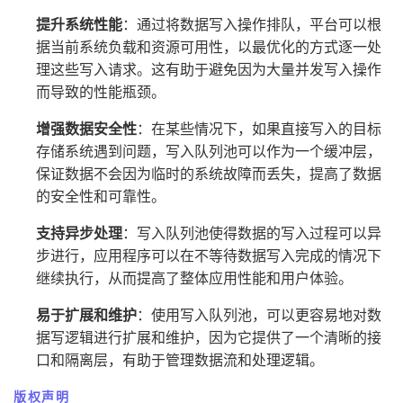
提升系统性能
：通过将数据写入操作排队，平台可以根
据当前系统负载和资源可用性，以最优化的方式逐一处
理这些写入请求。这有助于避免因为大量并发写入操作
而导致的性能瓶颈。
增强数据安全性
：在某些情况下，如果直接写入的目标
存储系统遇到问题，写入队列池可以作为一个缓冲层，
保证数据不会因为临时的系统故障而丢失，提高了数据
的安全性和可靠性。
支持异步处理
：写入队列池使得数据的写入过程可以异
步进行，应用程序可以在不等待数据写入完成的情况下
继续执行，从而提高了整体应用性能和用户体验。
易于扩展和维护
：使用写入队列池，可以更容易地对数
据写逻辑进行扩展和维护，因为它提供了一个清晰的接
口和隔离层，有助于管理数据流和处理逻辑。
版权声明